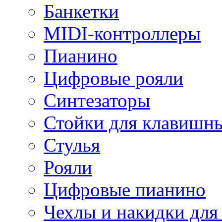
Банкетки
MIDI-контроллеры
Пианино
Цифровые рояли
Синтезаторы
Стойки для клавишн
Стулья
Рояли
Цифровые пианино
Чехлы и накидки дл