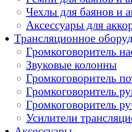
Чехлы для баянов и 
Аксессуары для акко
Трансляционное обору
Громкоговоритель н
Звуковые колонны
Громкоговоритель п
Громкоговоритель р
Громкоговоритель р
Усилители трансляц
Аксессуары