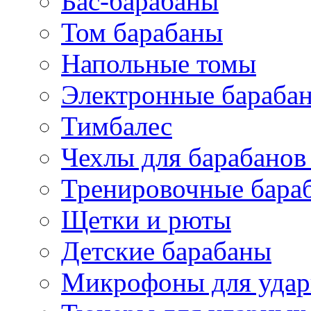
Бас-барабаны
Том барабаны
Напольные томы
Электронные бараба
Тимбалес
Чехлы для барабанов
Тренировочные бара
Щетки и рюты
Детские барабаны
Микрофоны для уда