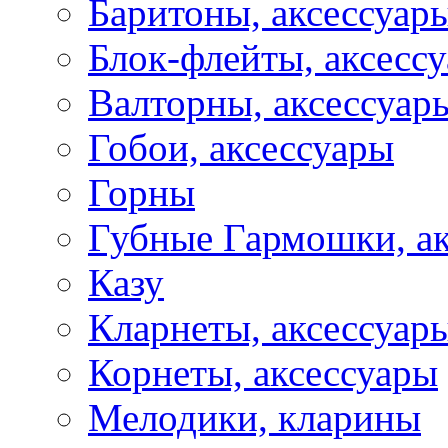
Баритоны, аксессуар
Блок-флейты, аксесс
Валторны, аксессуар
Гобои, аксессуары
Горны
Губные Гармошки, а
Казу
Кларнеты, аксессуар
Корнеты, аксессуары
Мелодики, кларины