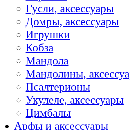
Гусли, аксессуары
Домры, аксессуары
Игрушки
Кобза
Мандола
Мандолины, аксессу
Псалтерионы
Укулеле, аксессуары
Цимбалы
Арфы и аксессуары