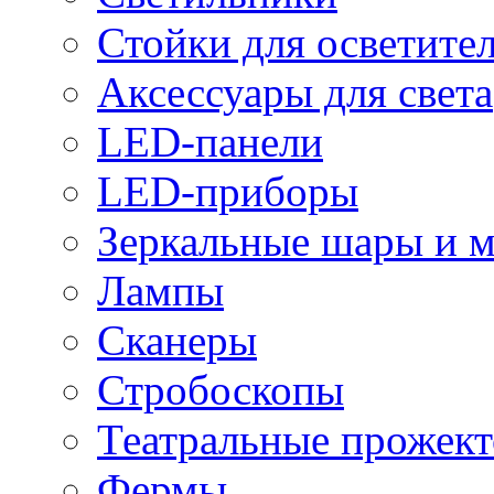
Стойки для осветите
Аксессуары для света
LED-панели
LED-приборы
Зеркальные шары и 
Лампы
Сканеры
Стробоскопы
Театральные прожек
Фермы