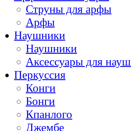
Струны для арфы
Арфы
Наушники
Наушники
Аксессуары для нау
Перкуссия
Конги
Бонги
Кпанлого
Джембе