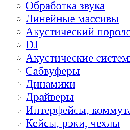
Обработка звука
Линейные массивы
Акустический порол
DJ
Акустические систе
Сабвуферы
Динамики
Драйверы
Интерфейсы, коммут
Кейсы, рэки, чехлы