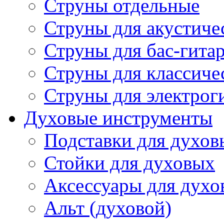
Струны отдельные
Струны для акустиче
Струны для бас-гита
Струны для классиче
Струны для электрог
Духовые инструменты
Подставки для духов
Стойки для духовых
Аксессуары для духо
Альт (духовой)