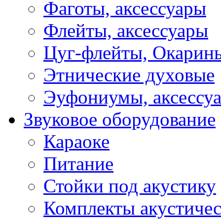
Фаготы, аксессуары
Флейты, аксессуары
Цуг-флейты, Окарин
Этнические духовые
Эуфониумы, аксессу
Звуковое оборудование
Караоке
Питание
Стойки под акустику
Комплекты акустичес