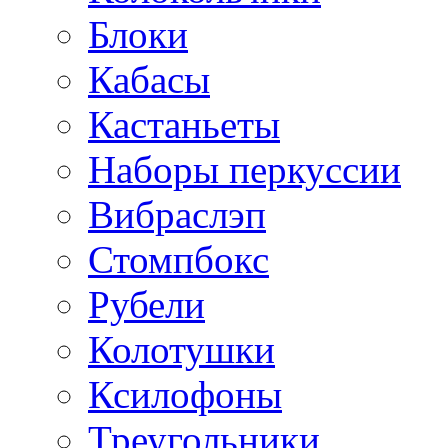
Блоки
Кабасы
Кастаньеты
Наборы перкуссии
Вибраслэп
Стомпбокс
Рубели
Колотушки
Ксилофоны
Треугольники