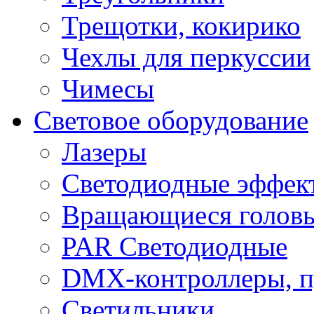
Трещотки, кокирико
Чехлы для перкуссии
Чимесы
Световое оборудование
Лазеры
Светодиодные эффек
Вращающиеся голов
PAR Светодиодные
DMX-контроллеры, п
Светильники