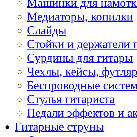
Машинки для намотк
Медиаторы, копилки
Слайды
Стойки и держатели 
Сурдины для гитары
Чехлы, кейсы, футля
Беспроводные систе
Стулья гитариста
Педали эффектов и а
Гитарные струны