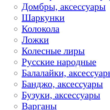
Домбры, аксессуары
Шаркунки
Колокола
Ложки
Колесные лиры
Русские народные
Балалайки, аксессуар
Банджо, аксессуары
Бузуки, аксессуары
Варганы