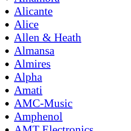
Alicante
Alice
Allen & Heath
Almansa
Almires
Alpha
Amati
AMC-Music
Amphenol
AMT Electronics