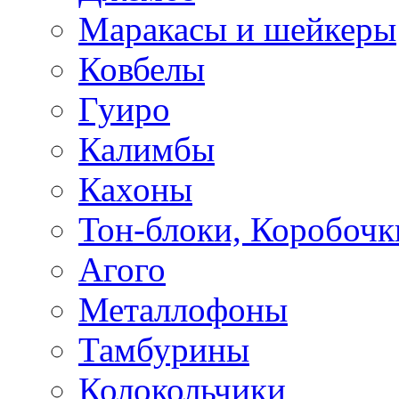
Маракасы и шейкеры
Ковбелы
Гуиро
Калимбы
Кахоны
Тон-блоки, Коробочк
Агого
Металлофоны
Тамбурины
Колокольчики