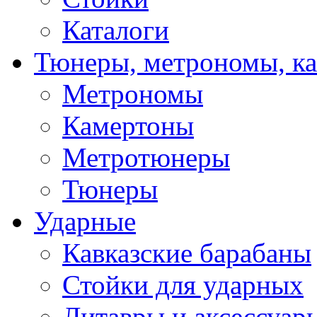
Каталоги
Тюнеры, метрономы, к
Метрономы
Камертоны
Метротюнеры
Тюнеры
Ударные
Кавказские барабаны
Стойки для ударных
Литавры и аксессуар