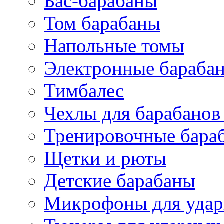
Бас-барабаны
Том барабаны
Напольные томы
Электронные бараба
Тимбалес
Чехлы для барабанов
Тренировочные бара
Щетки и рюты
Детские барабаны
Микрофоны для уда