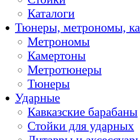
Каталоги
Тюнеры, метрономы, к
Метрономы
Камертоны
Метротюнеры
Тюнеры
Ударные
Кавказские барабаны
Стойки для ударных
Литавры и аксессуар