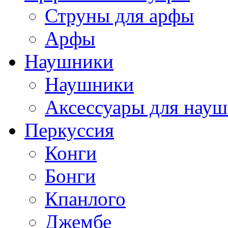
Струны для арфы
Арфы
Наушники
Наушники
Аксессуары для нау
Перкуссия
Конги
Бонги
Кпанлого
Джембе