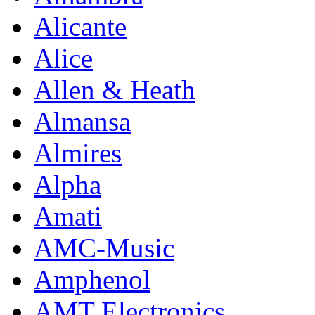
Alicante
Alice
Allen & Heath
Almansa
Almires
Alpha
Amati
AMC-Music
Amphenol
AMT Electronics