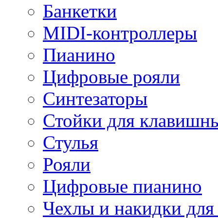
Банкетки
MIDI-контроллеры
Пианино
Цифровые рояли
Синтезаторы
Стойки для клавишн
Стулья
Рояли
Цифровые пианино
Чехлы и накидки дл