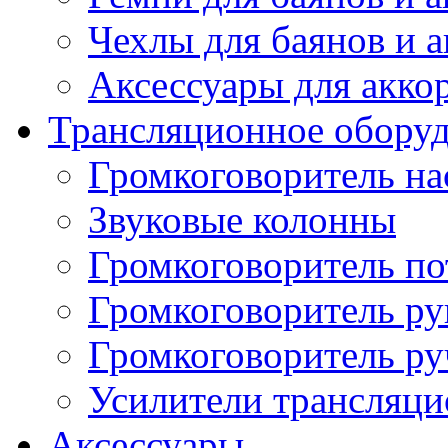
Чехлы для баянов и 
Аксессуары для акко
Трансляционное обору
Громкоговоритель н
Звуковые колонны
Громкоговоритель п
Громкоговоритель р
Громкоговоритель р
Усилители трансляц
Аксессуары