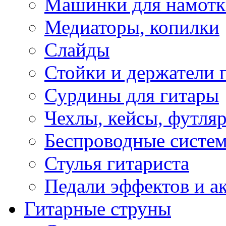
Машинки для намотк
Медиаторы, копилки
Слайды
Стойки и держатели 
Сурдины для гитары
Чехлы, кейсы, футля
Беспроводные систе
Стулья гитариста
Педали эффектов и а
Гитарные струны