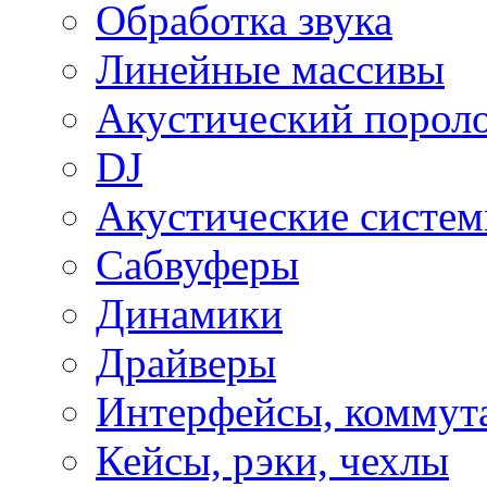
Обработка звука
Линейные массивы
Акустический порол
DJ
Акустические систе
Сабвуферы
Динамики
Драйверы
Интерфейсы, коммут
Кейсы, рэки, чехлы