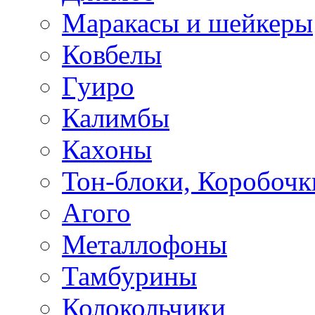
Маракасы и шейкеры
Ковбелы
Гуиро
Калимбы
Кахоны
Тон-блоки, Коробочк
Агого
Металлофоны
Тамбурины
Колокольчики