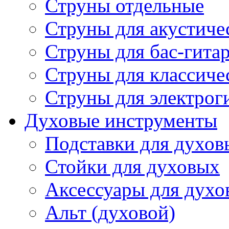
Струны отдельные
Струны для акустиче
Струны для бас-гита
Струны для классиче
Струны для электрог
Духовые инструменты
Подставки для духов
Стойки для духовых
Аксессуары для духо
Альт (духовой)