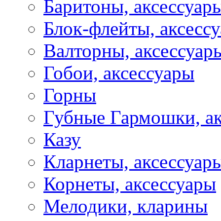
Баритоны, аксессуар
Блок-флейты, аксесс
Валторны, аксессуар
Гобои, аксессуары
Горны
Губные Гармошки, а
Казу
Кларнеты, аксессуар
Корнеты, аксессуары
Мелодики, кларины