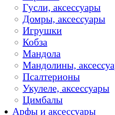
Гусли, аксессуары
Домры, аксессуары
Игрушки
Кобза
Мандола
Мандолины, аксессу
Псалтерионы
Укулеле, аксессуары
Цимбалы
Арфы и аксессуары