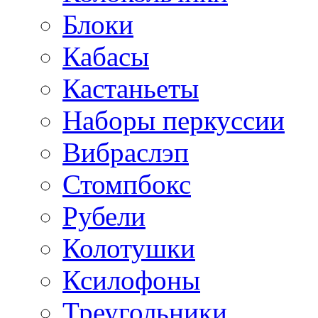
Блоки
Кабасы
Кастаньеты
Наборы перкуссии
Вибраслэп
Стомпбокс
Рубели
Колотушки
Ксилофоны
Треугольники