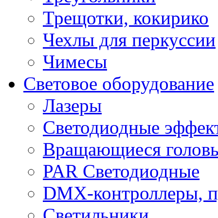
Трещотки, кокирико
Чехлы для перкуссии
Чимесы
Световое оборудование
Лазеры
Светодиодные эффек
Вращающиеся голов
PAR Светодиодные
DMX-контроллеры, п
Светильники