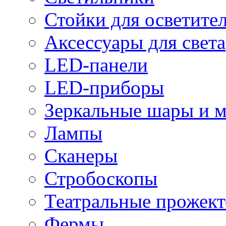
Стойки для осветите
Аксессуары для света
LED-панели
LED-приборы
Зеркальные шары и 
Лампы
Сканеры
Стробоскопы
Театральные прожек
Фермы