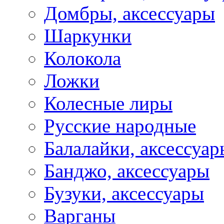
Домбры, аксессуары
Шаркунки
Колокола
Ложки
Колесные лиры
Русские народные
Балалайки, аксессуар
Банджо, аксессуары
Бузуки, аксессуары
Варганы