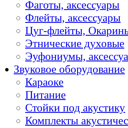
Фаготы, аксессуары
Флейты, аксессуары
Цуг-флейты, Окарин
Этнические духовые
Эуфониумы, аксессу
Звуковое оборудование
Караоке
Питание
Стойки под акустику
Комплекты акустичес