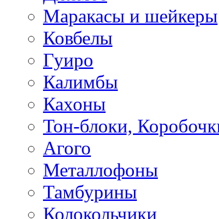
Маракасы и шейкеры
Ковбелы
Гуиро
Калимбы
Кахоны
Тон-блоки, Коробочк
Агого
Металлофоны
Тамбурины
Колокольчики