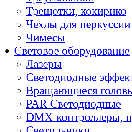
Трещотки, кокирико
Чехлы для перкуссии
Чимесы
Световое оборудование
Лазеры
Светодиодные эффек
Вращающиеся голов
PAR Светодиодные
DMX-контроллеры, п
Светильники