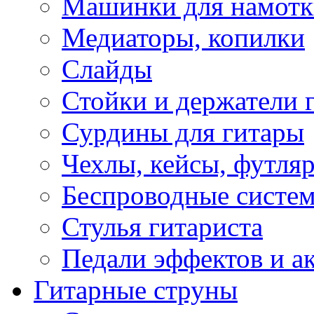
Машинки для намотк
Медиаторы, копилки
Слайды
Стойки и держатели 
Сурдины для гитары
Чехлы, кейсы, футля
Беспроводные систе
Стулья гитариста
Педали эффектов и а
Гитарные струны