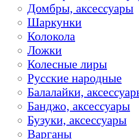
Домбры, аксессуары
Шаркунки
Колокола
Ложки
Колесные лиры
Русские народные
Балалайки, аксессуар
Банджо, аксессуары
Бузуки, аксессуары
Варганы