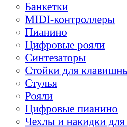
Банкетки
MIDI-контроллеры
Пианино
Цифровые рояли
Синтезаторы
Стойки для клавишн
Стулья
Рояли
Цифровые пианино
Чехлы и накидки дл