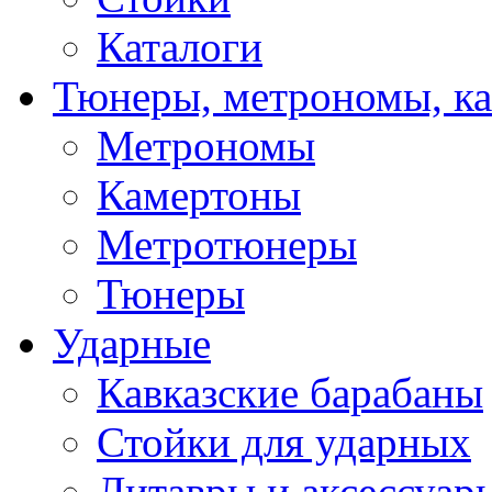
Каталоги
Тюнеры, метрономы, к
Метрономы
Камертоны
Метротюнеры
Тюнеры
Ударные
Кавказские барабаны
Стойки для ударных
Литавры и аксессуар