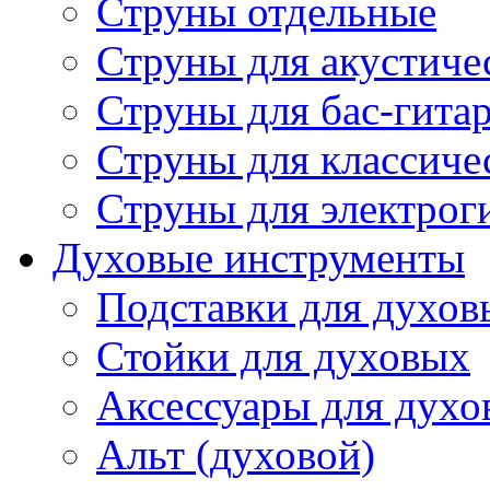
Струны отдельные
Струны для акустиче
Струны для бас-гита
Струны для классиче
Струны для электрог
Духовые инструменты
Подставки для духов
Стойки для духовых
Аксессуары для духо
Альт (духовой)