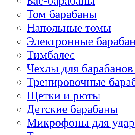
Бас-барабаны
Том барабаны
Напольные томы
Электронные бараба
Тимбалес
Чехлы для барабанов
Тренировочные бара
Щетки и рюты
Детские барабаны
Микрофоны для уда