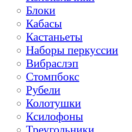
Блоки
Кабасы
Кастаньеты
Наборы перкуссии
Вибраслэп
Стомпбокс
Рубели
Колотушки
Ксилофоны
Треугольники