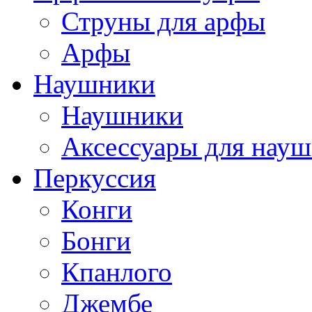
Струны для арфы
Арфы
Наушники
Наушники
Аксессуары для нау
Перкуссия
Конги
Бонги
Кпанлого
Джембе