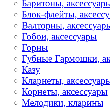
Баритоны, аксессуар
Блок-флейты, аксесс
Валторны, аксессуар
Гобои, аксессуары
Горны
Губные Гармошки, а
Казу
Кларнеты, аксессуар
Корнеты, аксессуары
Мелодики, кларины