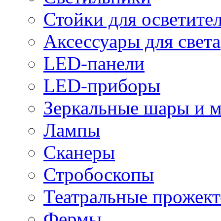
Стойки для осветите
Аксессуары для света
LED-панели
LED-приборы
Зеркальные шары и 
Лампы
Сканеры
Стробоскопы
Театральные прожек
Фермы