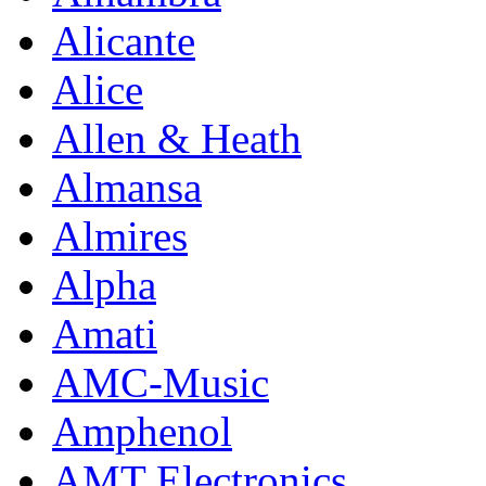
Alicante
Alice
Allen & Heath
Almansa
Almires
Alpha
Amati
AMC-Music
Amphenol
AMT Electronics