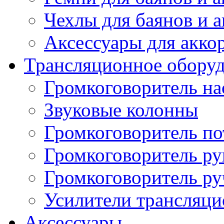
Чехлы для баянов и 
Аксессуары для акко
Трансляционное обору
Громкоговоритель н
Звуковые колонны
Громкоговоритель п
Громкоговоритель р
Громкоговоритель р
Усилители трансляц
Аксессуары