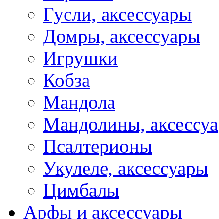
Гусли, аксессуары
Домры, аксессуары
Игрушки
Кобза
Мандола
Мандолины, аксессу
Псалтерионы
Укулеле, аксессуары
Цимбалы
Арфы и аксессуары