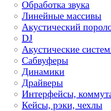
Обработка звука
Линейные массивы
Акустический порол
DJ
Акустические систе
Сабвуферы
Динамики
Драйверы
Интерфейсы, коммут
Кейсы, рэки, чехлы