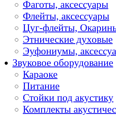
Фаготы, аксессуары
Флейты, аксессуары
Цуг-флейты, Окарин
Этнические духовые
Эуфониумы, аксессу
Звуковое оборудование
Караоке
Питание
Стойки под акустику
Комплекты акустичес