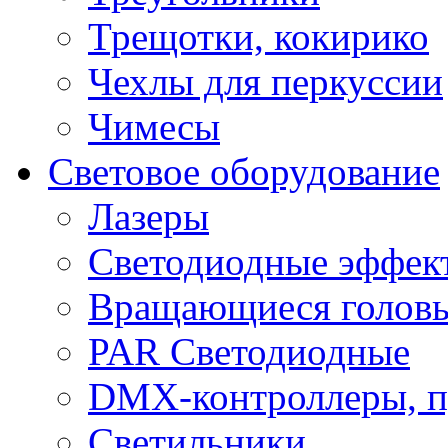
Трещотки, кокирико
Чехлы для перкуссии
Чимесы
Световое оборудование
Лазеры
Светодиодные эффек
Вращающиеся голов
PAR Светодиодные
DMX-контроллеры, п
Светильники