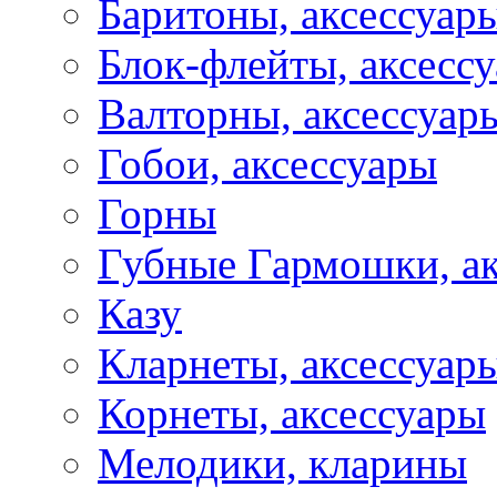
Баритоны, аксессуар
Блок-флейты, аксесс
Валторны, аксессуар
Гобои, аксессуары
Горны
Губные Гармошки, а
Казу
Кларнеты, аксессуар
Корнеты, аксессуары
Мелодики, кларины