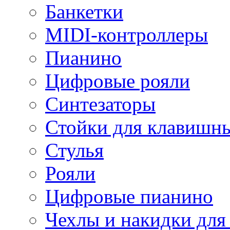
Банкетки
MIDI-контроллеры
Пианино
Цифровые рояли
Синтезаторы
Стойки для клавишн
Стулья
Рояли
Цифровые пианино
Чехлы и накидки дл