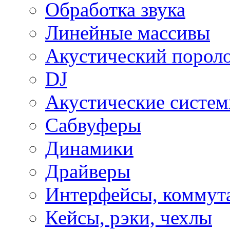
Обработка звука
Линейные массивы
Акустический порол
DJ
Акустические систе
Сабвуферы
Динамики
Драйверы
Интерфейсы, коммут
Кейсы, рэки, чехлы