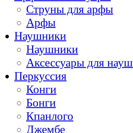
Струны для арфы
Арфы
Наушники
Наушники
Аксессуары для нау
Перкуссия
Конги
Бонги
Кпанлого
Джембе