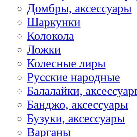
Домбры, аксессуары
Шаркунки
Колокола
Ложки
Колесные лиры
Русские народные
Балалайки, аксессуар
Банджо, аксессуары
Бузуки, аксессуары
Варганы