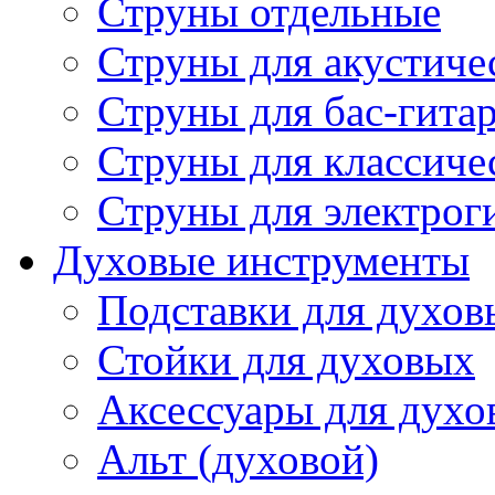
Струны отдельные
Струны для акустиче
Струны для бас-гита
Струны для классиче
Струны для электрог
Духовые инструменты
Подставки для духов
Стойки для духовых
Аксессуары для духо
Альт (духовой)