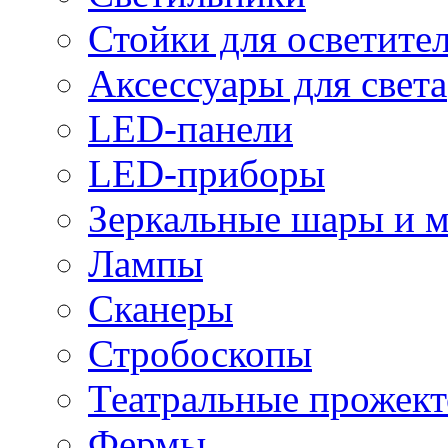
Стойки для осветите
Аксессуары для света
LED-панели
LED-приборы
Зеркальные шары и 
Лампы
Сканеры
Стробоскопы
Театральные прожек
Фермы