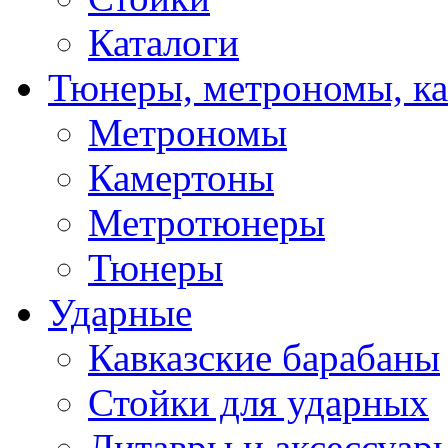
Каталоги
Тюнеры, метрономы, к
Метрономы
Камертоны
Метротюнеры
Тюнеры
Ударные
Кавказские барабаны
Стойки для ударных
Литавры и аксессуар