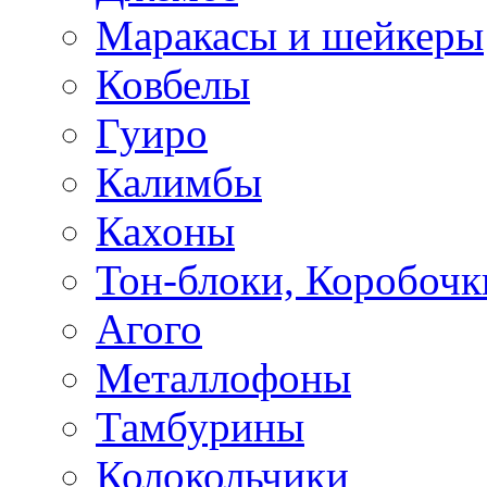
Маракасы и шейкеры
Ковбелы
Гуиро
Калимбы
Кахоны
Тон-блоки, Коробочк
Агого
Металлофоны
Тамбурины
Колокольчики