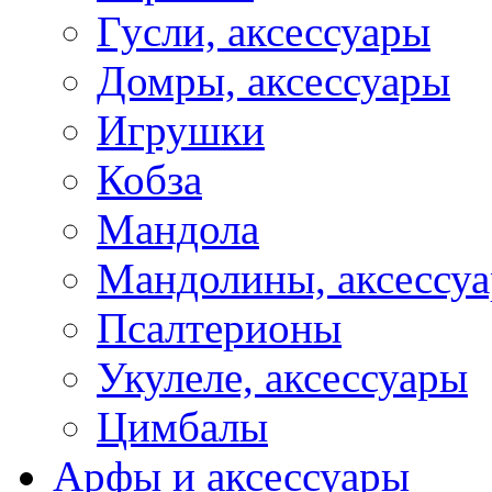
Гусли, аксессуары
Домры, аксессуары
Игрушки
Кобза
Мандола
Мандолины, аксессу
Псалтерионы
Укулеле, аксессуары
Цимбалы
Арфы и аксессуары