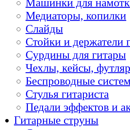
Машинки для намотк
Медиаторы, копилки
Слайды
Стойки и держатели 
Сурдины для гитары
Чехлы, кейсы, футля
Беспроводные систе
Стулья гитариста
Педали эффектов и а
Гитарные струны