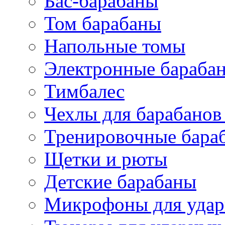
Бас-барабаны
Том барабаны
Напольные томы
Электронные бараба
Тимбалес
Чехлы для барабанов
Тренировочные бара
Щетки и рюты
Детские барабаны
Микрофоны для уда