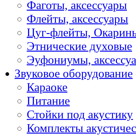
Фаготы, аксессуары
Флейты, аксессуары
Цуг-флейты, Окарин
Этнические духовые
Эуфониумы, аксессу
Звуковое оборудование
Караоке
Питание
Стойки под акустику
Комплекты акустичес