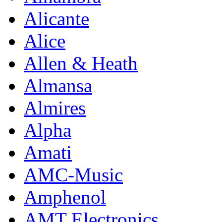
Alicante
Alice
Allen & Heath
Almansa
Almires
Alpha
Amati
AMC-Music
Amphenol
AMT Electronics