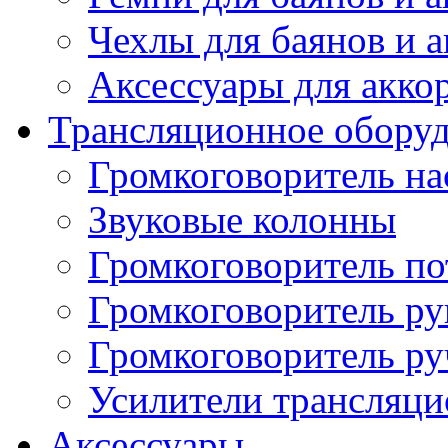
Чехлы для баянов и 
Аксессуары для акко
Трансляционное обору
Громкоговоритель н
Звуковые колонны
Громкоговоритель п
Громкоговоритель р
Громкоговоритель р
Усилители трансляц
Аксессуары