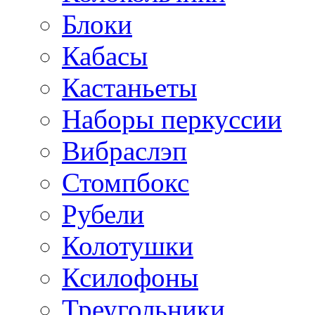
Блоки
Кабасы
Кастаньеты
Наборы перкуссии
Вибраслэп
Стомпбокс
Рубели
Колотушки
Ксилофоны
Треугольники