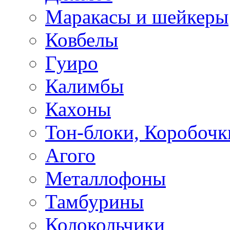
Маракасы и шейкеры
Ковбелы
Гуиро
Калимбы
Кахоны
Тон-блоки, Коробочк
Агого
Металлофоны
Тамбурины
Колокольчики