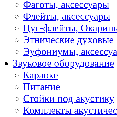
Фаготы, аксессуары
Флейты, аксессуары
Цуг-флейты, Окарин
Этнические духовые
Эуфониумы, аксессу
Звуковое оборудование
Караоке
Питание
Стойки под акустику
Комплекты акустичес