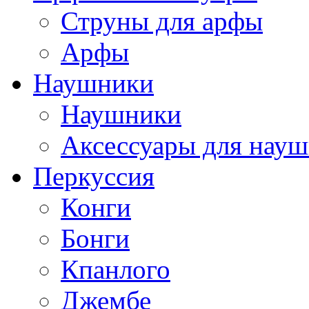
Струны для арфы
Арфы
Наушники
Наушники
Аксессуары для нау
Перкуссия
Конги
Бонги
Кпанлого
Джембе