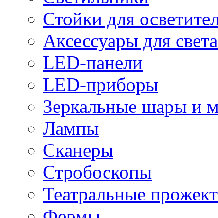
Стойки для осветите
Аксессуары для света
LED-панели
LED-приборы
Зеркальные шары и 
Лампы
Сканеры
Стробоскопы
Театральные прожек
Фермы