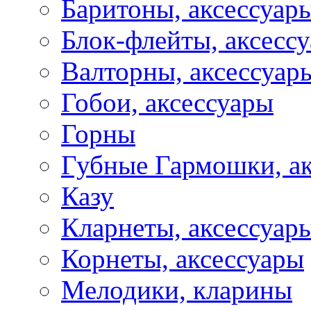
Баритоны, аксессуар
Блок-флейты, аксесс
Валторны, аксессуар
Гобои, аксессуары
Горны
Губные Гармошки, а
Казу
Кларнеты, аксессуар
Корнеты, аксессуары
Мелодики, кларины