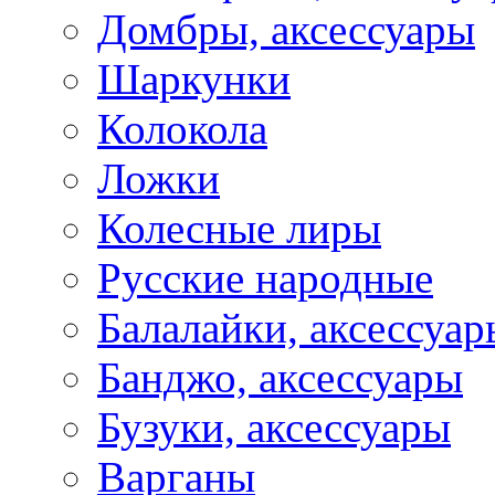
Домбры, аксессуары
Шаркунки
Колокола
Ложки
Колесные лиры
Русские народные
Балалайки, аксессуар
Банджо, аксессуары
Бузуки, аксессуары
Варганы