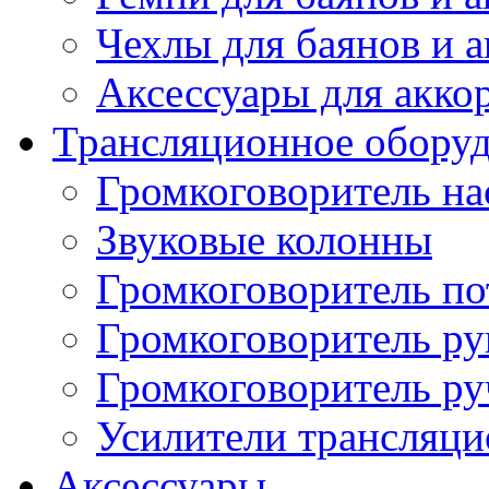
Чехлы для баянов и 
Аксессуары для акко
Трансляционное обору
Громкоговоритель н
Звуковые колонны
Громкоговоритель п
Громкоговоритель р
Громкоговоритель р
Усилители трансляц
Аксессуары