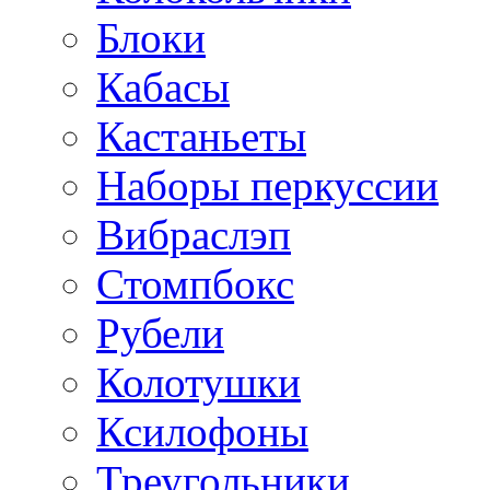
Блоки
Кабасы
Кастаньеты
Наборы перкуссии
Вибраслэп
Стомпбокс
Рубели
Колотушки
Ксилофоны
Треугольники