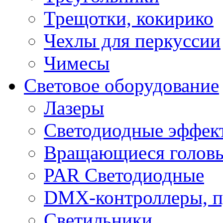
Трещотки, кокирико
Чехлы для перкуссии
Чимесы
Световое оборудование
Лазеры
Светодиодные эффек
Вращающиеся голов
PAR Светодиодные
DMX-контроллеры, п
Светильники