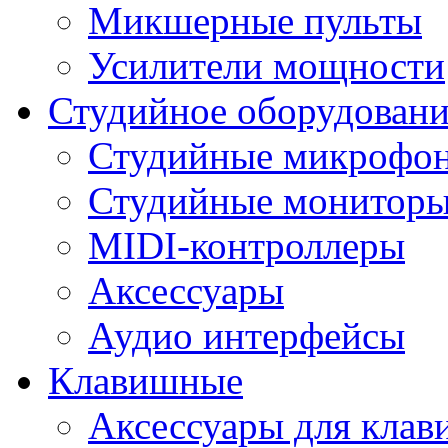
Микшерные пульты
Усилители мощности
Студийное оборудовани
Студийные микрофо
Студийные монитор
MIDI-контроллеры
Аксессуары
Аудио интерфейсы
Клавишные
Аксессуары для кла