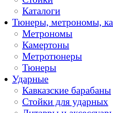
Каталоги
Тюнеры, метрономы, к
Метрономы
Камертоны
Метротюнеры
Тюнеры
Ударные
Кавказские барабаны
Стойки для ударных
Литавры и аксессуар