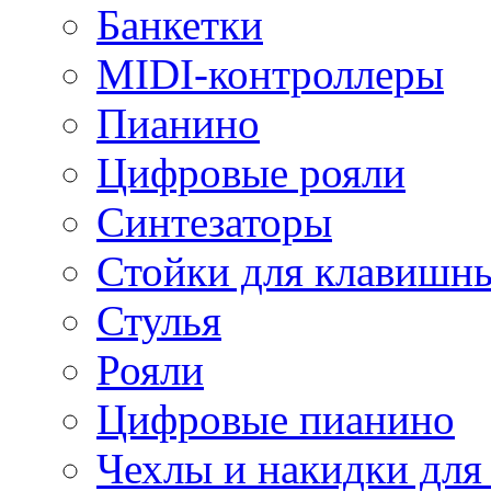
Банкетки
MIDI-контроллеры
Пианино
Цифровые рояли
Синтезаторы
Стойки для клавишн
Стулья
Рояли
Цифровые пианино
Чехлы и накидки дл