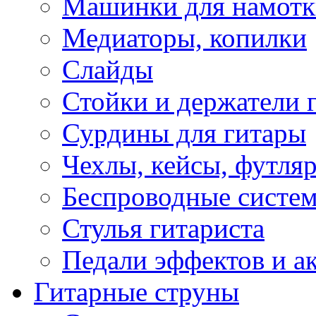
Машинки для намотк
Медиаторы, копилки
Слайды
Стойки и держатели 
Сурдины для гитары
Чехлы, кейсы, футля
Беспроводные систе
Стулья гитариста
Педали эффектов и а
Гитарные струны