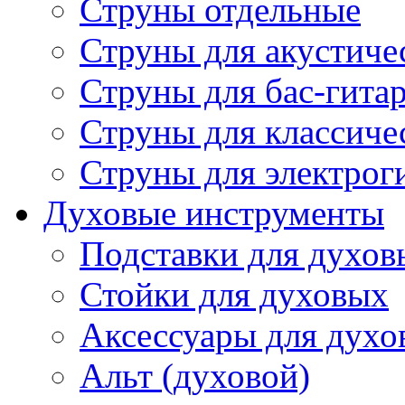
Струны отдельные
Струны для акустиче
Струны для бас-гита
Струны для классиче
Струны для электрог
Духовые инструменты
Подставки для духов
Стойки для духовых
Аксессуары для духо
Альт (духовой)