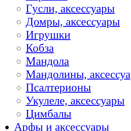
Гусли, аксессуары
Домры, аксессуары
Игрушки
Кобза
Мандола
Мандолины, аксессу
Псалтерионы
Укулеле, аксессуары
Цимбалы
Арфы и аксессуары