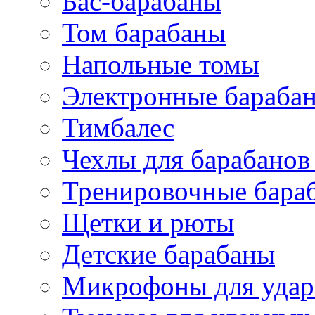
Бас-барабаны
Том барабаны
Напольные томы
Электронные бараба
Тимбалес
Чехлы для барабанов
Тренировочные бара
Щетки и рюты
Детские барабаны
Микрофоны для уда