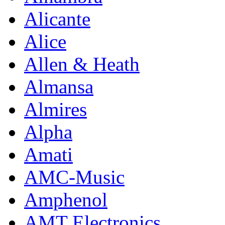
Alicante
Alice
Allen & Heath
Almansa
Almires
Alpha
Amati
AMC-Music
Amphenol
AMT Electronics