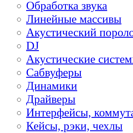
Обработка звука
Линейные массивы
Акустический порол
DJ
Акустические систе
Сабвуферы
Динамики
Драйверы
Интерфейсы, коммут
Кейсы, рэки, чехлы