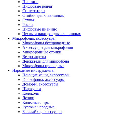
Пианино
Цифровые рояли
Синтезаторы
Стойки для клавишных
Стулья
Рояли
Цифровые пианино
Чехлы и накидки для клавишных
Микрофоны, аксессуары
Микрофоны беспроводные
Аксессуары для микрофонов
Микрофонные стойки
Ветрозащиты
Держатели для микрофона
Микрофоны проводные
Народные инструменты
Поющие чаши, аксессуары
Глюкофоны, аксессуары
Домбры, аксессуары
Шаркунки
Колокола
Ложки
Колесные лиры
Русские народные
Балалайки, аксессуары