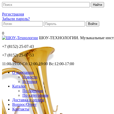
Регистрация
Забыли пароль?
0
ШОУ-ТЕХНОЛОГИИ. Музыкальные инструм
+7 (8152)
25-07-43
+7 (8152)
25-07-53
11:00-19:00 Сб:12:00-19:00 Вс:12:00-17:00
О компании
Новости
История
Каталог
По брендам
По категориям
Доставка и оплата
Вопрос/Ответ
Контакты