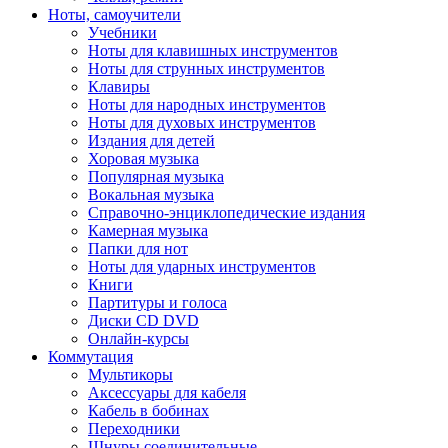
Ноты, самоучители
Учебники
Ноты для клавишных инструментов
Ноты для струнных инструментов
Клавиры
Ноты для народных инструментов
Ноты для духовых инструментов
Издания для детей
Хоровая музыка
Популярная музыка
Вокальная музыка
Справочно-энциклопедические издания
Камерная музыка
Папки для нот
Ноты для ударных инструментов
Книги
Партитуры и голоса
Диски CD DVD
Онлайн-курсы
Коммутация
Мультикоры
Аксессуары для кабеля
Кабель в бобинах
Переходники
Шнуры соединительные