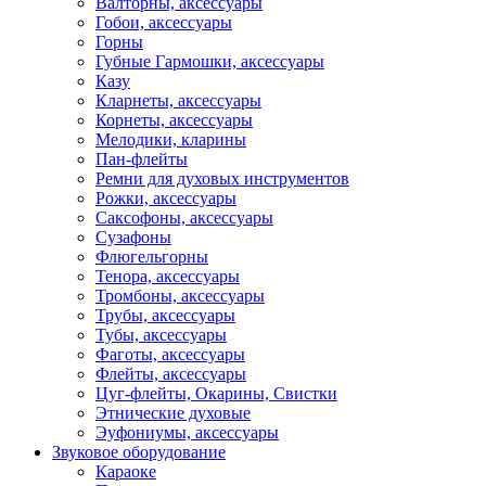
Валторны, аксессуары
Гобои, аксессуары
Горны
Губные Гармошки, аксессуары
Казу
Кларнеты, аксессуары
Корнеты, аксессуары
Мелодики, кларины
Пан-флейты
Ремни для духовых инструментов
Рожки, аксессуары
Саксофоны, аксессуары
Сузафоны
Флюгельгорны
Тенора, аксессуары
Тромбоны, аксессуары
Трубы, аксессуары
Тубы, аксессуары
Фаготы, аксессуары
Флейты, аксессуары
Цуг-флейты, Окарины, Свистки
Этнические духовые
Эуфониумы, аксессуары
Звуковое оборудование
Караоке