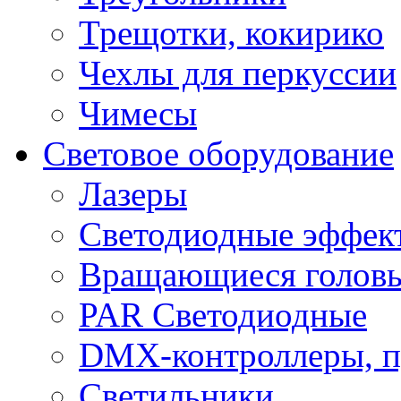
Трещотки, кокирико
Чехлы для перкуссии
Чимесы
Световое оборудование
Лазеры
Светодиодные эффек
Вращающиеся голов
PAR Светодиодные
DMX-контроллеры, п
Светильники