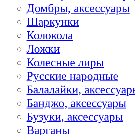
Домбры, аксессуары
Шаркунки
Колокола
Ложки
Колесные лиры
Русские народные
Балалайки, аксессуар
Банджо, аксессуары
Бузуки, аксессуары
Варганы