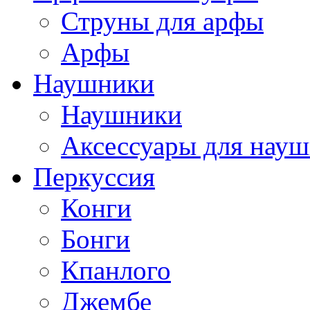
Струны для арфы
Арфы
Наушники
Наушники
Аксессуары для нау
Перкуссия
Конги
Бонги
Кпанлого
Джембе