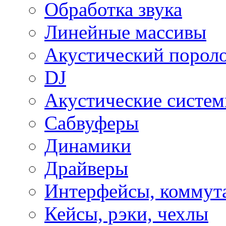
Обработка звука
Линейные массивы
Акустический порол
DJ
Акустические систе
Сабвуферы
Динамики
Драйверы
Интерфейсы, коммут
Кейсы, рэки, чехлы