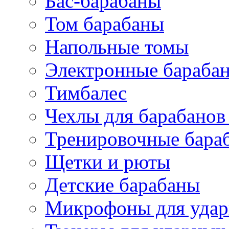
Бас-барабаны
Том барабаны
Напольные томы
Электронные бараба
Тимбалес
Чехлы для барабанов
Тренировочные бара
Щетки и рюты
Детские барабаны
Микрофоны для уда