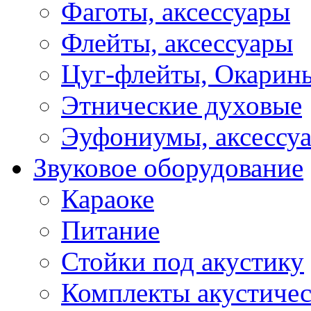
Фаготы, аксессуары
Флейты, аксессуары
Цуг-флейты, Окарин
Этнические духовые
Эуфониумы, аксессу
Звуковое оборудование
Караоке
Питание
Стойки под акустику
Комплекты акустичес