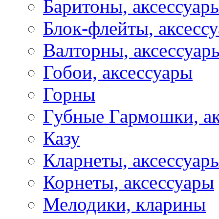
Баритоны, аксессуар
Блок-флейты, аксесс
Валторны, аксессуар
Гобои, аксессуары
Горны
Губные Гармошки, а
Казу
Кларнеты, аксессуар
Корнеты, аксессуары
Мелодики, кларины