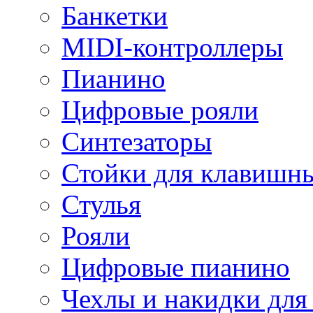
Банкетки
MIDI-контроллеры
Пианино
Цифровые рояли
Синтезаторы
Стойки для клавишн
Стулья
Рояли
Цифровые пианино
Чехлы и накидки дл