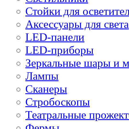
Стойки для осветите
Аксессуары для света
LED-панели
LED-приборы
Зеркальные шары и 
Лампы
Сканеры
Стробоскопы
Театральные прожек
Фермы