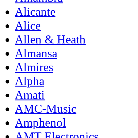
Alicante
Alice
Allen & Heath
Almansa
Almires
Alpha
Amati
AMC-Music
Amphenol
AMT Electronics