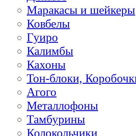
Маракасы и шейкеры
Ковбелы
Гуиро
Калимбы
Кахоны
Тон-блоки, Коробочк
Агого
Металлофоны
Тамбурины
Колокольчики