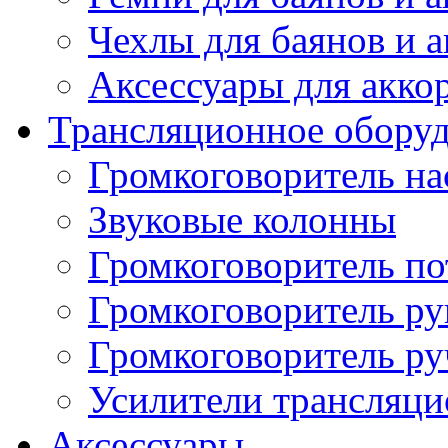
Чехлы для баянов и 
Аксессуары для акко
Трансляционное обору
Громкоговоритель н
Звуковые колонны
Громкоговоритель п
Громкоговоритель р
Громкоговоритель р
Усилители трансляц
Аксессуары