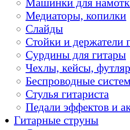
Машинки для намотк
Медиаторы, копилки
Слайды
Стойки и держатели 
Сурдины для гитары
Чехлы, кейсы, футля
Беспроводные систе
Стулья гитариста
Педали эффектов и а
Гитарные струны