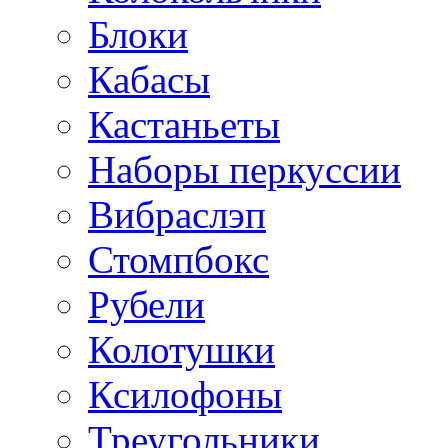
Блоки
Кабасы
Кастаньеты
Наборы перкуссии
Вибраслэп
Стомпбокс
Рубели
Колотушки
Ксилофоны
Треугольники