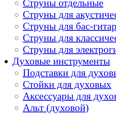
Струны отдельные
Струны для акустиче
Струны для бас-гита
Струны для классиче
Струны для электрог
Духовые инструменты
Подставки для духов
Стойки для духовых
Аксессуары для духо
Альт (духовой)