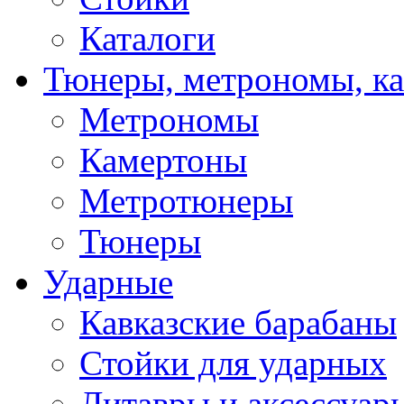
Каталоги
Тюнеры, метрономы, к
Метрономы
Камертоны
Метротюнеры
Тюнеры
Ударные
Кавказские барабаны
Стойки для ударных
Литавры и аксессуар