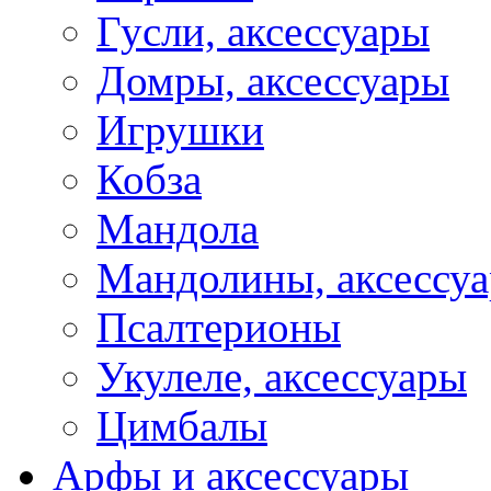
Гусли, аксессуары
Домры, аксессуары
Игрушки
Кобза
Мандола
Мандолины, аксессу
Псалтерионы
Укулеле, аксессуары
Цимбалы
Арфы и аксессуары