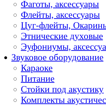
Фаготы, аксессуары
Флейты, аксессуары
Цуг-флейты, Окарин
Этнические духовые
Эуфониумы, аксессу
Звуковое оборудование
Караоке
Питание
Стойки под акустику
Комплекты акустичес