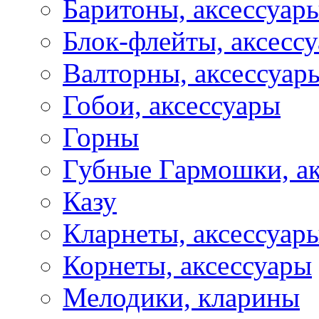
Баритоны, аксессуар
Блок-флейты, аксесс
Валторны, аксессуар
Гобои, аксессуары
Горны
Губные Гармошки, а
Казу
Кларнеты, аксессуар
Корнеты, аксессуары
Мелодики, кларины