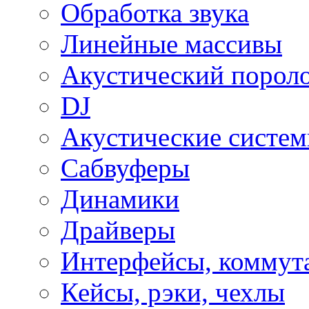
Обработка звука
Линейные массивы
Акустический порол
DJ
Акустические систе
Сабвуферы
Динамики
Драйверы
Интерфейсы, коммут
Кейсы, рэки, чехлы