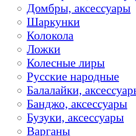
Домбры, аксессуары
Шаркунки
Колокола
Ложки
Колесные лиры
Русские народные
Балалайки, аксессуар
Банджо, аксессуары
Бузуки, аксессуары
Варганы