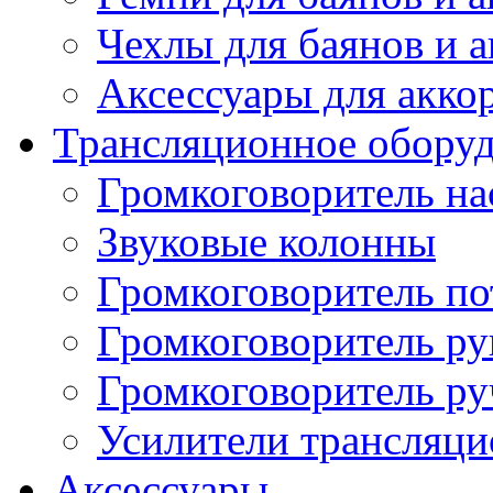
Чехлы для баянов и 
Аксессуары для акко
Трансляционное обору
Громкоговоритель н
Звуковые колонны
Громкоговоритель п
Громкоговоритель р
Громкоговоритель р
Усилители трансляц
Аксессуары