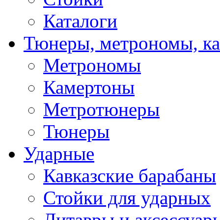
Каталоги
Тюнеры, метрономы, к
Метрономы
Камертоны
Метротюнеры
Тюнеры
Ударные
Кавказские барабаны
Стойки для ударных
Литавры и аксессуар