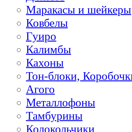
Маракасы и шейкеры
Ковбелы
Гуиро
Калимбы
Кахоны
Тон-блоки, Коробочк
Агого
Металлофоны
Тамбурины
Колокольчики