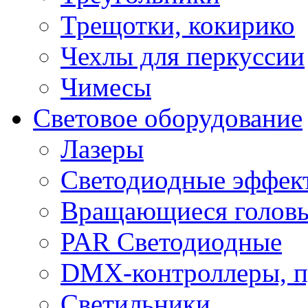
Трещотки, кокирико
Чехлы для перкуссии
Чимесы
Световое оборудование
Лазеры
Светодиодные эффек
Вращающиеся голов
PAR Светодиодные
DMX-контроллеры, п
Светильники