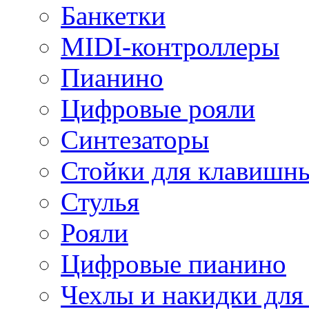
Банкетки
MIDI-контроллеры
Пианино
Цифровые рояли
Синтезаторы
Стойки для клавишн
Стулья
Рояли
Цифровые пианино
Чехлы и накидки дл