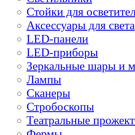
Стойки для осветите
Аксессуары для света
LED-панели
LED-приборы
Зеркальные шары и 
Лампы
Сканеры
Стробоскопы
Театральные прожек
Фермы