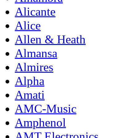
Alicante
Alice
Allen & Heath
Almansa
Almires
Alpha
Amati
AMC-Music
Amphenol
AMT Electronics