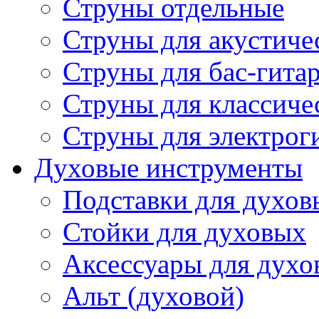
Струны отдельные
Струны для акустиче
Струны для бас-гита
Струны для классиче
Струны для электрог
Духовые инструменты
Подставки для духов
Стойки для духовых
Аксессуары для духо
Альт (духовой)