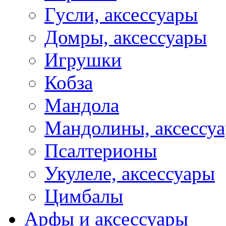
Гусли, аксессуары
Домры, аксессуары
Игрушки
Кобза
Мандола
Мандолины, аксессу
Псалтерионы
Укулеле, аксессуары
Цимбалы
Арфы и аксессуары