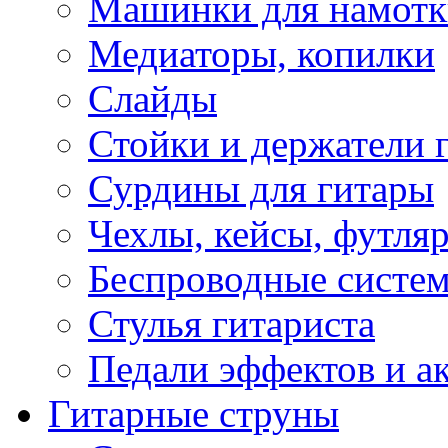
Машинки для намотк
Медиаторы, копилки
Слайды
Стойки и держатели 
Сурдины для гитары
Чехлы, кейсы, футля
Беспроводные систе
Стулья гитариста
Педали эффектов и а
Гитарные струны