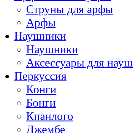
Струны для арфы
Арфы
Наушники
Наушники
Аксессуары для нау
Перкуссия
Конги
Бонги
Кпанлого
Джембе