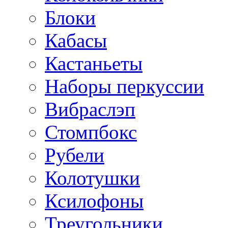
Блоки
Кабасы
Кастаньеты
Наборы перкуссии
Вибраслэп
Стомпбокс
Рубели
Колотушки
Ксилофоны
Треугольники