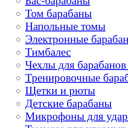
Бас-барабаны
Том барабаны
Напольные томы
Электронные бараба
Тимбалес
Чехлы для барабанов
Тренировочные бара
Щетки и рюты
Детские барабаны
Микрофоны для уда