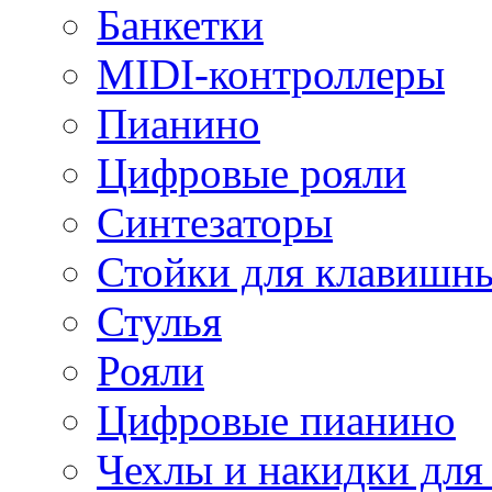
Банкетки
MIDI-контроллеры
Пианино
Цифровые рояли
Синтезаторы
Стойки для клавишн
Стулья
Рояли
Цифровые пианино
Чехлы и накидки дл