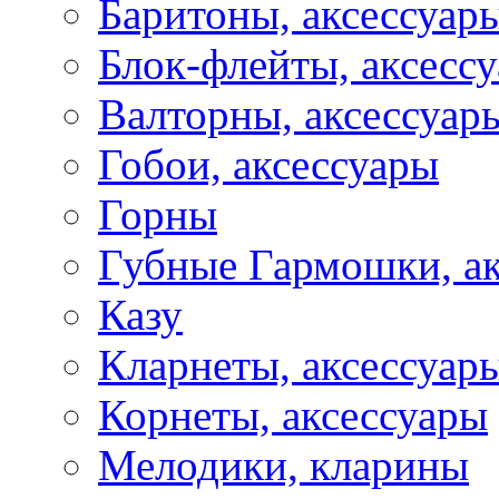
Баритоны, аксессуар
Блок-флейты, аксесс
Валторны, аксессуар
Гобои, аксессуары
Горны
Губные Гармошки, а
Казу
Кларнеты, аксессуар
Корнеты, аксессуары
Мелодики, кларины