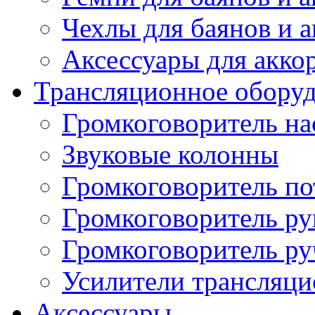
Чехлы для баянов и 
Аксессуары для акко
Трансляционное обору
Громкоговоритель н
Звуковые колонны
Громкоговоритель п
Громкоговоритель р
Громкоговоритель р
Усилители трансляц
Аксессуары