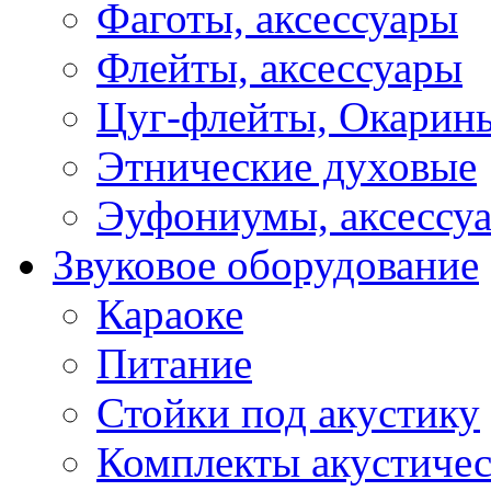
Фаготы, аксессуары
Флейты, аксессуары
Цуг-флейты, Окарин
Этнические духовые
Эуфониумы, аксессу
Звуковое оборудование
Караоке
Питание
Стойки под акустику
Комплекты акустичес