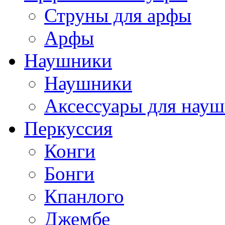
Струны для арфы
Арфы
Наушники
Наушники
Аксессуары для нау
Перкуссия
Конги
Бонги
Кпанлого
Джембе