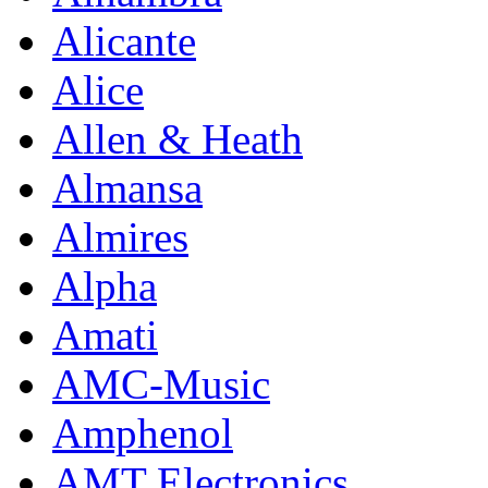
Alicante
Alice
Allen & Heath
Almansa
Almires
Alpha
Amati
AMC-Music
Amphenol
AMT Electronics