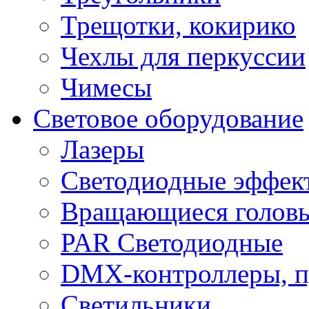
Трещотки, кокирико
Чехлы для перкуссии
Чимесы
Световое оборудование
Лазеры
Светодиодные эффек
Вращающиеся голов
PAR Светодиодные
DMX-контроллеры, п
Светильники