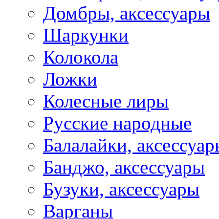
Домбры, аксессуары
Шаркунки
Колокола
Ложки
Колесные лиры
Русские народные
Балалайки, аксессуар
Банджо, аксессуары
Бузуки, аксессуары
Варганы