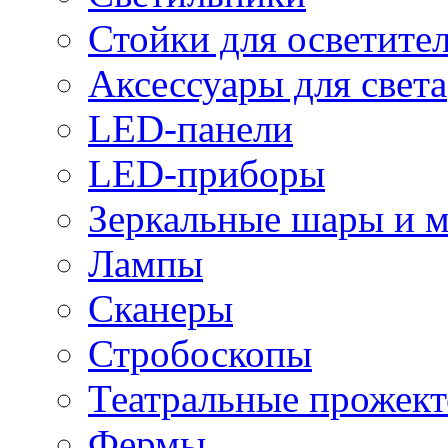
Стойки для осветите
Аксессуары для света
LED-панели
LED-приборы
Зеркальные шары и 
Лампы
Сканеры
Стробоскопы
Театральные прожек
Фермы