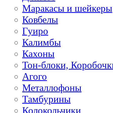
Маракасы и шейкеры
Ковбелы
Гуиро
Калимбы
Кахоны
Тон-блоки, Коробочк
Агого
Металлофоны
Тамбурины
Колокольчики