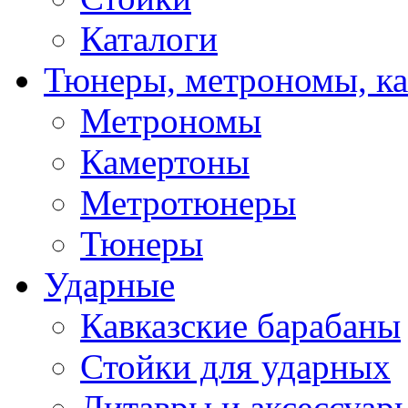
Каталоги
Тюнеры, метрономы, к
Метрономы
Камертоны
Метротюнеры
Тюнеры
Ударные
Кавказские барабаны
Стойки для ударных
Литавры и аксессуар