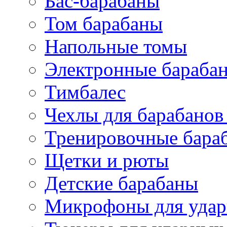
Бас-барабаны
Том барабаны
Напольные томы
Электронные бараба
Тимбалес
Чехлы для барабанов
Тренировочные бара
Щетки и рюты
Детские барабаны
Микрофоны для уда