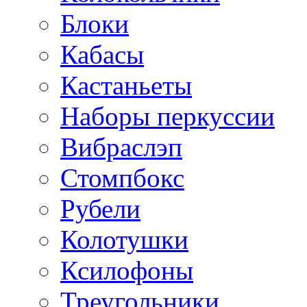
Блоки
Кабасы
Кастаньеты
Наборы перкуссии
Вибраслэп
Стомпбокс
Рубели
Колотушки
Ксилофоны
Треугольники