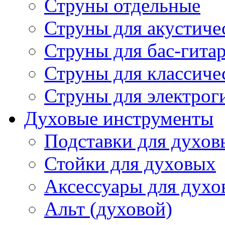
Струны отдельные
Струны для акустиче
Струны для бас-гита
Струны для классиче
Струны для электрог
Духовые инструменты
Подставки для духов
Стойки для духовых
Аксессуары для духо
Альт (духовой)