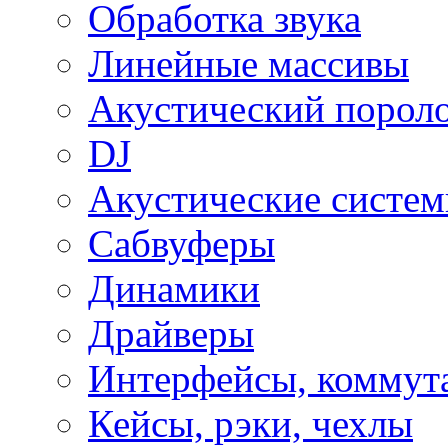
Обработка звука
Линейные массивы
Акустический порол
DJ
Акустические систе
Сабвуферы
Динамики
Драйверы
Интерфейсы, коммут
Кейсы, рэки, чехлы