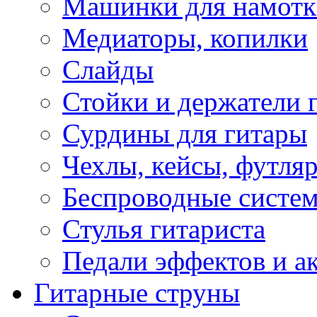
Машинки для намотк
Медиаторы, копилки
Слайды
Стойки и держатели 
Сурдины для гитары
Чехлы, кейсы, футля
Беспроводные систе
Стулья гитариста
Педали эффектов и а
Гитарные струны