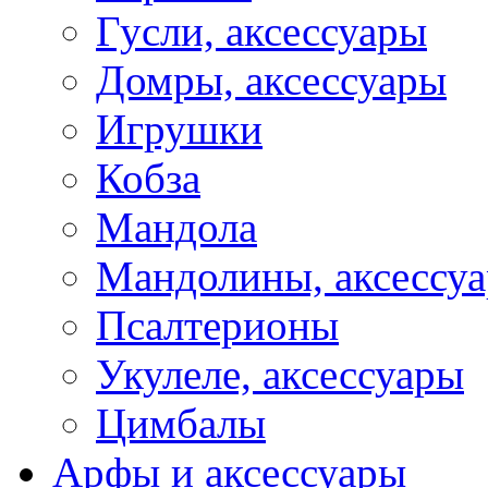
Гусли, аксессуары
Домры, аксессуары
Игрушки
Кобза
Мандола
Мандолины, аксессу
Псалтерионы
Укулеле, аксессуары
Цимбалы
Арфы и аксессуары