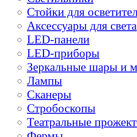
Стойки для осветите
Аксессуары для света
LED-панели
LED-приборы
Зеркальные шары и 
Лампы
Сканеры
Стробоскопы
Театральные прожек
Фермы