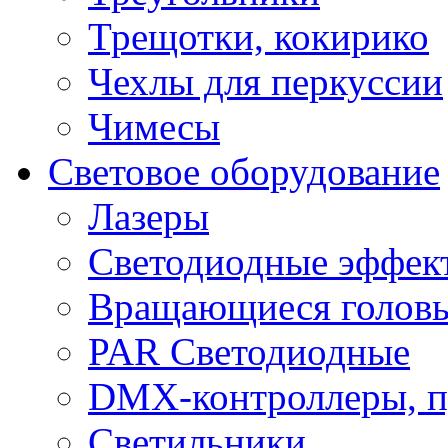
Трещотки, кокирико
Чехлы для перкуссии
Чимесы
Световое оборудование
Лазеры
Светодиодные эффек
Вращающиеся голов
PAR Светодиодные
DMX-контроллеры, п
Светильники