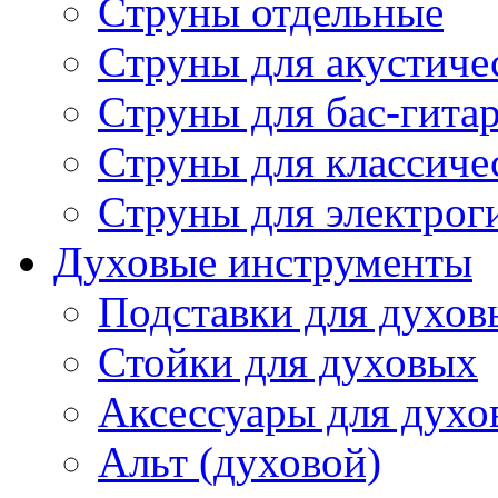
Струны отдельные
Струны для акустиче
Струны для бас-гита
Струны для классиче
Струны для электрог
Духовые инструменты
Подставки для духов
Стойки для духовых
Аксессуары для духо
Альт (духовой)