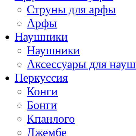
Струны для арфы
Арфы
Наушники
Наушники
Аксессуары для нау
Перкуссия
Конги
Бонги
Кпанлого
Джембе