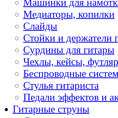
Машинки для намотк
Медиаторы, копилки
Слайды
Стойки и держатели 
Сурдины для гитары
Чехлы, кейсы, футля
Беспроводные систе
Стулья гитариста
Педали эффектов и а
Гитарные струны