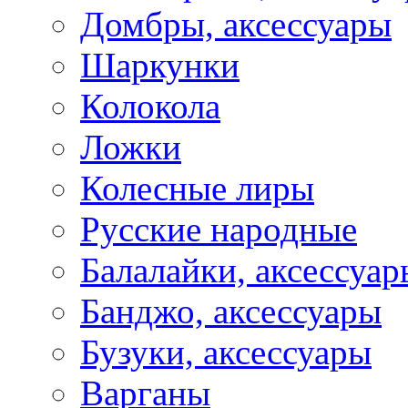
Домбры, аксессуары
Шаркунки
Колокола
Ложки
Колесные лиры
Русские народные
Балалайки, аксессуар
Банджо, аксессуары
Бузуки, аксессуары
Варганы