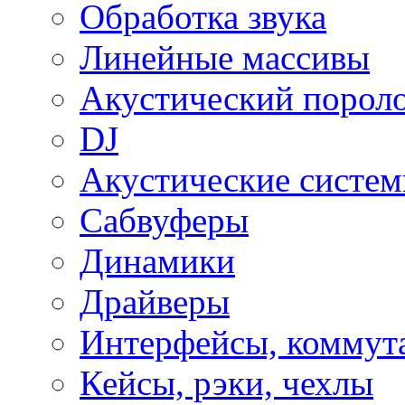
Обработка звука
Линейные массивы
Акустический порол
DJ
Акустические систе
Сабвуферы
Динамики
Драйверы
Интерфейсы, коммут
Кейсы, рэки, чехлы