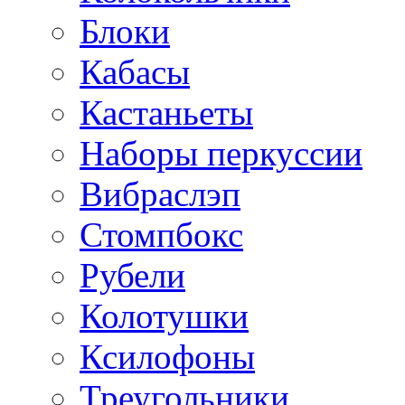
Блоки
Кабасы
Кастаньеты
Наборы перкуссии
Вибраслэп
Стомпбокс
Рубели
Колотушки
Ксилофоны
Треугольники