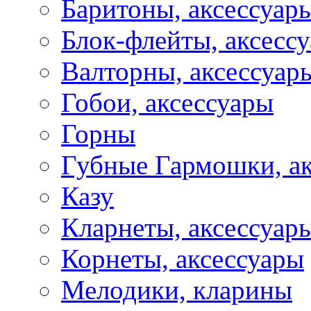
Баритоны, аксессуар
Блок-флейты, аксесс
Валторны, аксессуар
Гобои, аксессуары
Горны
Губные Гармошки, а
Казу
Кларнеты, аксессуар
Корнеты, аксессуары
Мелодики, кларины