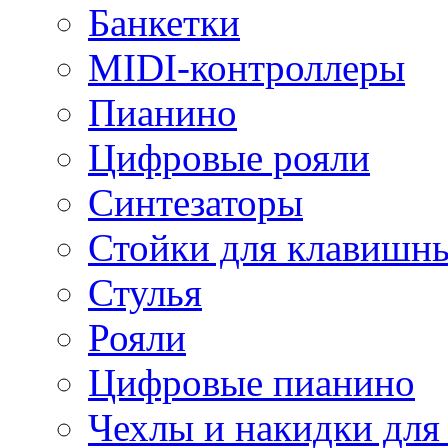
Банкетки
MIDI-контроллеры
Пианино
Цифровые рояли
Синтезаторы
Стойки для клавишн
Стулья
Рояли
Цифровые пианино
Чехлы и накидки дл