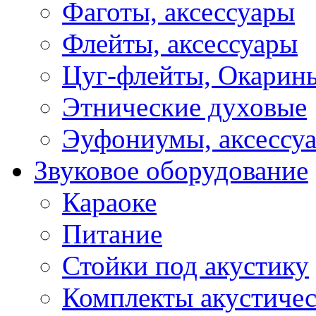
Фаготы, аксессуары
Флейты, аксессуары
Цуг-флейты, Окарин
Этнические духовые
Эуфониумы, аксессу
Звуковое оборудование
Караоке
Питание
Стойки под акустику
Комплекты акустичес