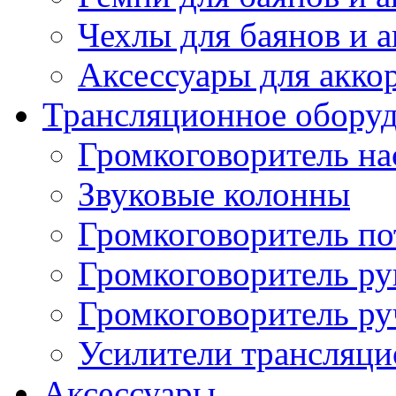
Чехлы для баянов и 
Аксессуары для акко
Трансляционное обору
Громкоговоритель н
Звуковые колонны
Громкоговоритель п
Громкоговоритель р
Громкоговоритель р
Усилители трансляц
Аксессуары