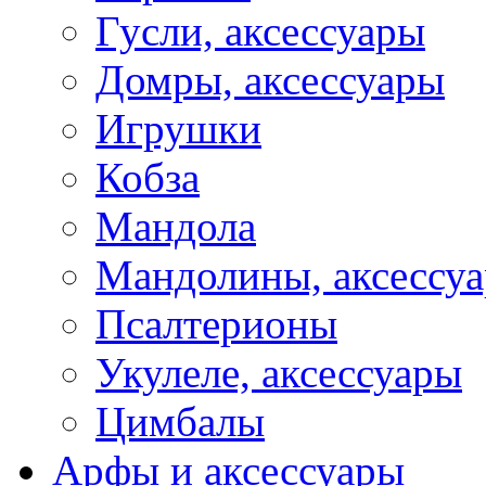
Гусли, аксессуары
Домры, аксессуары
Игрушки
Кобза
Мандола
Мандолины, аксессу
Псалтерионы
Укулеле, аксессуары
Цимбалы
Арфы и аксессуары