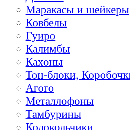
Маракасы и шейкеры
Ковбелы
Гуиро
Калимбы
Кахоны
Тон-блоки, Коробочк
Агого
Металлофоны
Тамбурины
Колокольчики