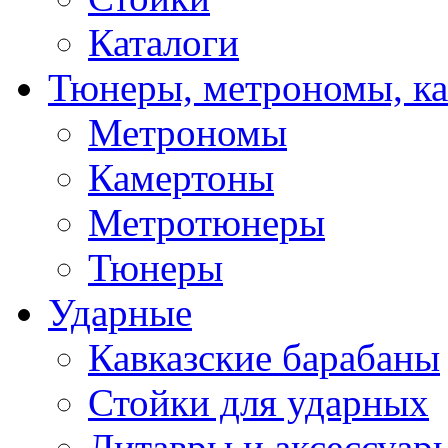
Каталоги
Тюнеры, метрономы, к
Метрономы
Камертоны
Метротюнеры
Тюнеры
Ударные
Кавказские барабаны
Стойки для ударных
Литавры и аксессуар