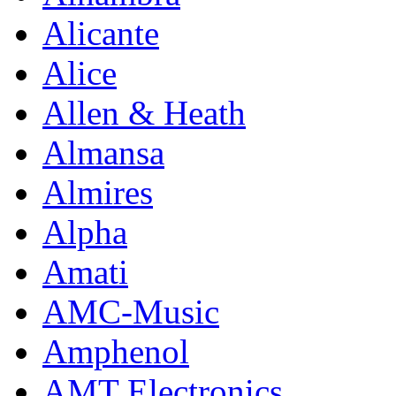
Alicante
Alice
Allen & Heath
Almansa
Almires
Alpha
Amati
AMC-Music
Amphenol
AMT Electronics