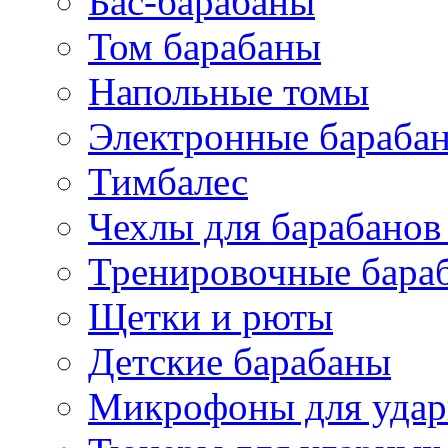
Бас-барабаны
Том барабаны
Напольные томы
Электронные бараба
Тимбалес
Чехлы для барабанов
Тренировочные бара
Щетки и рюты
Детские барабаны
Микрофоны для уда