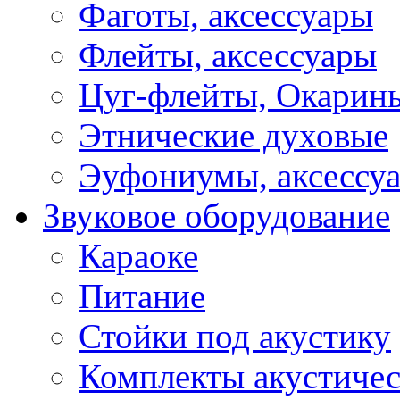
Фаготы, аксессуары
Флейты, аксессуары
Цуг-флейты, Окарин
Этнические духовые
Эуфониумы, аксессу
Звуковое оборудование
Караоке
Питание
Стойки под акустику
Комплекты акустичес