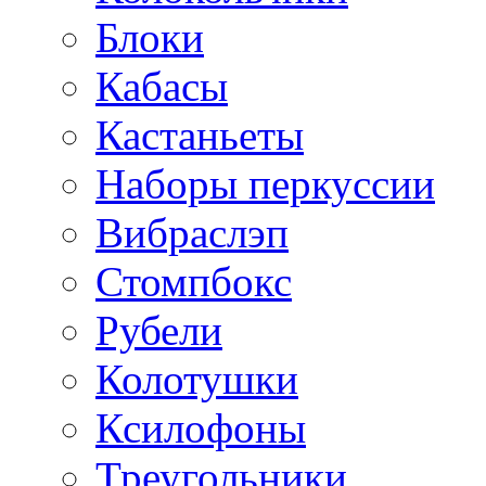
Блоки
Кабасы
Кастаньеты
Наборы перкуссии
Вибраслэп
Стомпбокс
Рубели
Колотушки
Ксилофоны
Треугольники