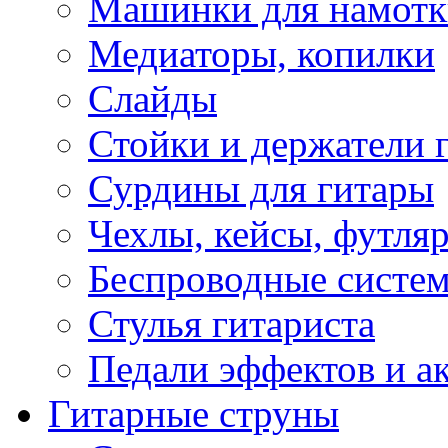
Машинки для намотк
Медиаторы, копилки
Слайды
Стойки и держатели 
Сурдины для гитары
Чехлы, кейсы, футля
Беспроводные систе
Стулья гитариста
Педали эффектов и а
Гитарные струны