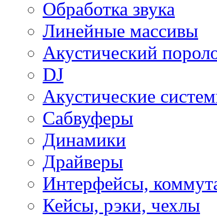
Обработка звука
Линейные массивы
Акустический порол
DJ
Акустические систе
Сабвуферы
Динамики
Драйверы
Интерфейсы, коммут
Кейсы, рэки, чехлы