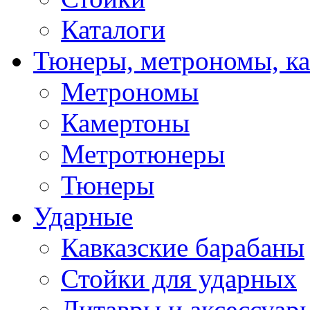
Каталоги
Тюнеры, метрономы, к
Метрономы
Камертоны
Метротюнеры
Тюнеры
Ударные
Кавказские барабаны
Стойки для ударных
Литавры и аксессуар