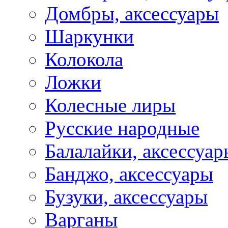
Домбры, аксессуары
Шаркунки
Колокола
Ложки
Колесные лиры
Русские народные
Балалайки, аксессуар
Банджо, аксессуары
Бузуки, аксессуары
Варганы