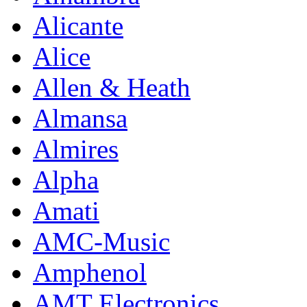
Alicante
Alice
Allen & Heath
Almansa
Almires
Alpha
Amati
AMC-Music
Amphenol
AMT Electronics