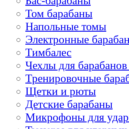
Бас-барабаны
Том барабаны
Напольные томы
Электронные бараба
Тимбалес
Чехлы для барабанов
Тренировочные бара
Щетки и рюты
Детские барабаны
Микрофоны для уда