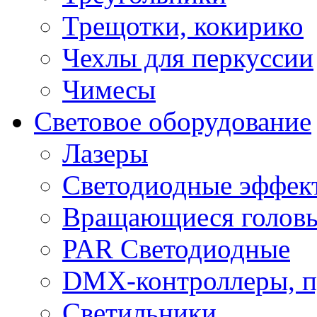
Трещотки, кокирико
Чехлы для перкуссии
Чимесы
Световое оборудование
Лазеры
Светодиодные эффек
Вращающиеся голов
PAR Светодиодные
DMX-контроллеры, п
Светильники