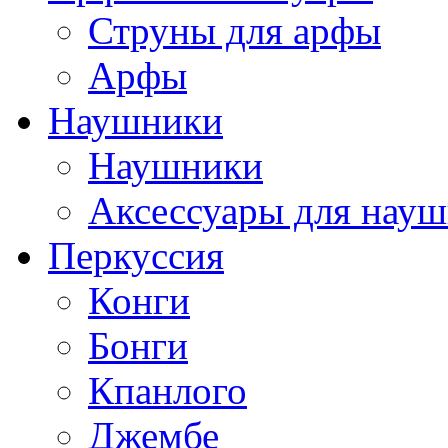
Струны для арфы
Арфы
Наушники
Наушники
Аксессуары для нау
Перкуссия
Конги
Бонги
Кпанлого
Джембе