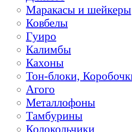
Маракасы и шейкеры
Ковбелы
Гуиро
Калимбы
Кахоны
Тон-блоки, Коробочк
Агого
Металлофоны
Тамбурины
Колокольчики