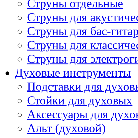
Струны отдельные
Струны для акустиче
Струны для бас-гита
Струны для классиче
Струны для электрог
Духовые инструменты
Подставки для духов
Стойки для духовых
Аксессуары для духо
Альт (духовой)