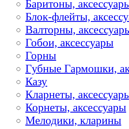
Баритоны, аксессуар
Блок-флейты, аксесс
Валторны, аксессуар
Гобои, аксессуары
Горны
Губные Гармошки, а
Казу
Кларнеты, аксессуар
Корнеты, аксессуары
Мелодики, кларины