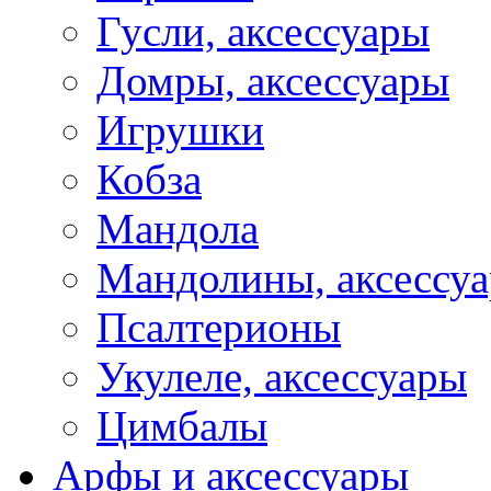
Гусли, аксессуары
Домры, аксессуары
Игрушки
Кобза
Мандола
Мандолины, аксессу
Псалтерионы
Укулеле, аксессуары
Цимбалы
Арфы и аксессуары