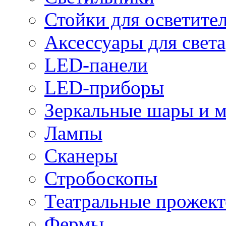
Стойки для осветите
Аксессуары для света
LED-панели
LED-приборы
Зеркальные шары и 
Лампы
Сканеры
Стробоскопы
Театральные прожек
Фермы