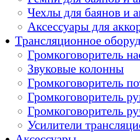
Чехлы для баянов и 
Аксессуары для акко
Трансляционное обору
Громкоговоритель н
Звуковые колонны
Громкоговоритель п
Громкоговоритель р
Громкоговоритель р
Усилители трансляц
Аксессуары