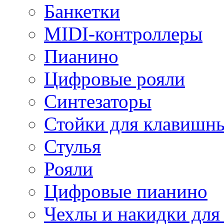
Банкетки
MIDI-контроллеры
Пианино
Цифровые рояли
Синтезаторы
Стойки для клавишн
Стулья
Рояли
Цифровые пианино
Чехлы и накидки дл