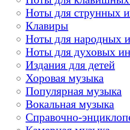
Ноты для струнных 
Клавиры
Ноты для народных 
Ноты для духовых и
Издания для детей
Хоровая музыка
Популярная музыка
Вокальная музыка
Справочно-энциклоп