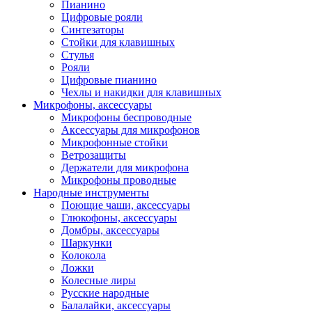
Пианино
Цифровые рояли
Синтезаторы
Стойки для клавишных
Стулья
Рояли
Цифровые пианино
Чехлы и накидки для клавишных
Микрофоны, аксессуары
Микрофоны беспроводные
Аксессуары для микрофонов
Микрофонные стойки
Ветрозащиты
Держатели для микрофона
Микрофоны проводные
Народные инструменты
Поющие чаши, аксессуары
Глюкофоны, аксессуары
Домбры, аксессуары
Шаркунки
Колокола
Ложки
Колесные лиры
Русские народные
Балалайки, аксессуары