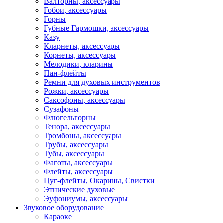
Валторны, аксессуары
Гобои, аксессуары
Горны
Губные Гармошки, аксессуары
Казу
Кларнеты, аксессуары
Корнеты, аксессуары
Мелодики, кларины
Пан-флейты
Ремни для духовых инструментов
Рожки, аксессуары
Саксофоны, аксессуары
Сузафоны
Флюгельгорны
Тенора, аксессуары
Тромбоны, аксессуары
Трубы, аксессуары
Тубы, аксессуары
Фаготы, аксессуары
Флейты, аксессуары
Цуг-флейты, Окарины, Свистки
Этнические духовые
Эуфониумы, аксессуары
Звуковое оборудование
Караоке