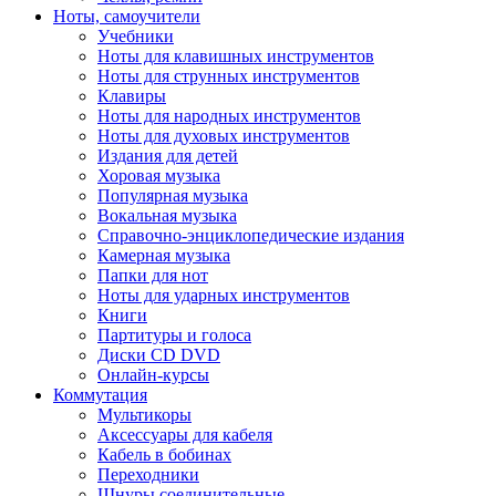
Ноты, самоучители
Учебники
Ноты для клавишных инструментов
Ноты для струнных инструментов
Клавиры
Ноты для народных инструментов
Ноты для духовых инструментов
Издания для детей
Хоровая музыка
Популярная музыка
Вокальная музыка
Справочно-энциклопедические издания
Камерная музыка
Папки для нот
Ноты для ударных инструментов
Книги
Партитуры и голоса
Диски CD DVD
Онлайн-курсы
Коммутация
Мультикоры
Аксессуары для кабеля
Кабель в бобинах
Переходники
Шнуры соединительные