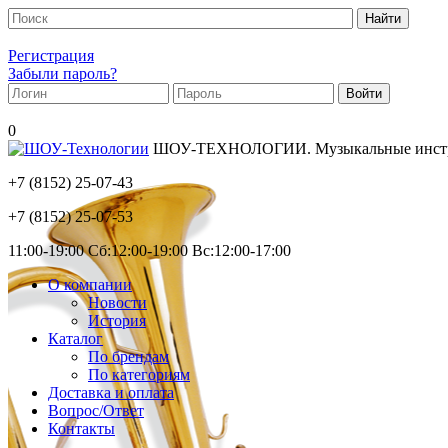
Регистрация
Забыли пароль?
0
ШОУ-ТЕХНОЛОГИИ. Музыкальные инструм
+7 (8152)
25-07-43
+7 (8152)
25-07-53
11:00-19:00 Сб:12:00-19:00 Вс:12:00-17:00
О компании
Новости
История
Каталог
По брендам
По категориям
Доставка и оплата
Вопрос/Ответ
Контакты