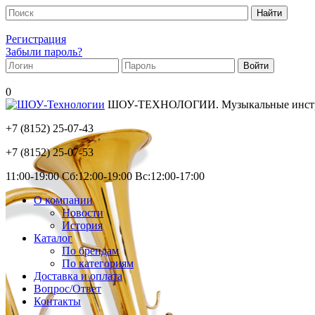
Регистрация
Забыли пароль?
0
ШОУ-ТЕХНОЛОГИИ. Музыкальные инструм
+7 (8152)
25-07-43
+7 (8152)
25-07-53
11:00-19:00 Сб:12:00-19:00 Вс:12:00-17:00
О компании
Новости
История
Каталог
По брендам
По категориям
Доставка и оплата
Вопрос/Ответ
Контакты