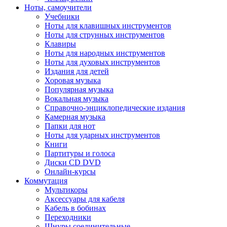
Ноты, самоучители
Учебники
Ноты для клавишных инструментов
Ноты для струнных инструментов
Клавиры
Ноты для народных инструментов
Ноты для духовых инструментов
Издания для детей
Хоровая музыка
Популярная музыка
Вокальная музыка
Справочно-энциклопедические издания
Камерная музыка
Папки для нот
Ноты для ударных инструментов
Книги
Партитуры и голоса
Диски CD DVD
Онлайн-курсы
Коммутация
Мультикоры
Аксессуары для кабеля
Кабель в бобинах
Переходники
Шнуры соединительные