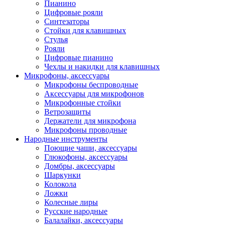
Пианино
Цифровые рояли
Синтезаторы
Стойки для клавишных
Стулья
Рояли
Цифровые пианино
Чехлы и накидки для клавишных
Микрофоны, аксессуары
Микрофоны беспроводные
Аксессуары для микрофонов
Микрофонные стойки
Ветрозащиты
Держатели для микрофона
Микрофоны проводные
Народные инструменты
Поющие чаши, аксессуары
Глюкофоны, аксессуары
Домбры, аксессуары
Шаркунки
Колокола
Ложки
Колесные лиры
Русские народные
Балалайки, аксессуары