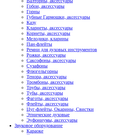
Валторны, аксессуары
Гобои, аксессуары
Горны
Губные Гармошки, аксессуары
Казу
Кларнеты, аксессуары
Корнеты, аксессуары
Мелодики, кларины
Пан-флейты
Ремни для духовых инструментов
Рожки, аксессуары
Саксофоны, аксессуары
Сузафоны
Флюгельгорны
Тенора, аксессуары
Тромбоны, аксессуары
Трубы, аксессуары
Тубы, аксессуары
Фаготы, аксессуары
Флейты, аксессуары
Цуг-флейты, Окарины, Свистки
Этнические духовые
Эуфониумы, аксессуары
Звуковое оборудование
Караоке