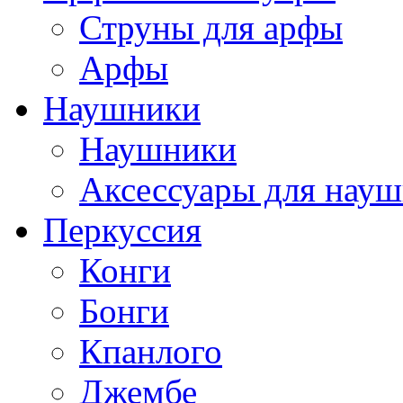
Струны для арфы
Арфы
Наушники
Наушники
Аксессуары для нау
Перкуссия
Конги
Бонги
Кпанлого
Джембе