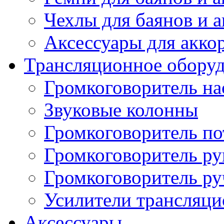
Чехлы для баянов и 
Аксессуары для акко
Трансляционное обору
Громкоговоритель н
Звуковые колонны
Громкоговоритель п
Громкоговоритель р
Громкоговоритель р
Усилители трансляц
Аксессуары