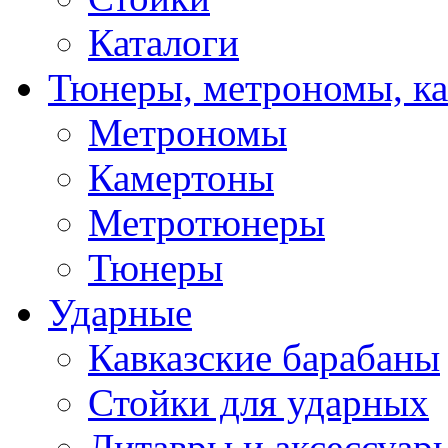
Каталоги
Тюнеры, метрономы, к
Метрономы
Камертоны
Метротюнеры
Тюнеры
Ударные
Кавказские барабаны
Стойки для ударных
Литавры и аксессуар