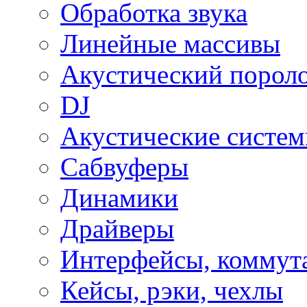
Обработка звука
Линейные массивы
Акустический порол
DJ
Акустические систе
Сабвуферы
Динамики
Драйверы
Интерфейсы, коммут
Кейсы, рэки, чехлы