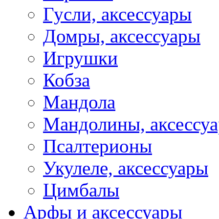
Гусли, аксессуары
Домры, аксессуары
Игрушки
Кобза
Мандола
Мандолины, аксессу
Псалтерионы
Укулеле, аксессуары
Цимбалы
Арфы и аксессуары