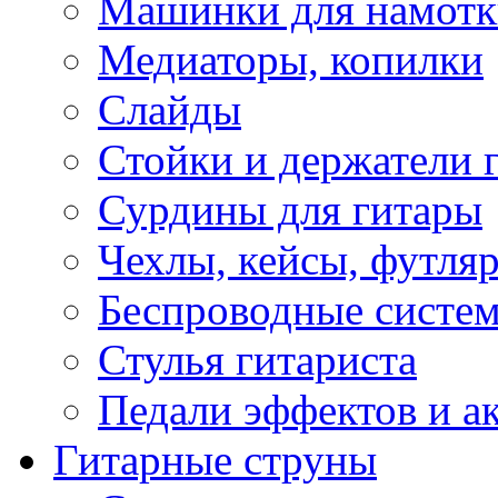
Машинки для намотк
Медиаторы, копилки
Слайды
Стойки и держатели 
Сурдины для гитары
Чехлы, кейсы, футля
Беспроводные систе
Стулья гитариста
Педали эффектов и а
Гитарные струны