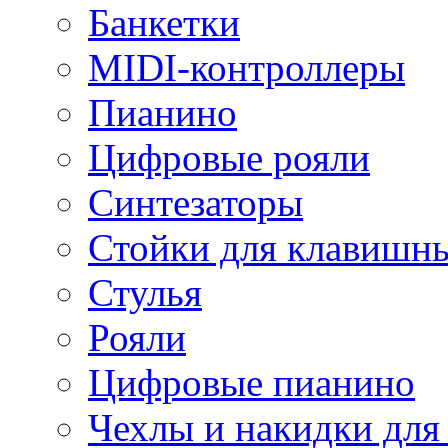
Банкетки
MIDI-контроллеры
Пианино
Цифровые рояли
Синтезаторы
Стойки для клавишн
Стулья
Рояли
Цифровые пианино
Чехлы и накидки дл