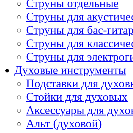
Струны отдельные
Струны для акустиче
Струны для бас-гита
Струны для классиче
Струны для электрог
Духовые инструменты
Подставки для духов
Стойки для духовых
Аксессуары для духо
Альт (духовой)