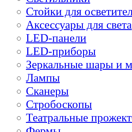
Стойки для осветите
Аксессуары для света
LED-панели
LED-приборы
Зеркальные шары и 
Лампы
Сканеры
Стробоскопы
Театральные прожек
Фермы