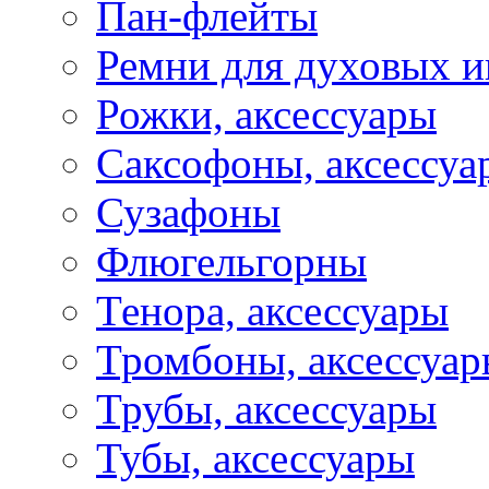
Пан-флейты
Ремни для духовых и
Рожки, аксессуары
Саксофоны, аксессуа
Сузафоны
Флюгельгорны
Тенора, аксессуары
Тромбоны, аксессуа
Трубы, аксессуары
Тубы, аксессуары