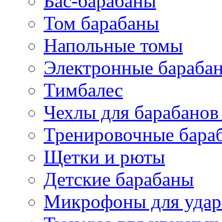
Бас-барабаны
Том барабаны
Напольные томы
Электронные бараба
Тимбалес
Чехлы для барабанов
Тренировочные бара
Щетки и рюты
Детские барабаны
Микрофоны для уда