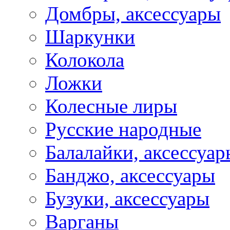
Домбры, аксессуары
Шаркунки
Колокола
Ложки
Колесные лиры
Русские народные
Балалайки, аксессуар
Банджо, аксессуары
Бузуки, аксессуары
Варганы