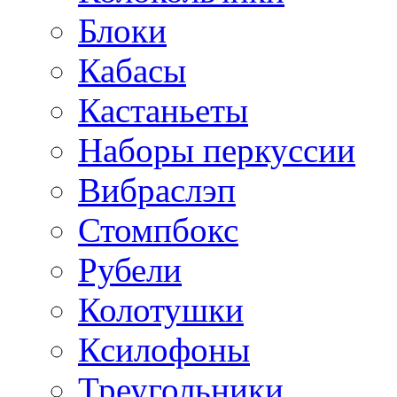
Блоки
Кабасы
Кастаньеты
Наборы перкуссии
Вибраслэп
Стомпбокс
Рубели
Колотушки
Ксилофоны
Треугольники