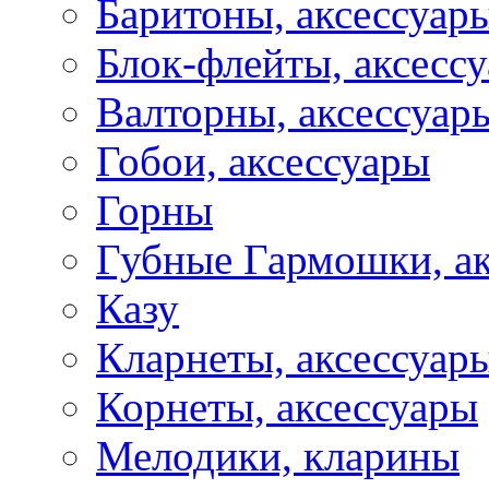
Баритоны, аксессуар
Блок-флейты, аксесс
Валторны, аксессуар
Гобои, аксессуары
Горны
Губные Гармошки, а
Казу
Кларнеты, аксессуар
Корнеты, аксессуары
Мелодики, кларины