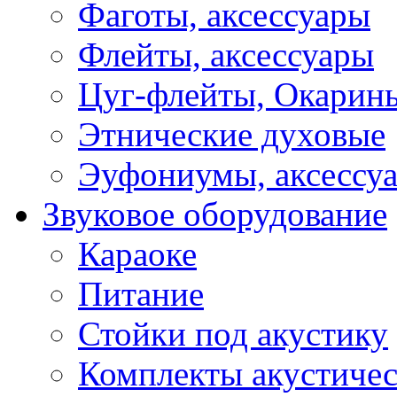
Фаготы, аксессуары
Флейты, аксессуары
Цуг-флейты, Окарин
Этнические духовые
Эуфониумы, аксессу
Звуковое оборудование
Караоке
Питание
Стойки под акустику
Комплекты акустичес