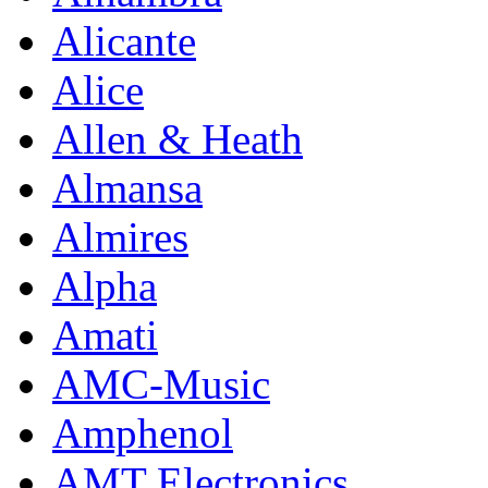
Alicante
Alice
Allen & Heath
Almansa
Almires
Alpha
Amati
AMC-Music
Amphenol
AMT Electronics