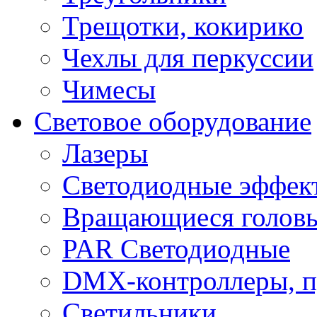
Трещотки, кокирико
Чехлы для перкуссии
Чимесы
Световое оборудование
Лазеры
Светодиодные эффек
Вращающиеся голов
PAR Светодиодные
DMX-контроллеры, п
Светильники