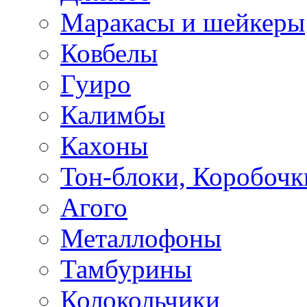
Маракасы и шейкеры
Ковбелы
Гуиро
Калимбы
Кахоны
Тон-блоки, Коробочк
Агого
Металлофоны
Тамбурины
Колокольчики