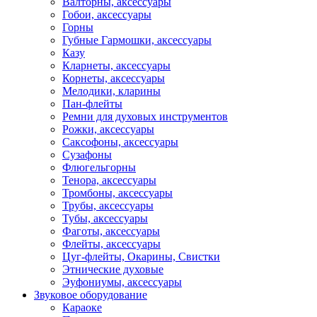
Валторны, аксессуары
Гобои, аксессуары
Горны
Губные Гармошки, аксессуары
Казу
Кларнеты, аксессуары
Корнеты, аксессуары
Мелодики, кларины
Пан-флейты
Ремни для духовых инструментов
Рожки, аксессуары
Саксофоны, аксессуары
Сузафоны
Флюгельгорны
Тенора, аксессуары
Тромбоны, аксессуары
Трубы, аксессуары
Тубы, аксессуары
Фаготы, аксессуары
Флейты, аксессуары
Цуг-флейты, Окарины, Свистки
Этнические духовые
Эуфониумы, аксессуары
Звуковое оборудование
Караоке