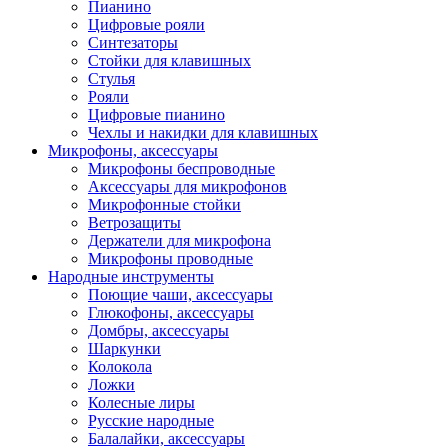
Пианино
Цифровые рояли
Синтезаторы
Стойки для клавишных
Стулья
Рояли
Цифровые пианино
Чехлы и накидки для клавишных
Микрофоны, аксессуары
Микрофоны беспроводные
Аксессуары для микрофонов
Микрофонные стойки
Ветрозащиты
Держатели для микрофона
Микрофоны проводные
Народные инструменты
Поющие чаши, аксессуары
Глюкофоны, аксессуары
Домбры, аксессуары
Шаркунки
Колокола
Ложки
Колесные лиры
Русские народные
Балалайки, аксессуары