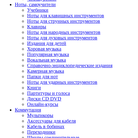
Ноты, самоучители
Учебники
Ноты для клавишных инструментов
Ноты для струнных инструментов
Клавиры
Ноты для народных инструментов
Ноты для духовых инструментов
Издания для детей
Хоровая музыка
Популярная музыка
Вокальная музыка
Справочно-энциклопедические издания
Камерная музыка
Папки для нот
Ноты для ударных инструментов
Книги
Партитуры и голоса
Диски CD DVD
Онлайн-курсы
Коммутация
Мультикоры
Аксессуары для кабеля
Кабель в бобинах
Переходники
Шнуры соединительные