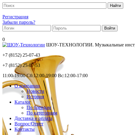
Регистрация
Забыли пароль?
0
ШОУ-ТЕХНОЛОГИИ. Музыкальные инструм
+7 (8152)
25-07-43
+7 (8152)
25-07-53
11:00-19:00 Сб:12:00-19:00 Вс:12:00-17:00
О компании
Новости
История
Каталог
По брендам
По категориям
Доставка и оплата
Вопрос/Ответ
Контакты