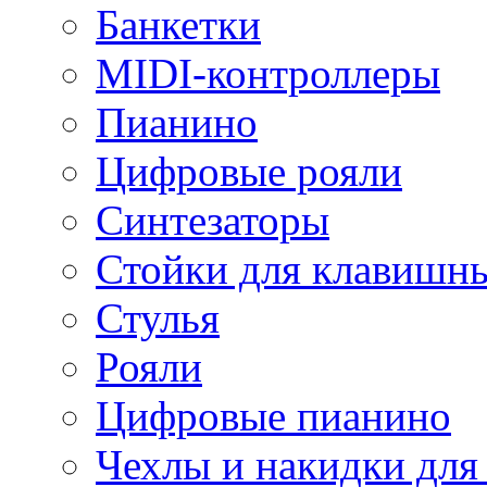
Банкетки
MIDI-контроллеры
Пианино
Цифровые рояли
Синтезаторы
Стойки для клавишн
Стулья
Рояли
Цифровые пианино
Чехлы и накидки дл