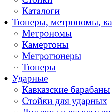
Каталоги
Тюнеры, метрономы, к
Метрономы
Камертоны
Метротюнеры
Тюнеры
Ударные
Кавказские барабаны
Стойки для ударных
Литавры и аксессуар