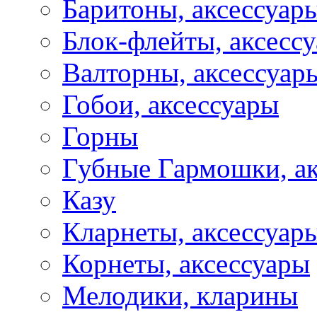
Баритоны, аксессуар
Блок-флейты, аксесс
Валторны, аксессуар
Гобои, аксессуары
Горны
Губные Гармошки, а
Казу
Кларнеты, аксессуар
Корнеты, аксессуары
Мелодики, кларины