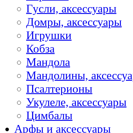
Гусли, аксессуары
Домры, аксессуары
Игрушки
Кобза
Мандола
Мандолины, аксессу
Псалтерионы
Укулеле, аксессуары
Цимбалы
Арфы и аксессуары