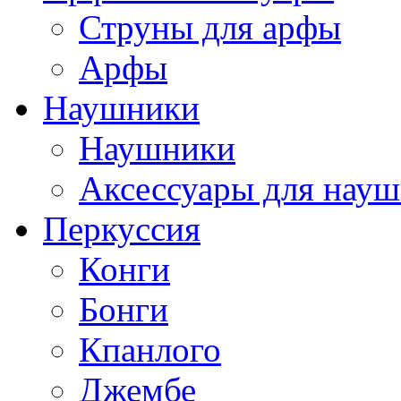
Струны для арфы
Арфы
Наушники
Наушники
Аксессуары для нау
Перкуссия
Конги
Бонги
Кпанлого
Джембе