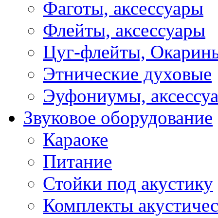
Фаготы, аксессуары
Флейты, аксессуары
Цуг-флейты, Окарин
Этнические духовые
Эуфониумы, аксессу
Звуковое оборудование
Караоке
Питание
Стойки под акустику
Комплекты акустичес