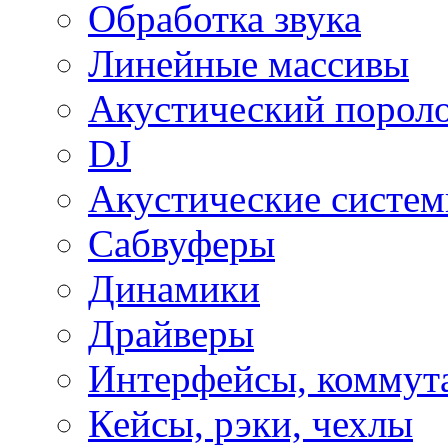
Обработка звука
Линейные массивы
Акустический порол
DJ
Акустические систе
Сабвуферы
Динамики
Драйверы
Интерфейсы, коммут
Кейсы, рэки, чехлы