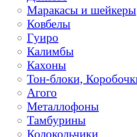
Маракасы и шейкеры
Ковбелы
Гуиро
Калимбы
Кахоны
Тон-блоки, Коробочк
Агого
Металлофоны
Тамбурины
Колокольчики