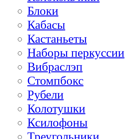
Блоки
Кабасы
Кастаньеты
Наборы перкуссии
Вибраслэп
Стомпбокс
Рубели
Колотушки
Ксилофоны
Треугольники