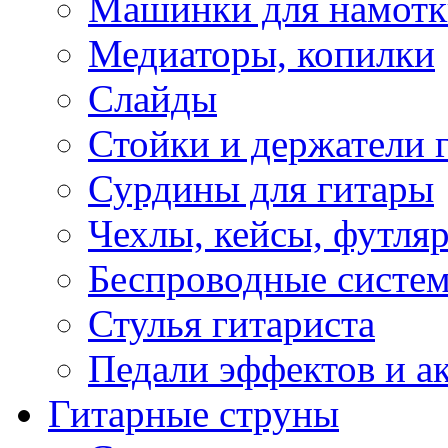
Машинки для намотк
Медиаторы, копилки
Слайды
Стойки и держатели 
Сурдины для гитары
Чехлы, кейсы, футля
Беспроводные систе
Стулья гитариста
Педали эффектов и а
Гитарные струны