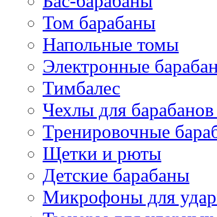
Бас-барабаны
Том барабаны
Напольные томы
Электронные бараба
Тимбалес
Чехлы для барабанов
Тренировочные бара
Щетки и рюты
Детские барабаны
Микрофоны для уда