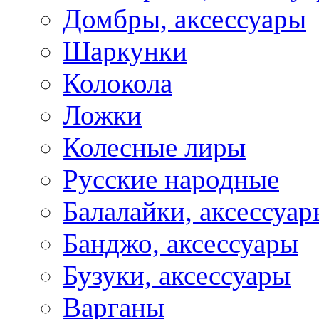
Домбры, аксессуары
Шаркунки
Колокола
Ложки
Колесные лиры
Русские народные
Балалайки, аксессуар
Банджо, аксессуары
Бузуки, аксессуары
Варганы