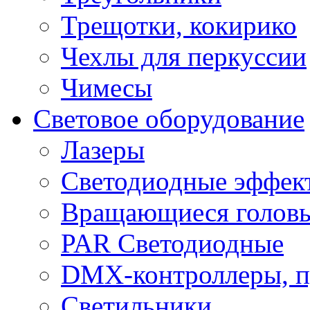
Трещотки, кокирико
Чехлы для перкуссии
Чимесы
Световое оборудование
Лазеры
Светодиодные эффек
Вращающиеся голов
PAR Светодиодные
DMX-контроллеры, п
Светильники