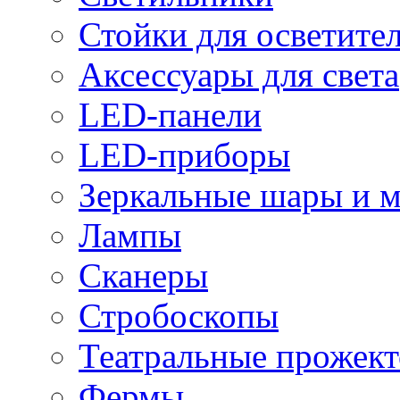
Стойки для осветите
Аксессуары для света
LED-панели
LED-приборы
Зеркальные шары и 
Лампы
Сканеры
Стробоскопы
Театральные прожек
Фермы