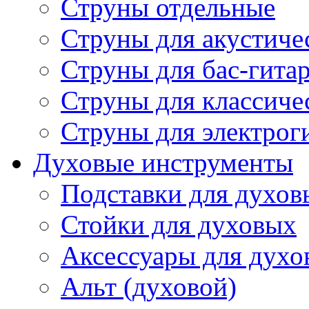
Струны отдельные
Струны для акустиче
Струны для бас-гита
Струны для классиче
Струны для электрог
Духовые инструменты
Подставки для духов
Стойки для духовых
Аксессуары для духо
Альт (духовой)