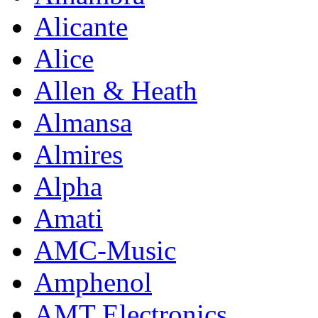
Alicante
Alice
Allen & Heath
Almansa
Almires
Alpha
Amati
AMC-Music
Amphenol
AMT Electronics