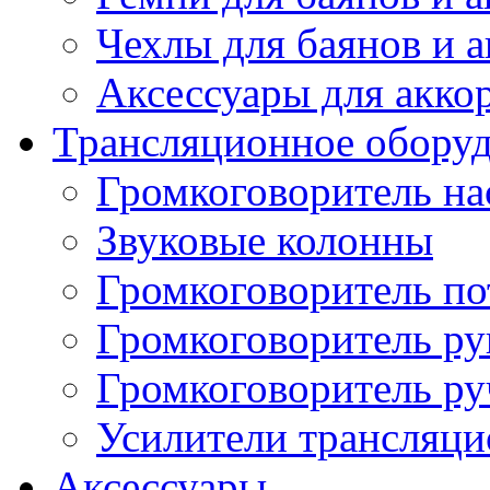
Чехлы для баянов и 
Аксессуары для акко
Трансляционное обору
Громкоговоритель н
Звуковые колонны
Громкоговоритель п
Громкоговоритель р
Громкоговоритель р
Усилители трансляц
Аксессуары