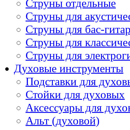
Струны отдельные
Струны для акустиче
Струны для бас-гита
Струны для классиче
Струны для электрог
Духовые инструменты
Подставки для духов
Стойки для духовых
Аксессуары для духо
Альт (духовой)