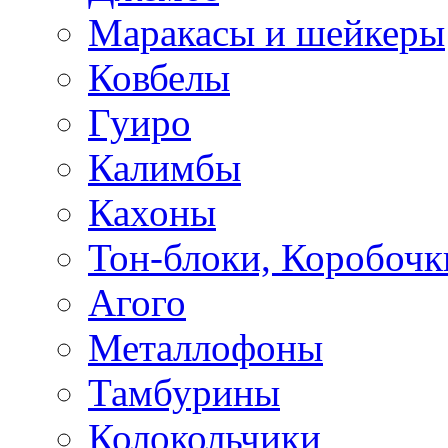
Маракасы и шейкеры
Ковбелы
Гуиро
Калимбы
Кахоны
Тон-блоки, Коробочк
Агого
Металлофоны
Тамбурины
Колокольчики