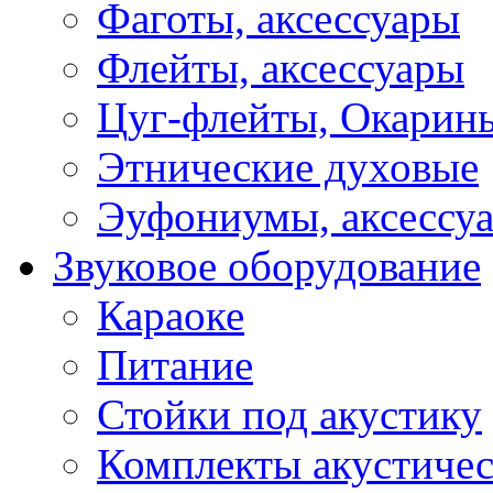
Фаготы, аксессуары
Флейты, аксессуары
Цуг-флейты, Окарин
Этнические духовые
Эуфониумы, аксессу
Звуковое оборудование
Караоке
Питание
Стойки под акустику
Комплекты акустичес