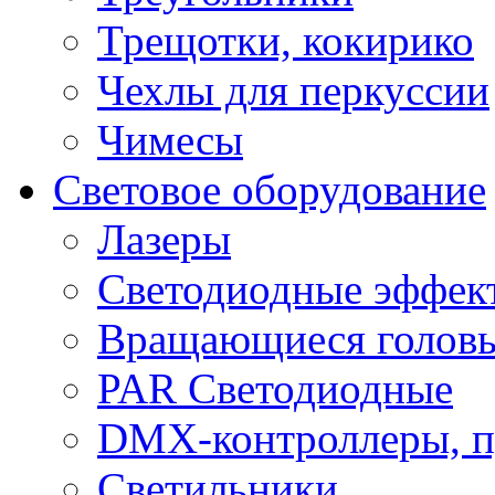
Трещотки, кокирико
Чехлы для перкуссии
Чимесы
Световое оборудование
Лазеры
Светодиодные эффек
Вращающиеся голов
PAR Светодиодные
DMX-контроллеры, п
Светильники