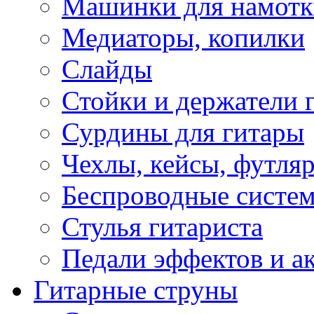
Машинки для намотк
Медиаторы, копилки
Слайды
Стойки и держатели 
Сурдины для гитары
Чехлы, кейсы, футля
Беспроводные систе
Стулья гитариста
Педали эффектов и а
Гитарные струны