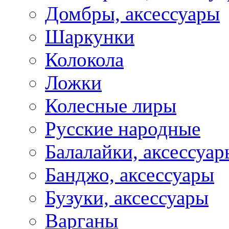
Домбры, аксессуары
Шаркунки
Колокола
Ложки
Колесные лиры
Русские народные
Балалайки, аксессуар
Банджо, аксессуары
Бузуки, аксессуары
Варганы