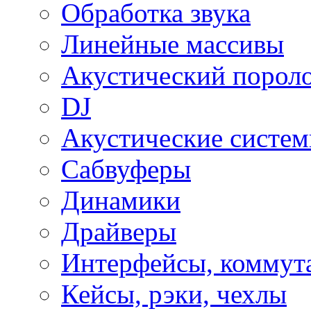
Обработка звука
Линейные массивы
Акустический порол
DJ
Акустические систе
Сабвуферы
Динамики
Драйверы
Интерфейсы, коммут
Кейсы, рэки, чехлы