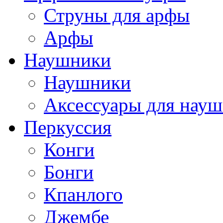
Струны для арфы
Арфы
Наушники
Наушники
Аксессуары для нау
Перкуссия
Конги
Бонги
Кпанлого
Джембе