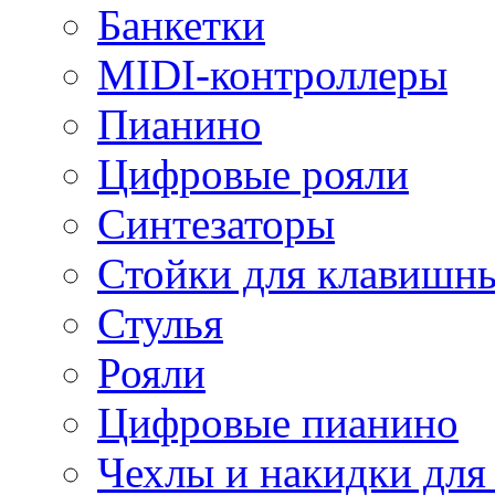
Банкетки
MIDI-контроллеры
Пианино
Цифровые рояли
Синтезаторы
Стойки для клавишн
Стулья
Рояли
Цифровые пианино
Чехлы и накидки дл