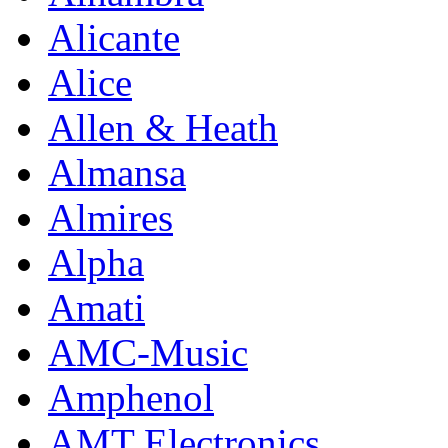
Alicante
Alice
Allen & Heath
Almansa
Almires
Alpha
Amati
AMC-Music
Amphenol
AMT Electronics