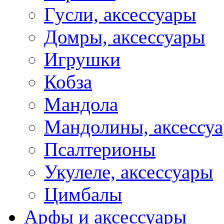
Гусли, аксессуары
Домры, аксессуары
Игрушки
Кобза
Мандола
Мандолины, аксессу
Псалтерионы
Укулеле, аксессуары
Цимбалы
Арфы и аксессуары