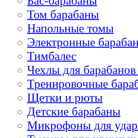
Бас-барабаны
Том барабаны
Напольные томы
Электронные бараба
Тимбалес
Чехлы для барабанов
Тренировочные бара
Щетки и рюты
Детские барабаны
Микрофоны для уда