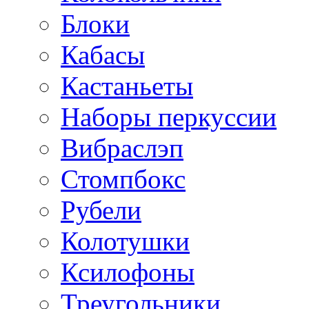
Блоки
Кабасы
Кастаньеты
Наборы перкуссии
Вибраслэп
Стомпбокс
Рубели
Колотушки
Ксилофоны
Треугольники