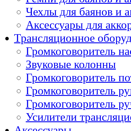
Чехлы для баянов и 
Аксессуары для акко
Трансляционное обору
Громкоговоритель н
Звуковые колонны
Громкоговоритель п
Громкоговоритель р
Громкоговоритель р
Усилители трансляц
Аксессуары