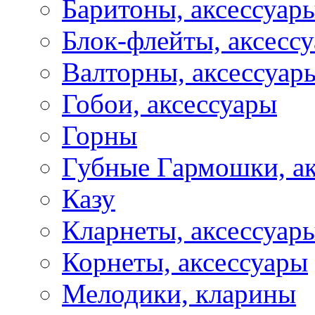
Баритоны, аксессуар
Блок-флейты, аксесс
Валторны, аксессуар
Гобои, аксессуары
Горны
Губные Гармошки, а
Казу
Кларнеты, аксессуар
Корнеты, аксессуары
Мелодики, кларины