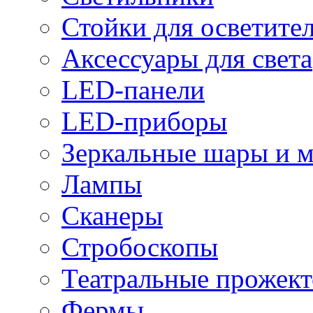
Стойки для осветите
Аксессуары для света
LED-панели
LED-приборы
Зеркальные шары и 
Лампы
Сканеры
Стробоскопы
Театральные прожек
Фермы