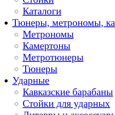
Каталоги
Тюнеры, метрономы, к
Метрономы
Камертоны
Метротюнеры
Тюнеры
Ударные
Кавказские барабаны
Стойки для ударных
Литавры и аксессуар