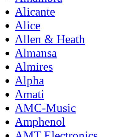
Alicante
Alice
Allen & Heath
Almansa
Almires
Alpha
Amati
AMC-Music
Amphenol
AMT Electronics