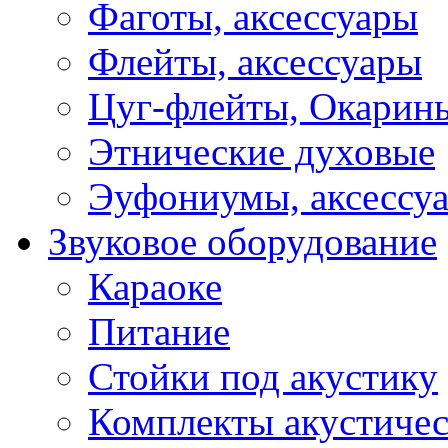
Фаготы, аксессуары
Флейты, аксессуары
Цуг-флейты, Окарин
Этнические духовые
Эуфониумы, аксессу
Звуковое оборудование
Караоке
Питание
Стойки под акустику
Комплекты акустичес