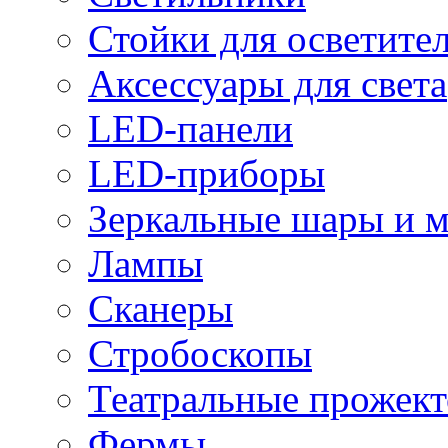
Стойки для осветите
Аксессуары для света
LED-панели
LED-приборы
Зеркальные шары и 
Лампы
Сканеры
Стробоскопы
Театральные прожек
Фермы