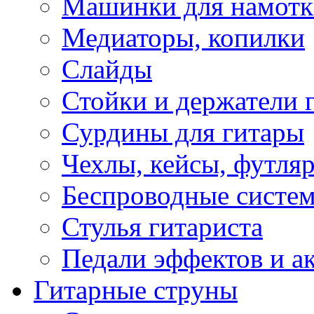
Машинки для намотк
Медиаторы, копилки
Слайды
Стойки и держатели 
Сурдины для гитары
Чехлы, кейсы, футля
Беспроводные систе
Стулья гитариста
Педали эффектов и а
Гитарные струны