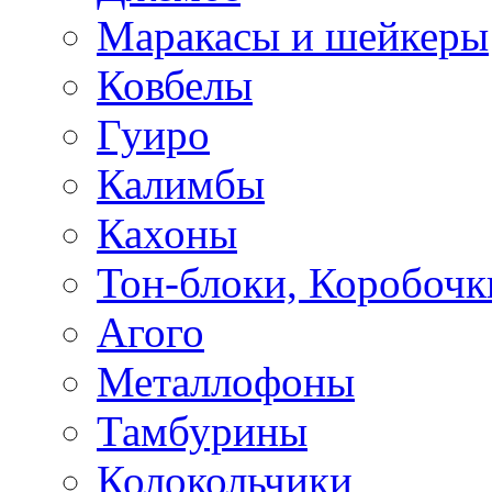
Маракасы и шейкеры
Ковбелы
Гуиро
Калимбы
Кахоны
Тон-блоки, Коробочк
Агого
Металлофоны
Тамбурины
Колокольчики