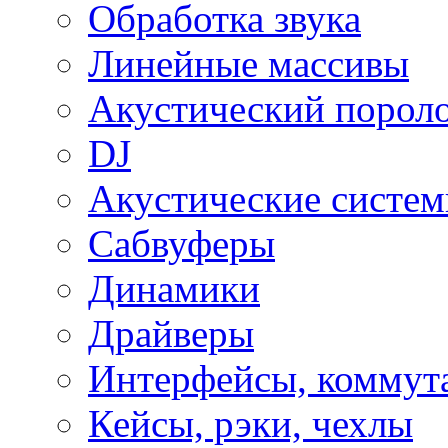
Обработка звука
Линейные массивы
Акустический порол
DJ
Акустические систе
Сабвуферы
Динамики
Драйверы
Интерфейсы, коммут
Кейсы, рэки, чехлы