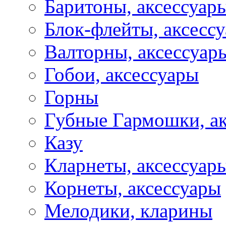
Баритоны, аксессуар
Блок-флейты, аксесс
Валторны, аксессуар
Гобои, аксессуары
Горны
Губные Гармошки, а
Казу
Кларнеты, аксессуар
Корнеты, аксессуары
Мелодики, кларины