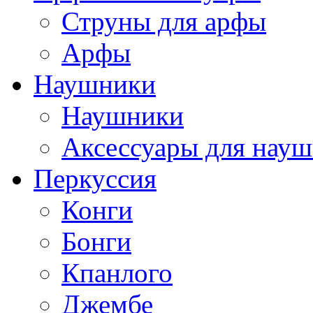
Струны для арфы
Арфы
Наушники
Наушники
Аксессуары для нау
Перкуссия
Конги
Бонги
Кпанлого
Джембе