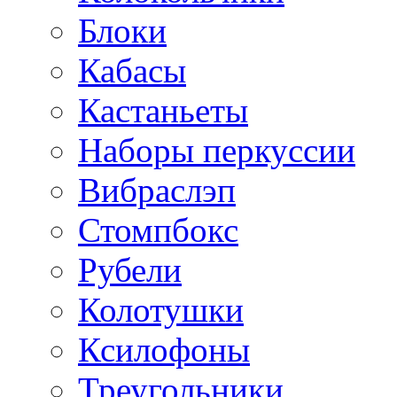
Блоки
Кабасы
Кастаньеты
Наборы перкуссии
Вибраслэп
Стомпбокс
Рубели
Колотушки
Ксилофоны
Треугольники