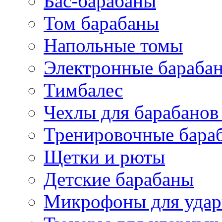
Бас-барабаны
Том барабаны
Напольные томы
Электронные бараба
Тимбалес
Чехлы для барабанов
Тренировочные бара
Щетки и рюты
Детские барабаны
Микрофоны для уда