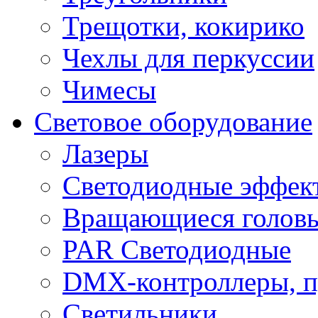
Трещотки, кокирико
Чехлы для перкуссии
Чимесы
Световое оборудование
Лазеры
Светодиодные эффек
Вращающиеся голов
PAR Светодиодные
DMX-контроллеры, п
Светильники