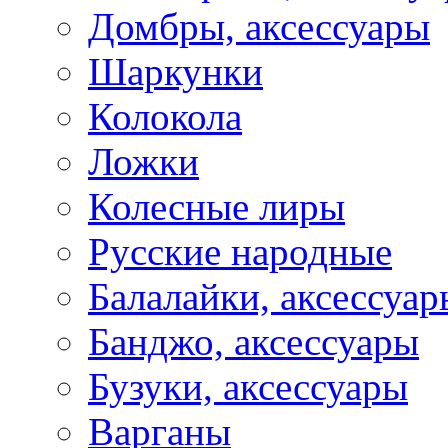
Домбры, аксессуары
Шаркунки
Колокола
Ложки
Колесные лиры
Русские народные
Балалайки, аксессуар
Банджо, аксессуары
Бузуки, аксессуары
Варганы