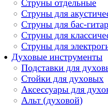
Струны отдельные
Струны для акустиче
Струны для бас-гита
Струны для классиче
Струны для электрог
Духовые инструменты
Подставки для духов
Стойки для духовых
Аксессуары для духо
Альт (духовой)