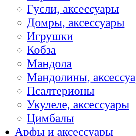
Гусли, аксессуары
Домры, аксессуары
Игрушки
Кобза
Мандола
Мандолины, аксессу
Псалтерионы
Укулеле, аксессуары
Цимбалы
Арфы и аксессуары