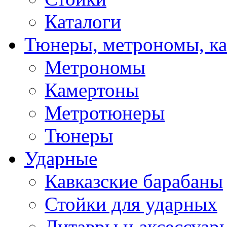
Каталоги
Тюнеры, метрономы, к
Метрономы
Камертоны
Метротюнеры
Тюнеры
Ударные
Кавказские барабаны
Стойки для ударных
Литавры и аксессуар