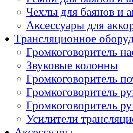
Чехлы для баянов и 
Аксессуары для акко
Трансляционное обору
Громкоговоритель н
Звуковые колонны
Громкоговоритель п
Громкоговоритель р
Громкоговоритель р
Усилители трансляц
Аксессуары