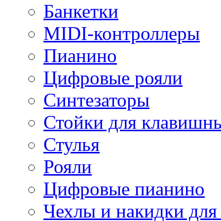
Банкетки
MIDI-контроллеры
Пианино
Цифровые рояли
Синтезаторы
Стойки для клавишн
Стулья
Рояли
Цифровые пианино
Чехлы и накидки дл