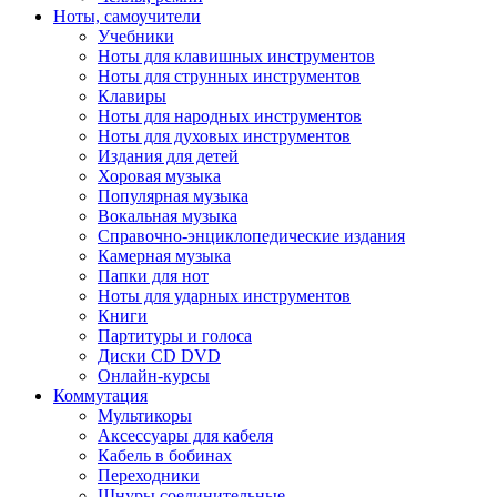
Ноты, самоучители
Учебники
Ноты для клавишных инструментов
Ноты для струнных инструментов
Клавиры
Ноты для народных инструментов
Ноты для духовых инструментов
Издания для детей
Хоровая музыка
Популярная музыка
Вокальная музыка
Справочно-энциклопедические издания
Камерная музыка
Папки для нот
Ноты для ударных инструментов
Книги
Партитуры и голоса
Диски CD DVD
Онлайн-курсы
Коммутация
Мультикоры
Аксессуары для кабеля
Кабель в бобинах
Переходники
Шнуры соединительные