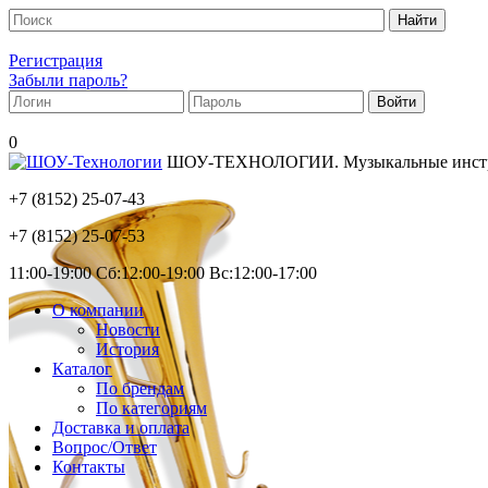
Регистрация
Забыли пароль?
0
ШОУ-ТЕХНОЛОГИИ. Музыкальные инструм
+7 (8152)
25-07-43
+7 (8152)
25-07-53
11:00-19:00 Сб:12:00-19:00 Вс:12:00-17:00
О компании
Новости
История
Каталог
По брендам
По категориям
Доставка и оплата
Вопрос/Ответ
Контакты