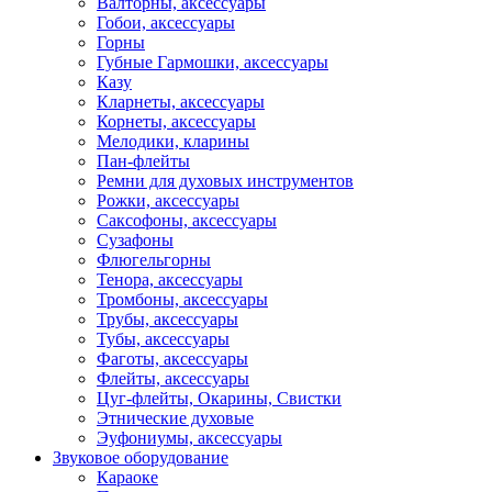
Валторны, аксессуары
Гобои, аксессуары
Горны
Губные Гармошки, аксессуары
Казу
Кларнеты, аксессуары
Корнеты, аксессуары
Мелодики, кларины
Пан-флейты
Ремни для духовых инструментов
Рожки, аксессуары
Саксофоны, аксессуары
Сузафоны
Флюгельгорны
Тенора, аксессуары
Тромбоны, аксессуары
Трубы, аксессуары
Тубы, аксессуары
Фаготы, аксессуары
Флейты, аксессуары
Цуг-флейты, Окарины, Свистки
Этнические духовые
Эуфониумы, аксессуары
Звуковое оборудование
Караоке