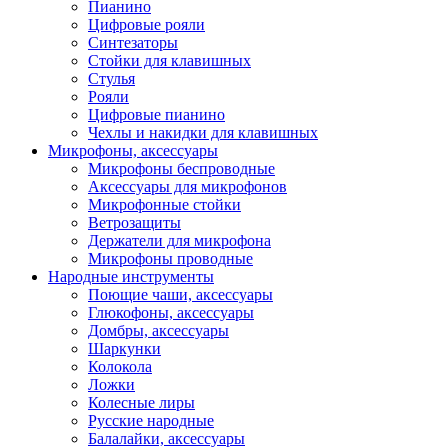
Пианино
Цифровые рояли
Синтезаторы
Стойки для клавишных
Стулья
Рояли
Цифровые пианино
Чехлы и накидки для клавишных
Микрофоны, аксессуары
Микрофоны беспроводные
Аксессуары для микрофонов
Микрофонные стойки
Ветрозащиты
Держатели для микрофона
Микрофоны проводные
Народные инструменты
Поющие чаши, аксессуары
Глюкофоны, аксессуары
Домбры, аксессуары
Шаркунки
Колокола
Ложки
Колесные лиры
Русские народные
Балалайки, аксессуары