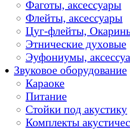
Фаготы, аксессуары
Флейты, аксессуары
Цуг-флейты, Окарин
Этнические духовые
Эуфониумы, аксессу
Звуковое оборудование
Караоке
Питание
Стойки под акустику
Комплекты акустичес