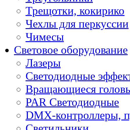
Трещотки, кокирико
Чехлы для перкуссии
Чимесы
Световое оборудование
Лазеры
Светодиодные эффек
Вращающиеся голов
PAR Светодиодные
DMX-контроллеры, п
Светильники