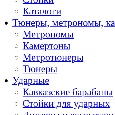
Каталоги
Тюнеры, метрономы, к
Метрономы
Камертоны
Метротюнеры
Тюнеры
Ударные
Кавказские барабаны
Стойки для ударных
Литавры и аксессуар