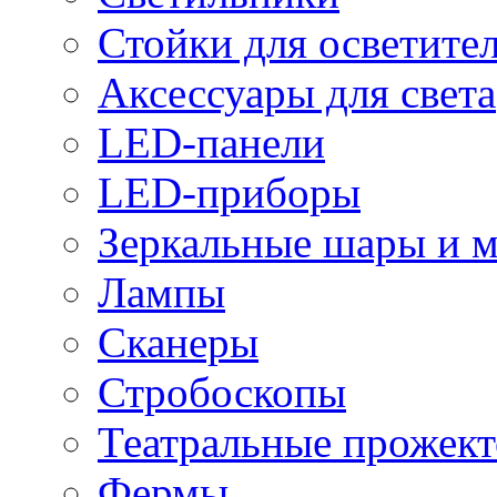
Стойки для осветите
Аксессуары для света
LED-панели
LED-приборы
Зеркальные шары и 
Лампы
Сканеры
Стробоскопы
Театральные прожек
Фермы