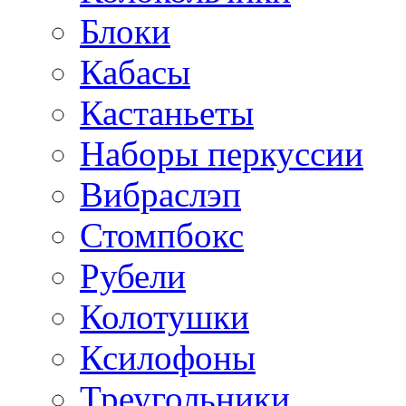
Блоки
Кабасы
Кастаньеты
Наборы перкуссии
Вибраслэп
Стомпбокс
Рубели
Колотушки
Ксилофоны
Треугольники