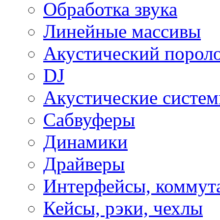
Обработка звука
Линейные массивы
Акустический порол
DJ
Акустические систе
Сабвуферы
Динамики
Драйверы
Интерфейсы, коммут
Кейсы, рэки, чехлы