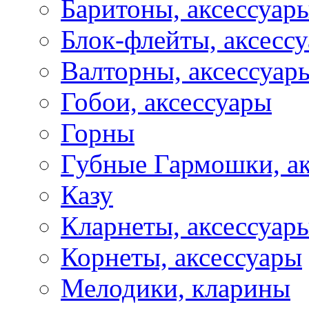
Баритоны, аксессуар
Блок-флейты, аксесс
Валторны, аксессуар
Гобои, аксессуары
Горны
Губные Гармошки, а
Казу
Кларнеты, аксессуар
Корнеты, аксессуары
Мелодики, кларины