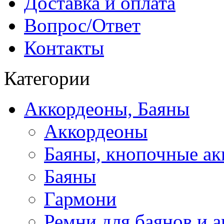
Доставка и оплата
Вопрос/Ответ
Контакты
Категории
Аккордеоны, Баяны
Аккордеоны
Баяны, кнопочные а
Баяны
Гармони
Ремни для баянов и 