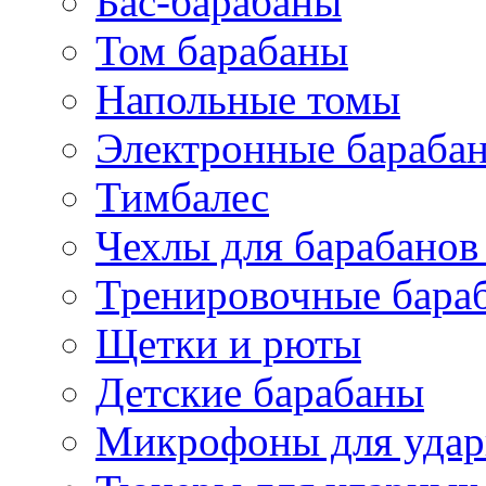
Бас-барабаны
Том барабаны
Напольные томы
Электронные бараба
Тимбалес
Чехлы для барабанов
Тренировочные бара
Щетки и рюты
Детские барабаны
Микрофоны для уда