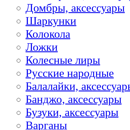
Домбры, аксессуары
Шаркунки
Колокола
Ложки
Колесные лиры
Русские народные
Балалайки, аксессуар
Банджо, аксессуары
Бузуки, аксессуары
Варганы