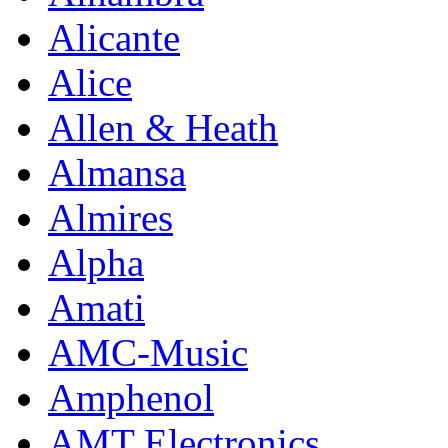
Alicante
Alice
Allen & Heath
Almansa
Almires
Alpha
Amati
AMC-Music
Amphenol
AMT Electronics