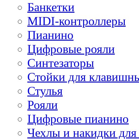
Банкетки
MIDI-контроллеры
Пианино
Цифровые рояли
Синтезаторы
Стойки для клавишн
Стулья
Рояли
Цифровые пианино
Чехлы и накидки дл