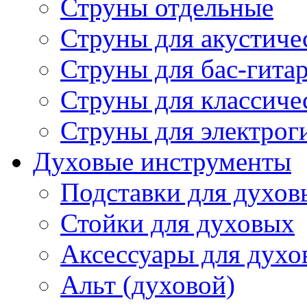
Струны отдельные
Струны для акустиче
Струны для бас-гита
Струны для классиче
Струны для электрог
Духовые инструменты
Подставки для духов
Стойки для духовых
Аксессуары для духо
Альт (духовой)