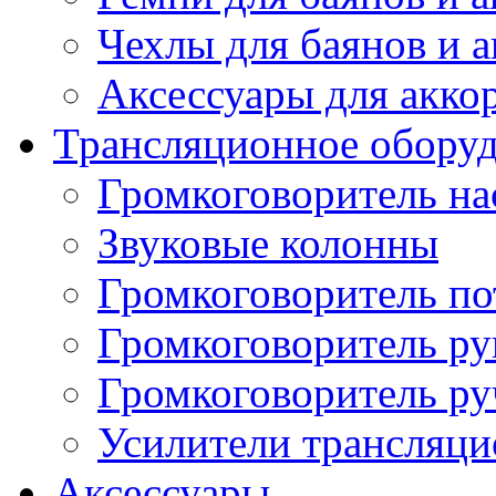
Чехлы для баянов и 
Аксессуары для акко
Трансляционное обору
Громкоговоритель н
Звуковые колонны
Громкоговоритель п
Громкоговоритель р
Громкоговоритель р
Усилители трансляц
Аксессуары