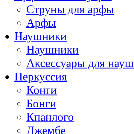
Струны для арфы
Арфы
Наушники
Наушники
Аксессуары для нау
Перкуссия
Конги
Бонги
Кпанлого
Джембе