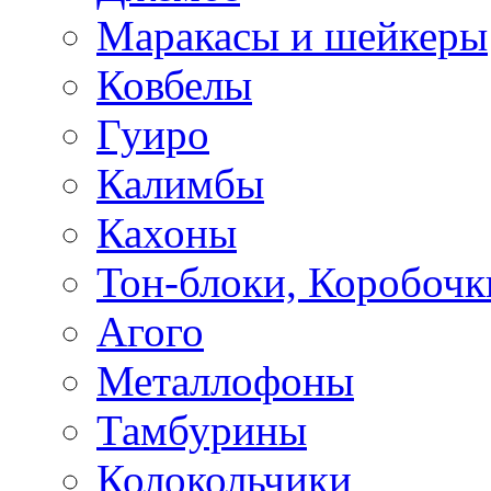
Маракасы и шейкеры
Ковбелы
Гуиро
Калимбы
Кахоны
Тон-блоки, Коробочк
Агого
Металлофоны
Тамбурины
Колокольчики