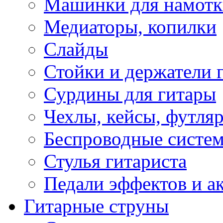
Машинки для намотк
Медиаторы, копилки
Слайды
Стойки и держатели 
Сурдины для гитары
Чехлы, кейсы, футля
Беспроводные систе
Стулья гитариста
Педали эффектов и а
Гитарные струны