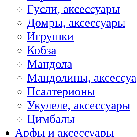
Гусли, аксессуары
Домры, аксессуары
Игрушки
Кобза
Мандола
Мандолины, аксессу
Псалтерионы
Укулеле, аксессуары
Цимбалы
Арфы и аксессуары