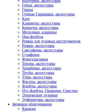
Валторны, аксессуары
Гобои, аксессуары
Горны
Губные Гармошки, аксессуары
Казу
Кларнеты, аксессуары
Корнеты, аксессуары
Мелодики, кларины
Пан-флейты
Ремни для духовых инструментов
Рожки, аксессуары
Саксофоны, аксессуары
Сузафоны
Флюгельгорны
Тенора, аксессуары
Тромбоны, аксессуары
Трубы, аксессуары
Тубы, аксессуары
Фаготы, аксессуары
Флейты, аксессуары
Цуг-флейты, Окарины, Свистки
Этнические духовые
Эуфониумы, аксессуары
Звуковое оборудование
Караоке