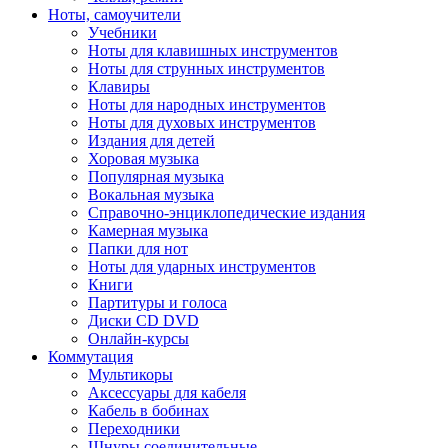
Ноты, самоучители
Учебники
Ноты для клавишных инструментов
Ноты для струнных инструментов
Клавиры
Ноты для народных инструментов
Ноты для духовых инструментов
Издания для детей
Хоровая музыка
Популярная музыка
Вокальная музыка
Справочно-энциклопедические издания
Камерная музыка
Папки для нот
Ноты для ударных инструментов
Книги
Партитуры и голоса
Диски CD DVD
Онлайн-курсы
Коммутация
Мультикоры
Аксессуары для кабеля
Кабель в бобинах
Переходники
Шнуры соединительные