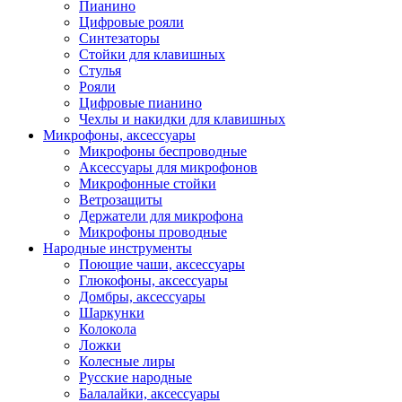
Пианино
Цифровые рояли
Синтезаторы
Стойки для клавишных
Стулья
Рояли
Цифровые пианино
Чехлы и накидки для клавишных
Микрофоны, аксессуары
Микрофоны беспроводные
Аксессуары для микрофонов
Микрофонные стойки
Ветрозащиты
Держатели для микрофона
Микрофоны проводные
Народные инструменты
Поющие чаши, аксессуары
Глюкофоны, аксессуары
Домбры, аксессуары
Шаркунки
Колокола
Ложки
Колесные лиры
Русские народные
Балалайки, аксессуары