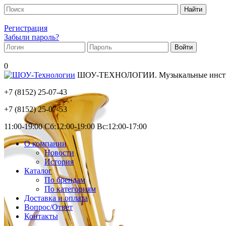
Регистрация
Забыли пароль?
0
ШОУ-ТЕХНОЛОГИИ. Музыкальные инструм
+7 (8152)
25-07-43
+7 (8152)
25-07-53
11:00-19:00 Сб:12:00-19:00 Вс:12:00-17:00
О компании
Новости
История
Каталог
По брендам
По категориям
Доставка и оплата
Вопрос/Ответ
Контакты