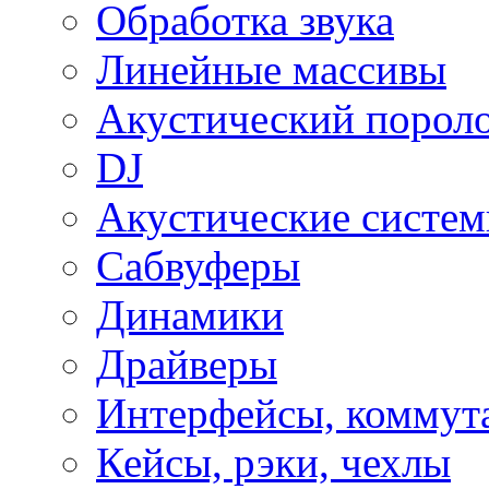
Обработка звука
Линейные массивы
Акустический порол
DJ
Акустические систе
Сабвуферы
Динамики
Драйверы
Интерфейсы, коммут
Кейсы, рэки, чехлы