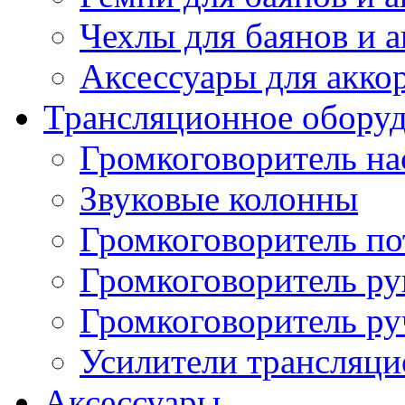
Чехлы для баянов и 
Аксессуары для акко
Трансляционное обору
Громкоговоритель н
Звуковые колонны
Громкоговоритель п
Громкоговоритель р
Громкоговоритель р
Усилители трансляц
Аксессуары