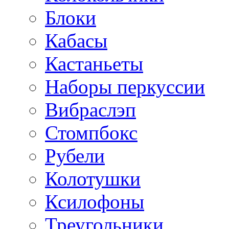
Блоки
Кабасы
Кастаньеты
Наборы перкуссии
Вибраслэп
Стомпбокс
Рубели
Колотушки
Ксилофоны
Треугольники