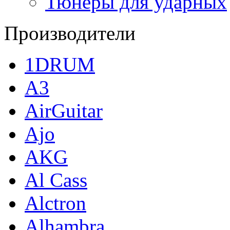
Тюнеры для ударных
Производители
1DRUM
A3
AirGuitar
Ajo
AKG
Al Cass
Alctron
Alhambra