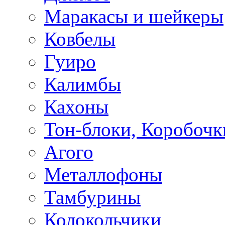
Маракасы и шейкеры
Ковбелы
Гуиро
Калимбы
Кахоны
Тон-блоки, Коробочк
Агого
Металлофоны
Тамбурины
Колокольчики