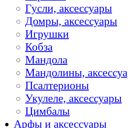
Гусли, аксессуары
Домры, аксессуары
Игрушки
Кобза
Мандола
Мандолины, аксессу
Псалтерионы
Укулеле, аксессуары
Цимбалы
Арфы и аксессуары