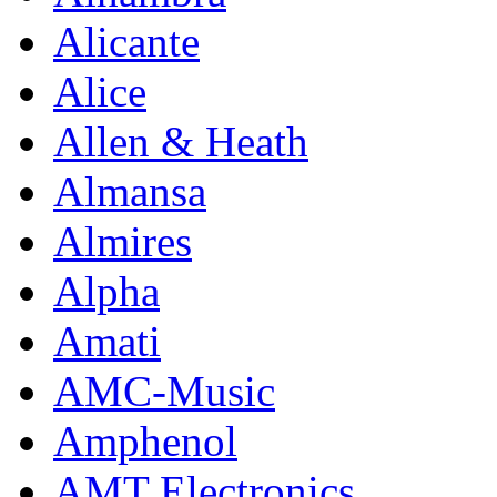
Alicante
Alice
Allen & Heath
Almansa
Almires
Alpha
Amati
AMC-Music
Amphenol
AMT Electronics