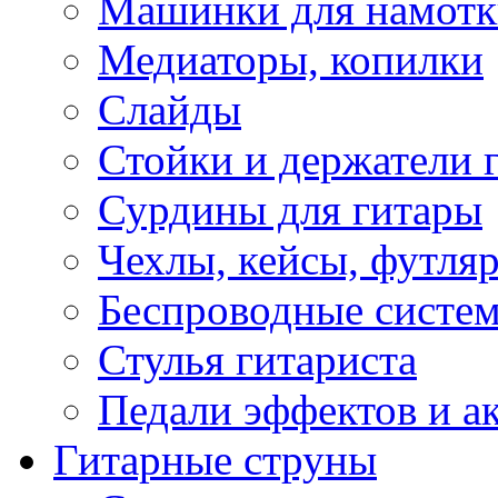
Машинки для намотк
Медиаторы, копилки
Слайды
Стойки и держатели 
Сурдины для гитары
Чехлы, кейсы, футля
Беспроводные систе
Стулья гитариста
Педали эффектов и а
Гитарные струны