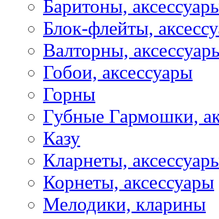
Баритоны, аксессуар
Блок-флейты, аксесс
Валторны, аксессуар
Гобои, аксессуары
Горны
Губные Гармошки, а
Казу
Кларнеты, аксессуар
Корнеты, аксессуары
Мелодики, кларины