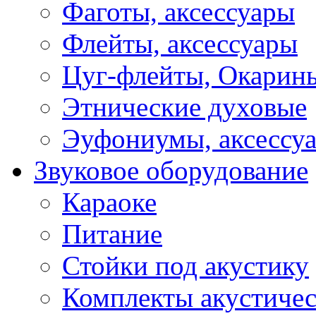
Фаготы, аксессуары
Флейты, аксессуары
Цуг-флейты, Окарин
Этнические духовые
Эуфониумы, аксессу
Звуковое оборудование
Караоке
Питание
Стойки под акустику
Комплекты акустичес