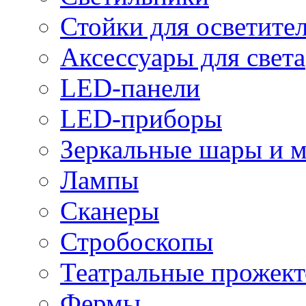
Стойки для осветите
Аксессуары для света
LED-панели
LED-приборы
Зеркальные шары и 
Лампы
Сканеры
Стробоскопы
Театральные прожек
Фермы