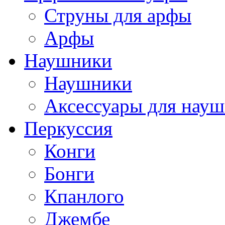
Струны для арфы
Арфы
Наушники
Наушники
Аксессуары для нау
Перкуссия
Конги
Бонги
Кпанлого
Джембе