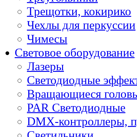
Трещотки, кокирико
Чехлы для перкуссии
Чимесы
Световое оборудование
Лазеры
Светодиодные эффек
Вращающиеся голов
PAR Светодиодные
DMX-контроллеры, п
Светильники