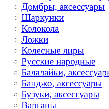
Домбры, аксессуары
Шаркунки
Колокола
Ложки
Колесные лиры
Русские народные
Балалайки, аксессуар
Банджо, аксессуары
Бузуки, аксессуары
Варганы