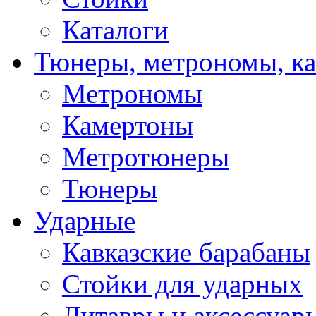
Каталоги
Тюнеры, метрономы, к
Метрономы
Камертоны
Метротюнеры
Тюнеры
Ударные
Кавказские барабаны
Стойки для ударных
Литавры и аксессуар