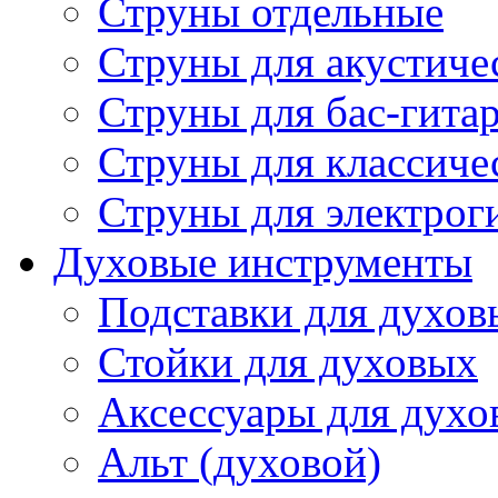
Струны отдельные
Струны для акустиче
Струны для бас-гита
Струны для классиче
Струны для электрог
Духовые инструменты
Подставки для духов
Стойки для духовых
Аксессуары для духо
Альт (духовой)