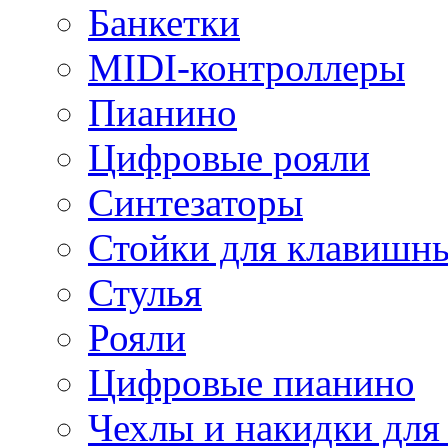
Банкетки
MIDI-контроллеры
Пианино
Цифровые рояли
Синтезаторы
Стойки для клавишн
Стулья
Рояли
Цифровые пианино
Чехлы и накидки дл