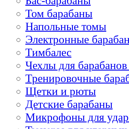
Бас-барабаны
Том барабаны
Напольные томы
Электронные бараба
Тимбалес
Чехлы для барабанов
Тренировочные бара
Щетки и рюты
Детские барабаны
Микрофоны для уда