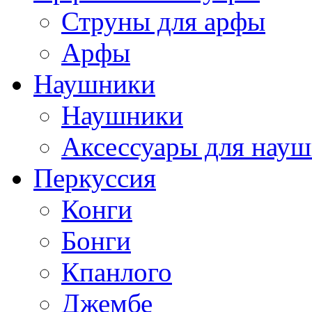
Струны для арфы
Арфы
Наушники
Наушники
Аксессуары для нау
Перкуссия
Конги
Бонги
Кпанлого
Джембе