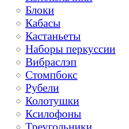
Блоки
Кабасы
Кастаньеты
Наборы перкуссии
Вибраслэп
Стомпбокс
Рубели
Колотушки
Ксилофоны
Треугольники