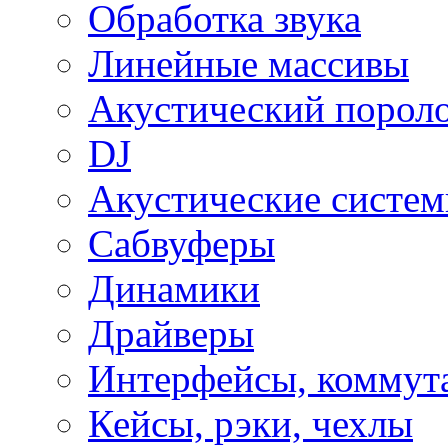
Обработка звука
Линейные массивы
Акустический порол
DJ
Акустические систе
Сабвуферы
Динамики
Драйверы
Интерфейсы, коммут
Кейсы, рэки, чехлы