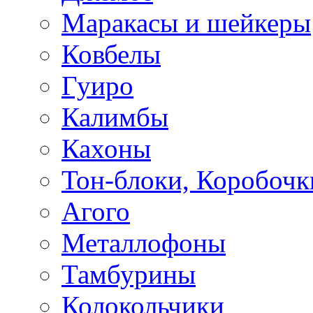
Маракасы и шейкеры
Ковбелы
Гуиро
Калимбы
Кахоны
Тон-блоки, Коробочк
Агого
Металлофоны
Тамбурины
Колокольчики