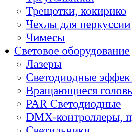
Трещотки, кокирико
Чехлы для перкуссии
Чимесы
Световое оборудование
Лазеры
Светодиодные эффек
Вращающиеся голов
PAR Светодиодные
DMX-контроллеры, п
Светильники