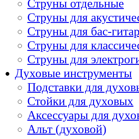
Струны отдельные
Струны для акустиче
Струны для бас-гита
Струны для классиче
Струны для электрог
Духовые инструменты
Подставки для духов
Стойки для духовых
Аксессуары для духо
Альт (духовой)