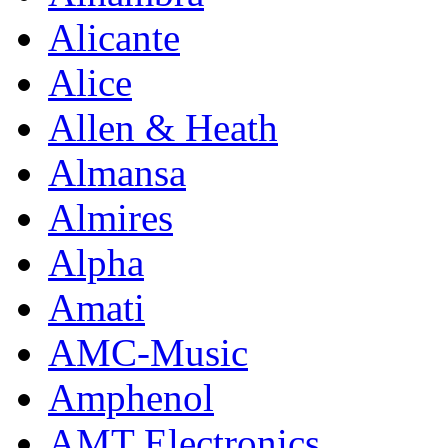
Alicante
Alice
Allen & Heath
Almansa
Almires
Alpha
Amati
AMC-Music
Amphenol
AMT Electronics