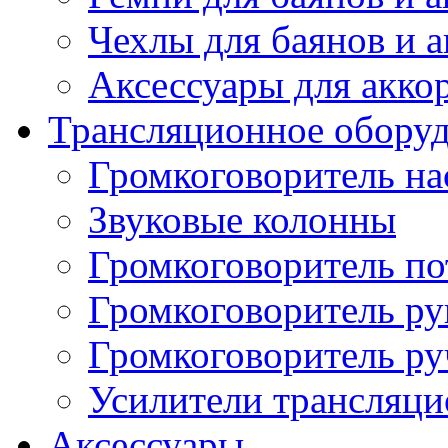
Чехлы для баянов и 
Аксессуары для акко
Трансляционное обору
Громкоговоритель н
Звуковые колонны
Громкоговоритель п
Громкоговоритель р
Громкоговоритель р
Усилители трансляц
Аксессуары