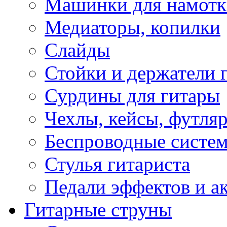
Машинки для намотк
Медиаторы, копилки
Слайды
Стойки и держатели 
Сурдины для гитары
Чехлы, кейсы, футля
Беспроводные систе
Стулья гитариста
Педали эффектов и а
Гитарные струны