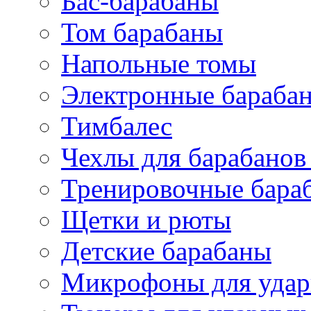
Бас-барабаны
Том барабаны
Напольные томы
Электронные бараба
Тимбалес
Чехлы для барабанов
Тренировочные бара
Щетки и рюты
Детские барабаны
Микрофоны для уда