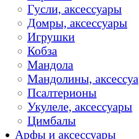
Гусли, аксессуары
Домры, аксессуары
Игрушки
Кобза
Мандола
Мандолины, аксессу
Псалтерионы
Укулеле, аксессуары
Цимбалы
Арфы и аксессуары