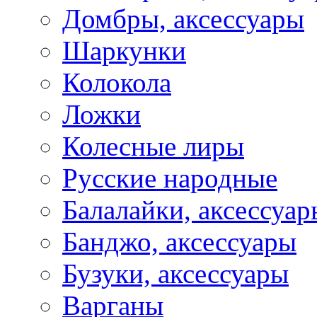
Домбры, аксессуары
Шаркунки
Колокола
Ложки
Колесные лиры
Русские народные
Балалайки, аксессуар
Банджо, аксессуары
Бузуки, аксессуары
Варганы