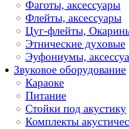
Фаготы, аксессуары
Флейты, аксессуары
Цуг-флейты, Окарин
Этнические духовые
Эуфониумы, аксессу
Звуковое оборудование
Караоке
Питание
Стойки под акустику
Комплекты акустичес