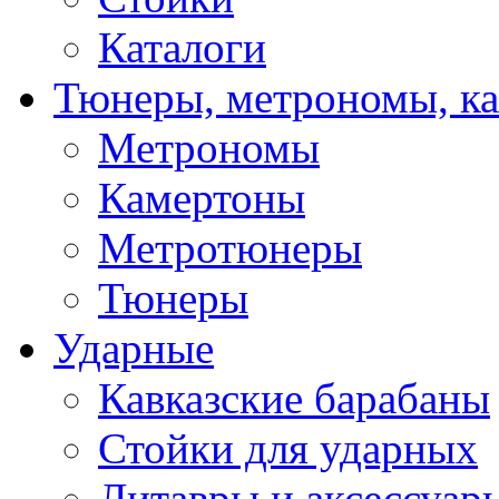
Каталоги
Тюнеры, метрономы, к
Метрономы
Камертоны
Метротюнеры
Тюнеры
Ударные
Кавказские барабаны
Стойки для ударных
Литавры и аксессуар