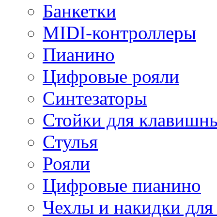
Банкетки
MIDI-контроллеры
Пианино
Цифровые рояли
Синтезаторы
Стойки для клавишн
Стулья
Рояли
Цифровые пианино
Чехлы и накидки дл