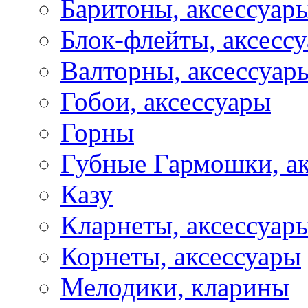
Баритоны, аксессуар
Блок-флейты, аксесс
Валторны, аксессуар
Гобои, аксессуары
Горны
Губные Гармошки, а
Казу
Кларнеты, аксессуар
Корнеты, аксессуары
Мелодики, кларины