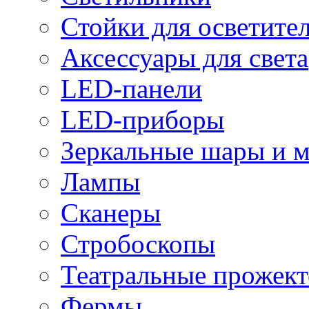
Стойки для осветите
Аксессуары для света
LED-панели
LED-приборы
Зеркальные шары и 
Лампы
Сканеры
Стробоскопы
Театральные прожек
Фермы