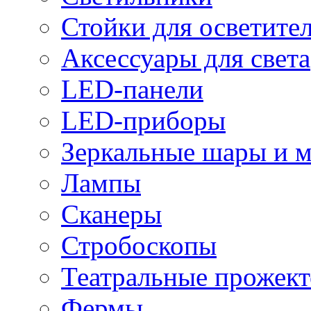
Стойки для осветите
Аксессуары для света
LED-панели
LED-приборы
Зеркальные шары и 
Лампы
Сканеры
Стробоскопы
Театральные прожек
Фермы