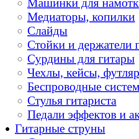
Машинки для намотк
Медиаторы, копилки
Слайды
Стойки и держатели 
Сурдины для гитары
Чехлы, кейсы, футля
Беспроводные систе
Стулья гитариста
Педали эффектов и а
Гитарные струны