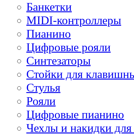
Банкетки
MIDI-контроллеры
Пианино
Цифровые рояли
Синтезаторы
Стойки для клавишн
Стулья
Рояли
Цифровые пианино
Чехлы и накидки дл