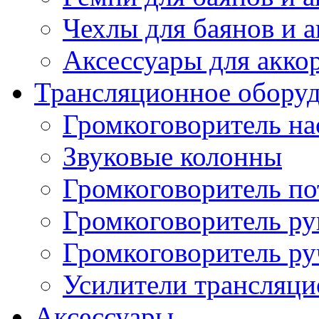
Чехлы для баянов и 
Аксессуары для акко
Трансляционное обору
Громкоговоритель н
Звуковые колонны
Громкоговоритель п
Громкоговоритель р
Громкоговоритель р
Усилители трансляц
Аксессуары