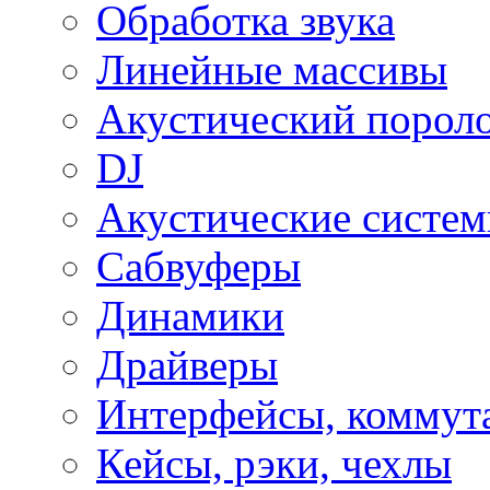
Обработка звука
Линейные массивы
Акустический порол
DJ
Акустические систе
Сабвуферы
Динамики
Драйверы
Интерфейсы, коммут
Кейсы, рэки, чехлы