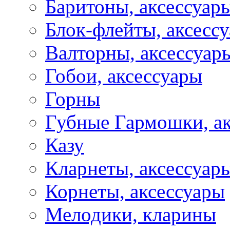
Баритоны, аксессуар
Блок-флейты, аксесс
Валторны, аксессуар
Гобои, аксессуары
Горны
Губные Гармошки, а
Казу
Кларнеты, аксессуар
Корнеты, аксессуары
Мелодики, кларины