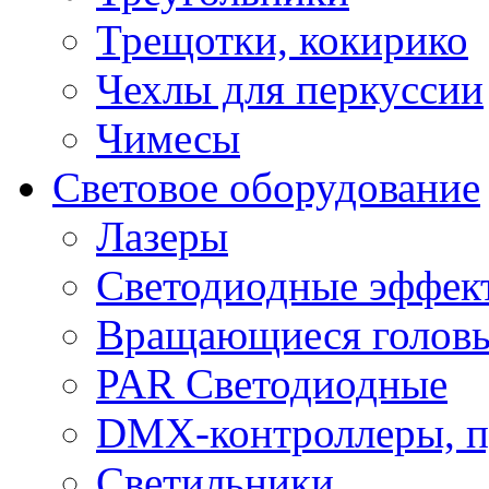
Трещотки, кокирико
Чехлы для перкуссии
Чимесы
Световое оборудование
Лазеры
Светодиодные эффек
Вращающиеся голов
PAR Светодиодные
DMX-контроллеры, п
Светильники