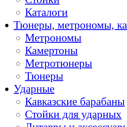
Каталоги
Тюнеры, метрономы, к
Метрономы
Камертоны
Метротюнеры
Тюнеры
Ударные
Кавказские барабаны
Стойки для ударных
Литавры и аксессуар