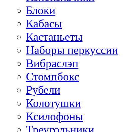
Блоки
Кабасы
Кастаньеты
Наборы перкуссии
Вибраслэп
Стомпбокс
Рубели
Колотушки
Ксилофоны
Треугольники