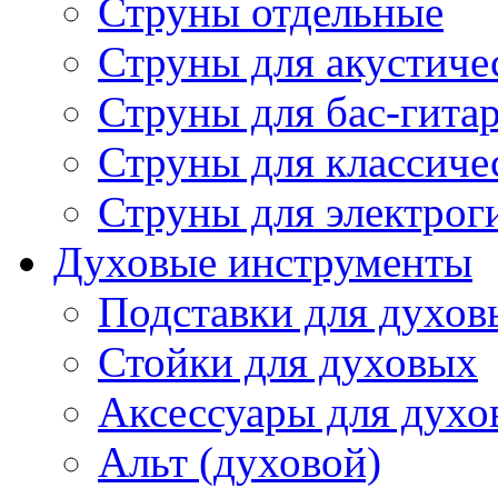
Струны отдельные
Струны для акустиче
Струны для бас-гита
Струны для классиче
Струны для электрог
Духовые инструменты
Подставки для духов
Стойки для духовых
Аксессуары для духо
Альт (духовой)