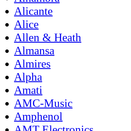
Alicante
Alice
Allen & Heath
Almansa
Almires
Alpha
Amati
AMC-Music
Amphenol
AMT Electronics