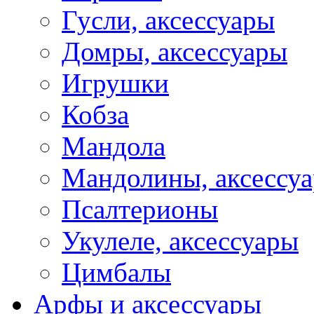
Гусли, аксессуары
Домры, аксессуары
Игрушки
Кобза
Мандола
Мандолины, аксессу
Псалтерионы
Укулеле, аксессуары
Цимбалы
Арфы и аксессуары