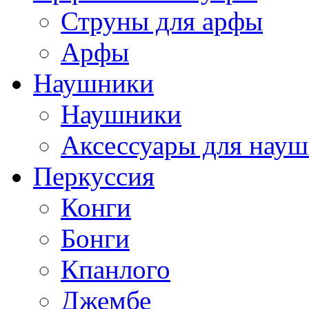
Струны для арфы
Арфы
Наушники
Наушники
Аксессуары для нау
Перкуссия
Конги
Бонги
Кпанлого
Джембе