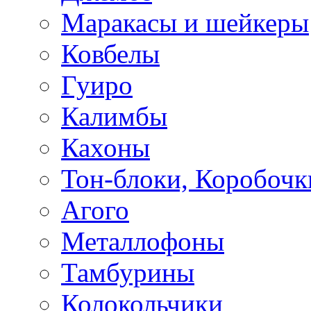
Маракасы и шейкеры
Ковбелы
Гуиро
Калимбы
Кахоны
Тон-блоки, Коробочк
Агого
Металлофоны
Тамбурины
Колокольчики