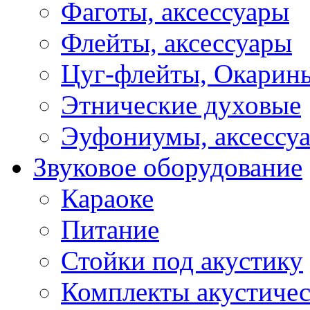
Фаготы, аксессуары
Флейты, аксессуары
Цуг-флейты, Окарин
Этнические духовые
Эуфониумы, аксессу
Звуковое оборудование
Караоке
Питание
Стойки под акустику
Комплекты акустичес