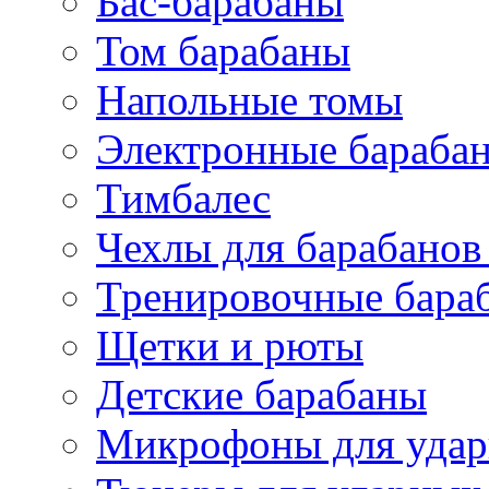
Бас-барабаны
Том барабаны
Напольные томы
Электронные бараба
Тимбалес
Чехлы для барабанов
Тренировочные бара
Щетки и рюты
Детские барабаны
Микрофоны для уда