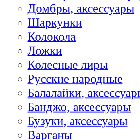
Домбры, аксессуары
Шаркунки
Колокола
Ложки
Колесные лиры
Русские народные
Балалайки, аксессуар
Банджо, аксессуары
Бузуки, аксессуары
Варганы