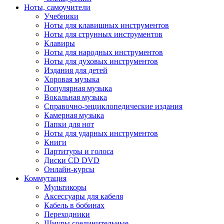
Ноты, самоучители
Учебники
Ноты для клавишных инструментов
Ноты для струнных инструментов
Клавиры
Ноты для народных инструментов
Ноты для духовых инструментов
Издания для детей
Хоровая музыка
Популярная музыка
Вокальная музыка
Справочно-энциклопедические издания
Камерная музыка
Папки для нот
Ноты для ударных инструментов
Книги
Партитуры и голоса
Диски CD DVD
Онлайн-курсы
Коммутация
Мультикоры
Аксессуары для кабеля
Кабель в бобинах
Переходники
Шнуры соединительные