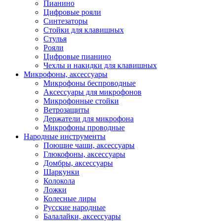
Пианино
Цифровые рояли
Синтезаторы
Стойки для клавишных
Стулья
Рояли
Цифровые пианино
Чехлы и накидки для клавишных
Микрофоны, аксессуары
Микрофоны беспроводные
Аксессуары для микрофонов
Микрофонные стойки
Ветрозащиты
Держатели для микрофона
Микрофоны проводные
Народные инструменты
Поющие чаши, аксессуары
Глюкофоны, аксессуары
Домбры, аксессуары
Шаркунки
Колокола
Ложки
Колесные лиры
Русские народные
Балалайки, аксессуары