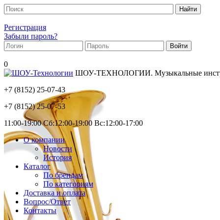
Регистрация
Забыли пароль?
0
ШОУ-ТЕХНОЛОГИИ. Музыкальные инструм
+7 (8152)
25-07-43
+7 (8152)
25-07-53
11:00-19:00 Сб:12:00-19:00 Вс:12:00-17:00
О компании
Новости
История
Каталог
По брендам
По категориям
Доставка и оплата
Вопрос/Ответ
Контакты