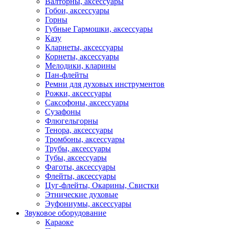
Валторны, аксессуары
Гобои, аксессуары
Горны
Губные Гармошки, аксессуары
Казу
Кларнеты, аксессуары
Корнеты, аксессуары
Мелодики, кларины
Пан-флейты
Ремни для духовых инструментов
Рожки, аксессуары
Саксофоны, аксессуары
Сузафоны
Флюгельгорны
Тенора, аксессуары
Тромбоны, аксессуары
Трубы, аксессуары
Тубы, аксессуары
Фаготы, аксессуары
Флейты, аксессуары
Цуг-флейты, Окарины, Свистки
Этнические духовые
Эуфониумы, аксессуары
Звуковое оборудование
Караоке