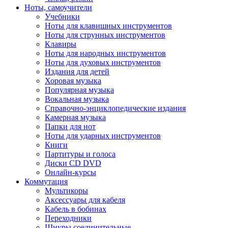
Ноты, самоучители
Учебники
Ноты для клавишных инструментов
Ноты для струнных инструментов
Клавиры
Ноты для народных инструментов
Ноты для духовых инструментов
Издания для детей
Хоровая музыка
Популярная музыка
Вокальная музыка
Справочно-энциклопедические издания
Камерная музыка
Папки для нот
Ноты для ударных инструментов
Книги
Партитуры и голоса
Диски CD DVD
Онлайн-курсы
Коммутация
Мультикоры
Аксессуары для кабеля
Кабель в бобинах
Переходники
Шнуры соединительные