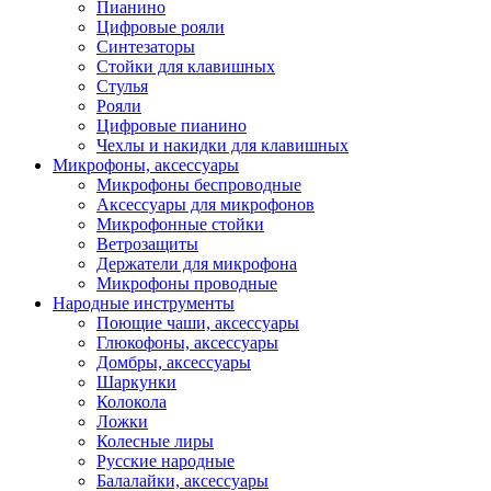
Пианино
Цифровые рояли
Синтезаторы
Стойки для клавишных
Стулья
Рояли
Цифровые пианино
Чехлы и накидки для клавишных
Микрофоны, аксессуары
Микрофоны беспроводные
Аксессуары для микрофонов
Микрофонные стойки
Ветрозащиты
Держатели для микрофона
Микрофоны проводные
Народные инструменты
Поющие чаши, аксессуары
Глюкофоны, аксессуары
Домбры, аксессуары
Шаркунки
Колокола
Ложки
Колесные лиры
Русские народные
Балалайки, аксессуары