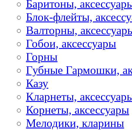
Баритоны, аксессуар
Блок-флейты, аксесс
Валторны, аксессуар
Гобои, аксессуары
Горны
Губные Гармошки, а
Казу
Кларнеты, аксессуар
Корнеты, аксессуары
Мелодики, кларины