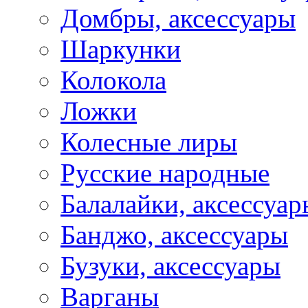
Домбры, аксессуары
Шаркунки
Колокола
Ложки
Колесные лиры
Русские народные
Балалайки, аксессуар
Банджо, аксессуары
Бузуки, аксессуары
Варганы