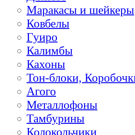
Маракасы и шейкеры
Ковбелы
Гуиро
Калимбы
Кахоны
Тон-блоки, Коробочк
Агого
Металлофоны
Тамбурины
Колокольчики