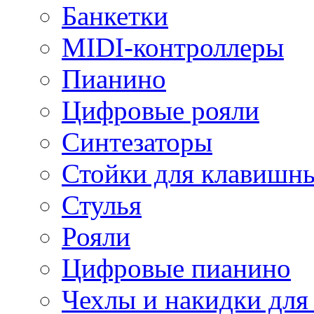
Банкетки
MIDI-контроллеры
Пианино
Цифровые рояли
Синтезаторы
Стойки для клавишн
Стулья
Рояли
Цифровые пианино
Чехлы и накидки дл