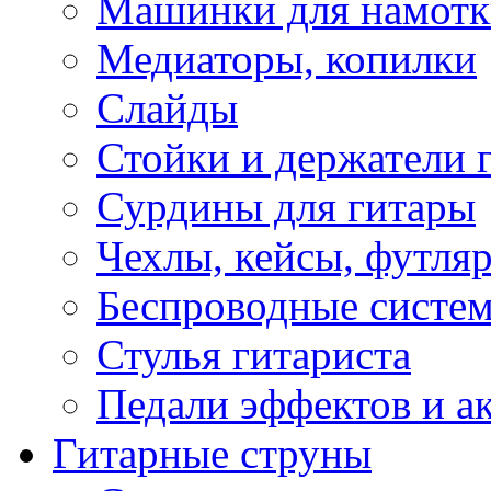
Машинки для намотк
Медиаторы, копилки
Слайды
Стойки и держатели 
Сурдины для гитары
Чехлы, кейсы, футля
Беспроводные систе
Стулья гитариста
Педали эффектов и а
Гитарные струны