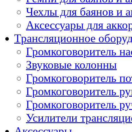
Чехлы для баянов и 
Аксессуары для акко
Трансляционное обору
Громкоговоритель н
Звуковые колонны
Громкоговоритель п
Громкоговоритель р
Громкоговоритель р
Усилители трансляц
Аксессуары