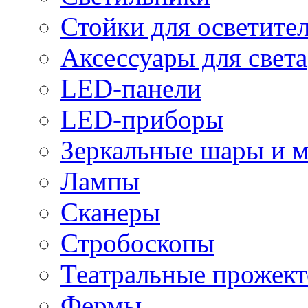
Стойки для осветите
Аксессуары для света
LED-панели
LED-приборы
Зеркальные шары и 
Лампы
Сканеры
Стробоскопы
Театральные прожек
Фермы