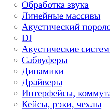
Обработка звука
Линейные массивы
Акустический порол
DJ
Акустические систе
Сабвуферы
Динамики
Драйверы
Интерфейсы, коммут
Кейсы, рэки, чехлы