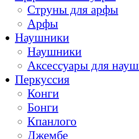
Струны для арфы
Арфы
Наушники
Наушники
Аксессуары для нау
Перкуссия
Конги
Бонги
Кпанлого
Джембе