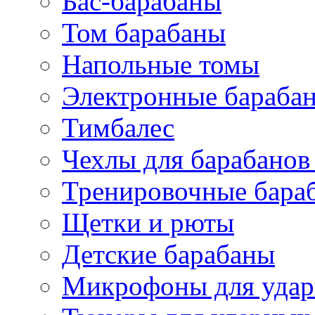
Бас-барабаны
Том барабаны
Напольные томы
Электронные бараба
Тимбалес
Чехлы для барабанов
Тренировочные бара
Щетки и рюты
Детские барабаны
Микрофоны для уда