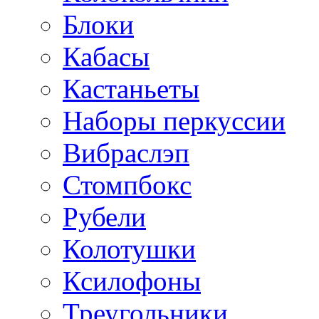
Блоки
Кабасы
Кастаньеты
Наборы перкуссии
Вибраслэп
Стомпбокс
Рубели
Колотушки
Ксилофоны
Треугольники