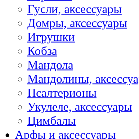
Гусли, аксессуары
Домры, аксессуары
Игрушки
Кобза
Мандола
Мандолины, аксессу
Псалтерионы
Укулеле, аксессуары
Цимбалы
Арфы и аксессуары