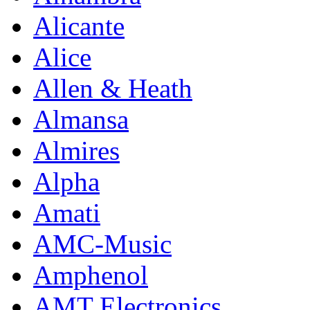
Alicante
Alice
Allen & Heath
Almansa
Almires
Alpha
Amati
AMC-Music
Amphenol
AMT Electronics