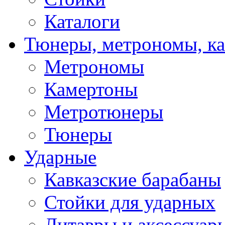
Каталоги
Тюнеры, метрономы, к
Метрономы
Камертоны
Метротюнеры
Тюнеры
Ударные
Кавказские барабаны
Стойки для ударных
Литавры и аксессуар