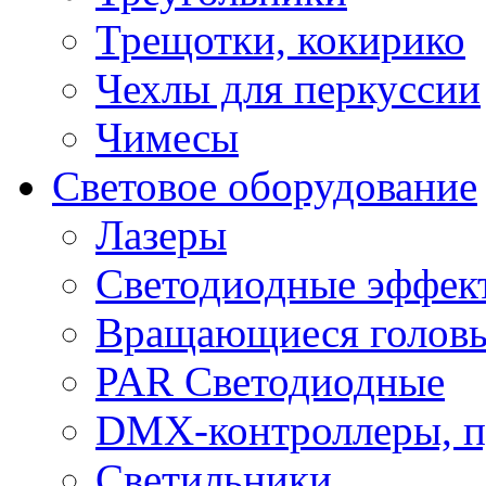
Трещотки, кокирико
Чехлы для перкуссии
Чимесы
Световое оборудование
Лазеры
Светодиодные эффек
Вращающиеся голов
PAR Светодиодные
DMX-контроллеры, п
Светильники