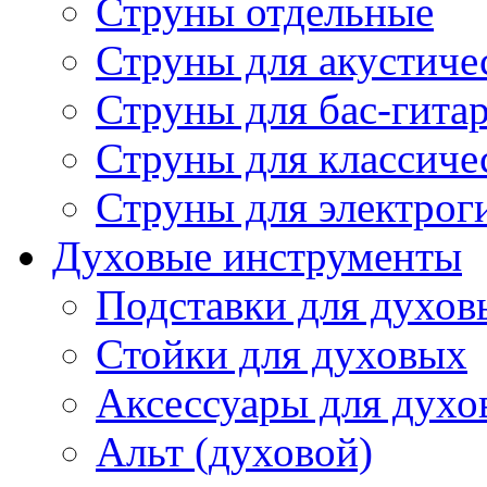
Струны отдельные
Струны для акустиче
Струны для бас-гита
Струны для классиче
Струны для электрог
Духовые инструменты
Подставки для духов
Стойки для духовых
Аксессуары для духо
Альт (духовой)