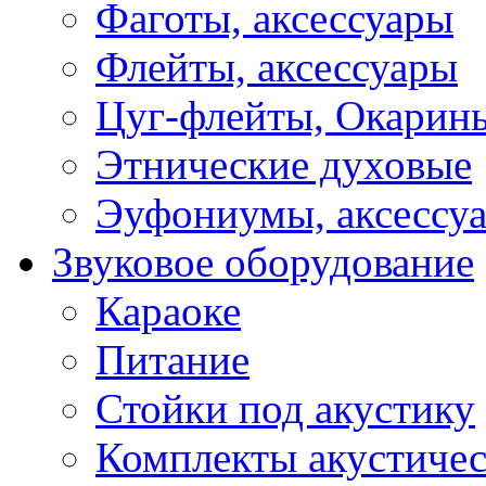
Фаготы, аксессуары
Флейты, аксессуары
Цуг-флейты, Окарин
Этнические духовые
Эуфониумы, аксессу
Звуковое оборудование
Караоке
Питание
Стойки под акустику
Комплекты акустичес