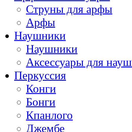
Струны для арфы
Арфы
Наушники
Наушники
Аксессуары для нау
Перкуссия
Конги
Бонги
Кпанлого
Джембе