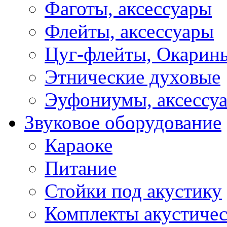
Фаготы, аксессуары
Флейты, аксессуары
Цуг-флейты, Окарин
Этнические духовые
Эуфониумы, аксессу
Звуковое оборудование
Караоке
Питание
Стойки под акустику
Комплекты акустичес