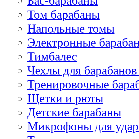
Бас-барабаны
Том барабаны
Напольные томы
Электронные бараба
Тимбалес
Чехлы для барабанов
Тренировочные бара
Щетки и рюты
Детские барабаны
Микрофоны для уда