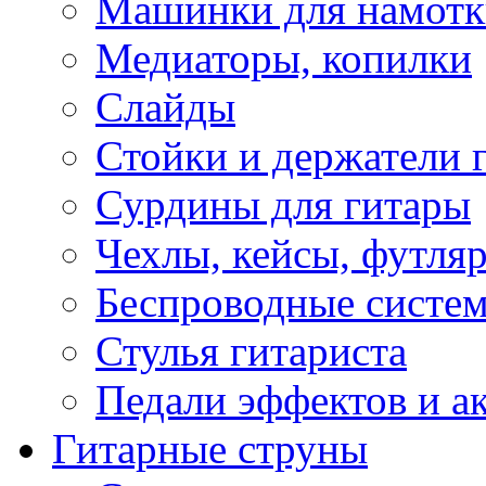
Машинки для намотк
Медиаторы, копилки
Слайды
Стойки и держатели 
Сурдины для гитары
Чехлы, кейсы, футля
Беспроводные систе
Стулья гитариста
Педали эффектов и а
Гитарные струны