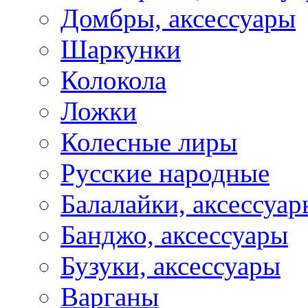
Домбры, аксессуары
Шаркунки
Колокола
Ложки
Колесные лиры
Русские народные
Балалайки, аксессуар
Банджо, аксессуары
Бузуки, аксессуары
Варганы