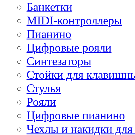
Банкетки
MIDI-контроллеры
Пианино
Цифровые рояли
Синтезаторы
Стойки для клавишн
Стулья
Рояли
Цифровые пианино
Чехлы и накидки дл