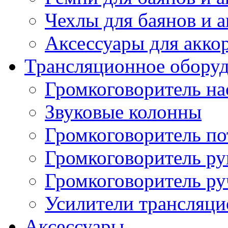
Чехлы для баянов и 
Аксессуары для акко
Трансляционное обору
Громкоговоритель н
Звуковые колонны
Громкоговоритель п
Громкоговоритель р
Громкоговоритель р
Усилители трансляц
Аксессуары