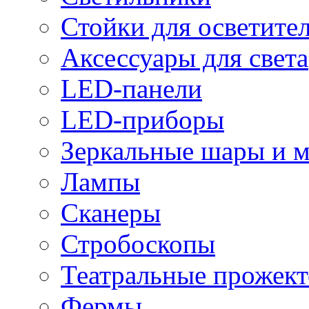
Стойки для осветите
Аксессуары для света
LED-панели
LED-приборы
Зеркальные шары и 
Лампы
Сканеры
Стробоскопы
Театральные прожек
Фермы