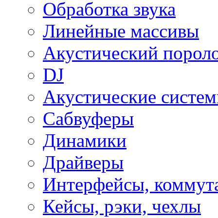
Обработка звука
Линейные массивы
Акустический порол
DJ
Акустические систе
Сабвуферы
Динамики
Драйверы
Интерфейсы, коммут
Кейсы, рэки, чехлы