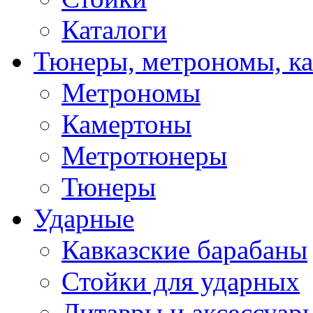
Каталоги
Тюнеры, метрономы, к
Метрономы
Камертоны
Метротюнеры
Тюнеры
Ударные
Кавказские барабаны
Стойки для ударных
Литавры и аксессуар