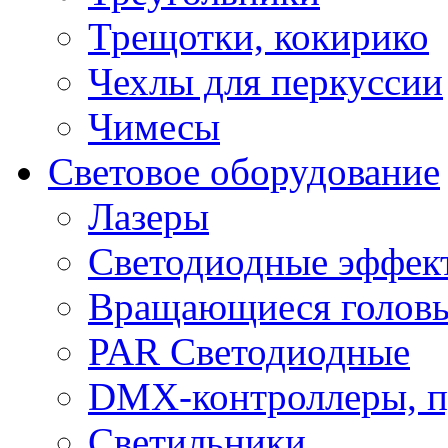
Трещотки, кокирико
Чехлы для перкуссии
Чимесы
Световое оборудование
Лазеры
Светодиодные эффек
Вращающиеся голов
PAR Светодиодные
DMX-контроллеры, п
Светильники