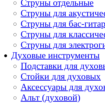
Струны отдельные
Струны для акустиче
Струны для бас-гита
Струны для классиче
Струны для электрог
Духовые инструменты
Подставки для духов
Стойки для духовых
Аксессуары для духо
Альт (духовой)