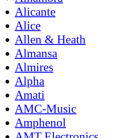
Alicante
Alice
Allen & Heath
Almansa
Almires
Alpha
Amati
AMC-Music
Amphenol
AMT Electronics