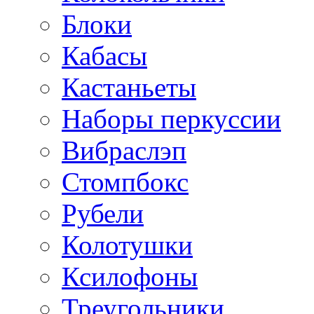
Блоки
Кабасы
Кастаньеты
Наборы перкуссии
Вибраслэп
Стомпбокс
Рубели
Колотушки
Ксилофоны
Треугольники