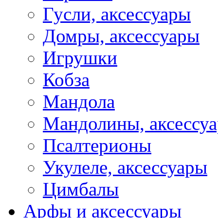
Гусли, аксессуары
Домры, аксессуары
Игрушки
Кобза
Мандола
Мандолины, аксессу
Псалтерионы
Укулеле, аксессуары
Цимбалы
Арфы и аксессуары