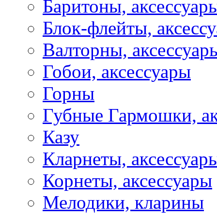
Баритоны, аксессуар
Блок-флейты, аксесс
Валторны, аксессуар
Гобои, аксессуары
Горны
Губные Гармошки, а
Казу
Кларнеты, аксессуар
Корнеты, аксессуары
Мелодики, кларины