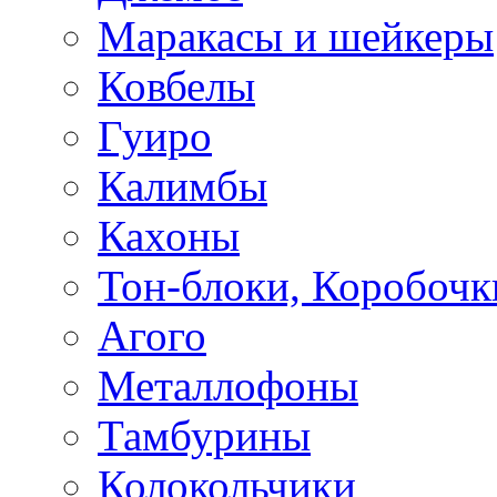
Маракасы и шейкеры
Ковбелы
Гуиро
Калимбы
Кахоны
Тон-блоки, Коробочк
Агого
Металлофоны
Тамбурины
Колокольчики