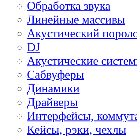
Обработка звука
Линейные массивы
Акустический порол
DJ
Акустические систе
Сабвуферы
Динамики
Драйверы
Интерфейсы, коммут
Кейсы, рэки, чехлы