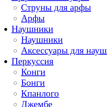
Струны для арфы
Арфы
Наушники
Наушники
Аксессуары для нау
Перкуссия
Конги
Бонги
Кпанлого
Джембе