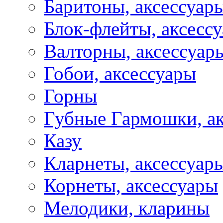
Баритоны, аксессуар
Блок-флейты, аксесс
Валторны, аксессуар
Гобои, аксессуары
Горны
Губные Гармошки, а
Казу
Кларнеты, аксессуар
Корнеты, аксессуары
Мелодики, кларины