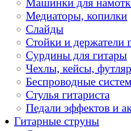
Машинки для намотк
Медиаторы, копилки
Слайды
Стойки и держатели 
Сурдины для гитары
Чехлы, кейсы, футля
Беспроводные систе
Стулья гитариста
Педали эффектов и а
Гитарные струны