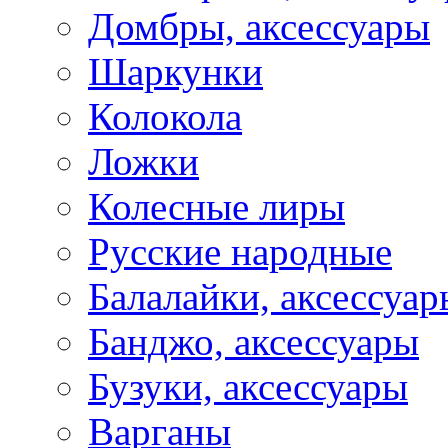
Домбры, аксессуары
Шаркунки
Колокола
Ложки
Колесные лиры
Русские народные
Балалайки, аксессуар
Банджо, аксессуары
Бузуки, аксессуары
Варганы