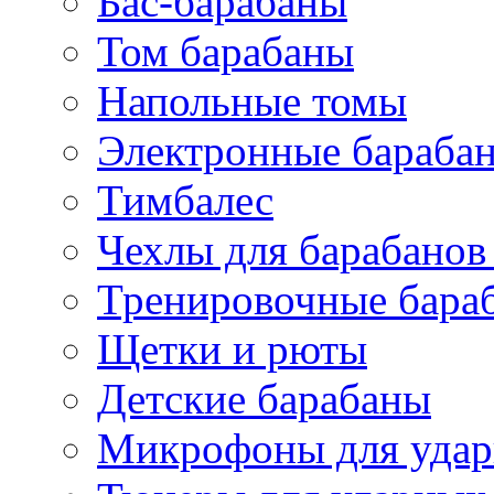
Бас-барабаны
Том барабаны
Напольные томы
Электронные бараба
Тимбалес
Чехлы для барабанов
Тренировочные бара
Щетки и рюты
Детские барабаны
Микрофоны для уда