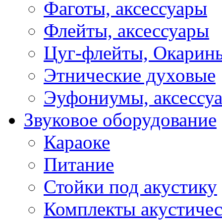
Фаготы, аксессуары
Флейты, аксессуары
Цуг-флейты, Окарин
Этнические духовые
Эуфониумы, аксессу
Звуковое оборудование
Караоке
Питание
Стойки под акустику
Комплекты акустичес