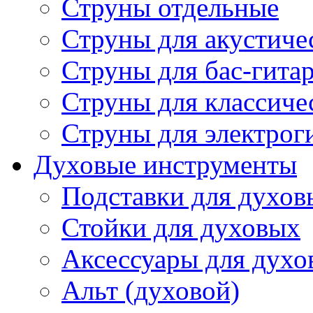
Струны отдельные
Струны для акустиче
Струны для бас-гита
Струны для классиче
Струны для электрог
Духовые инструменты
Подставки для духов
Стойки для духовых
Аксессуары для духо
Альт (духовой)