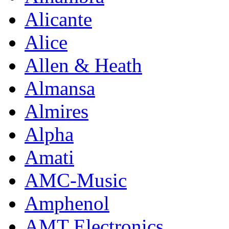
Alicante
Alice
Allen & Heath
Almansa
Almires
Alpha
Amati
AMC-Music
Amphenol
AMT Electronics