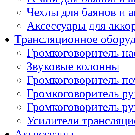
Чехлы для баянов и 
Аксессуары для акко
Трансляционное обору
Громкоговоритель н
Звуковые колонны
Громкоговоритель п
Громкоговоритель р
Громкоговоритель р
Усилители трансляц
Аксессуары