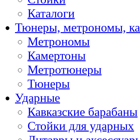
Каталоги
Тюнеры, метрономы, к
Метрономы
Камертоны
Метротюнеры
Тюнеры
Ударные
Кавказские барабаны
Стойки для ударных
Литавры и аксессуар