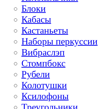
Блоки
Кабасы
Кастаньеты
Наборы перкуссии
Вибраслэп
Стомпбокс
Рубели
Колотушки
Ксилофоны
Треугольники