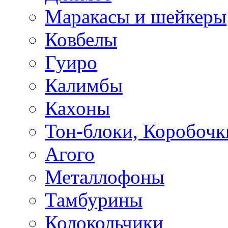
Маракасы и шейкеры
Ковбелы
Гуиро
Калимбы
Кахоны
Тон-блоки, Коробочк
Агого
Металлофоны
Тамбурины
Колокольчики