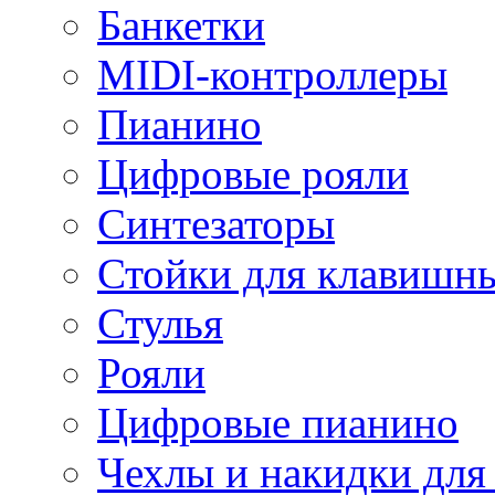
Банкетки
MIDI-контроллеры
Пианино
Цифровые рояли
Синтезаторы
Стойки для клавишн
Стулья
Рояли
Цифровые пианино
Чехлы и накидки дл