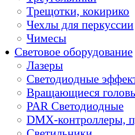
Трещотки, кокирико
Чехлы для перкуссии
Чимесы
Световое оборудование
Лазеры
Светодиодные эффек
Вращающиеся голов
PAR Светодиодные
DMX-контроллеры, п
Светильники