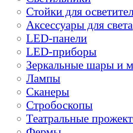
Стойки для осветите
Аксессуары для света
LED-панели
LED-приборы
Зеркальные шары и 
Лампы
Сканеры
Стробоскопы
Театральные прожек
Фермы