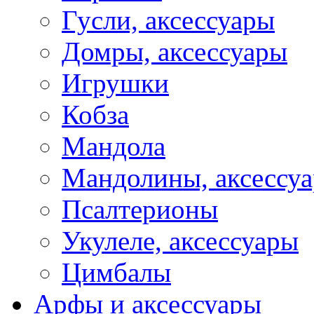
Гусли, аксессуары
Домры, аксессуары
Игрушки
Кобза
Мандола
Мандолины, аксессу
Псалтерионы
Укулеле, аксессуары
Цимбалы
Арфы и аксессуары