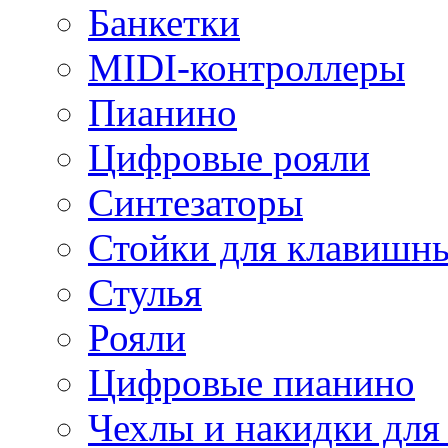
Банкетки
MIDI-контроллеры
Пианино
Цифровые рояли
Синтезаторы
Стойки для клавишн
Стулья
Рояли
Цифровые пианино
Чехлы и накидки дл