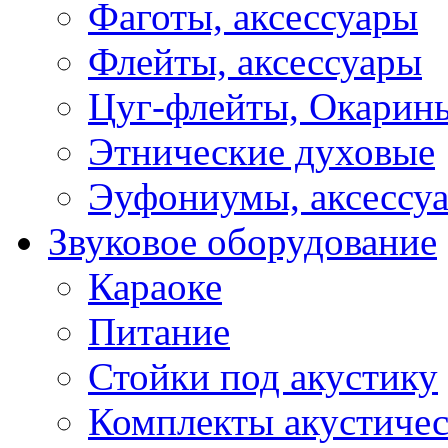
Фаготы, аксессуары
Флейты, аксессуары
Цуг-флейты, Окарин
Этнические духовые
Эуфониумы, аксессу
Звуковое оборудование
Караоке
Питание
Стойки под акустику
Комплекты акустичес