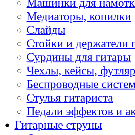
Машинки для намотк
Медиаторы, копилки
Слайды
Стойки и держатели 
Сурдины для гитары
Чехлы, кейсы, футля
Беспроводные систе
Стулья гитариста
Педали эффектов и а
Гитарные струны