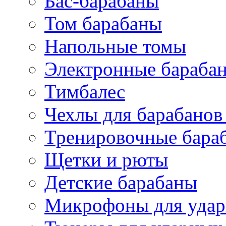
Бас-барабаны
Том барабаны
Напольные томы
Электронные бараба
Тимбалес
Чехлы для барабанов
Тренировочные бара
Щетки и рюты
Детские барабаны
Микрофоны для уда