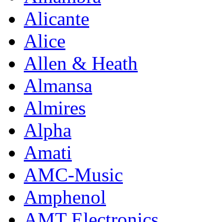
Alicante
Alice
Allen & Heath
Almansa
Almires
Alpha
Amati
AMC-Music
Amphenol
AMT Electronics