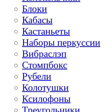
Блоки
Кабасы
Кастаньеты
Наборы перкуссии
Вибраслэп
Стомпбокс
Рубели
Колотушки
Ксилофоны
Треугольники