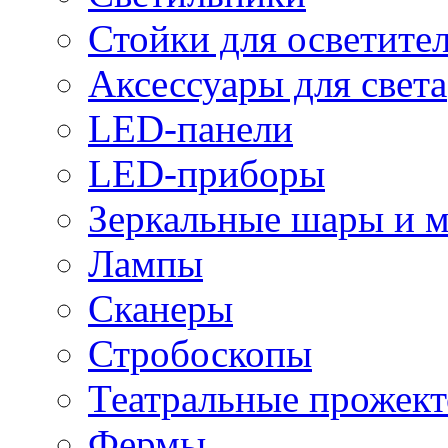
Стойки для осветите
Аксессуары для света
LED-панели
LED-приборы
Зеркальные шары и 
Лампы
Сканеры
Стробоскопы
Театральные прожек
Фермы