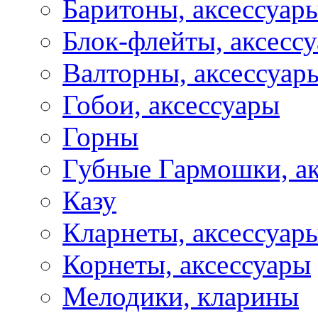
Баритоны, аксессуар
Блок-флейты, аксесс
Валторны, аксессуар
Гобои, аксессуары
Горны
Губные Гармошки, а
Казу
Кларнеты, аксессуар
Корнеты, аксессуары
Мелодики, кларины