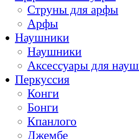
Струны для арфы
Арфы
Наушники
Наушники
Аксессуары для нау
Перкуссия
Конги
Бонги
Кпанлого
Джембе