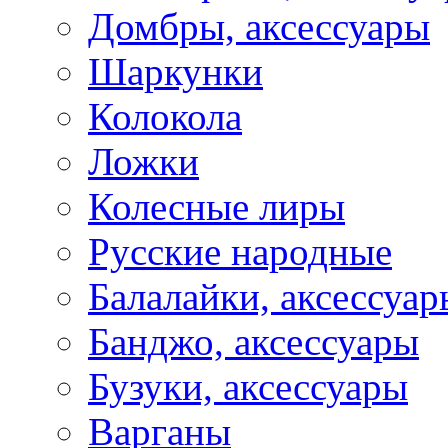
Домбры, аксессуары
Шаркунки
Колокола
Ложки
Колесные лиры
Русские народные
Балалайки, аксессуар
Банджо, аксессуары
Бузуки, аксессуары
Варганы