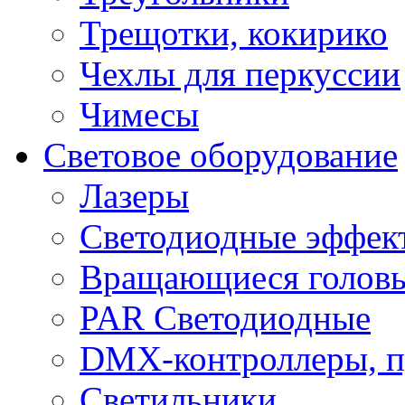
Трещотки, кокирико
Чехлы для перкуссии
Чимесы
Световое оборудование
Лазеры
Светодиодные эффек
Вращающиеся голов
PAR Светодиодные
DMX-контроллеры, п
Светильники