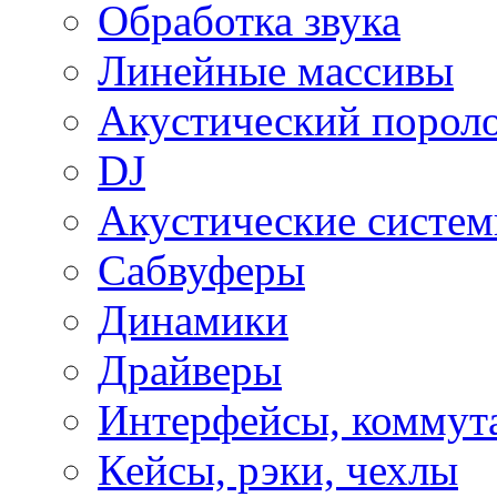
Обработка звука
Линейные массивы
Акустический порол
DJ
Акустические систе
Сабвуферы
Динамики
Драйверы
Интерфейсы, коммут
Кейсы, рэки, чехлы