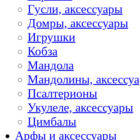
Гусли, аксессуары
Домры, аксессуары
Игрушки
Кобза
Мандола
Мандолины, аксессу
Псалтерионы
Укулеле, аксессуары
Цимбалы
Арфы и аксессуары