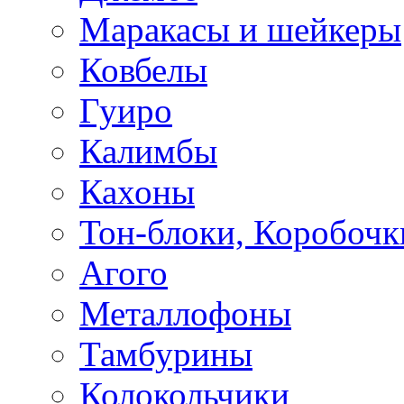
Маракасы и шейкеры
Ковбелы
Гуиро
Калимбы
Кахоны
Тон-блоки, Коробочк
Агого
Металлофоны
Тамбурины
Колокольчики