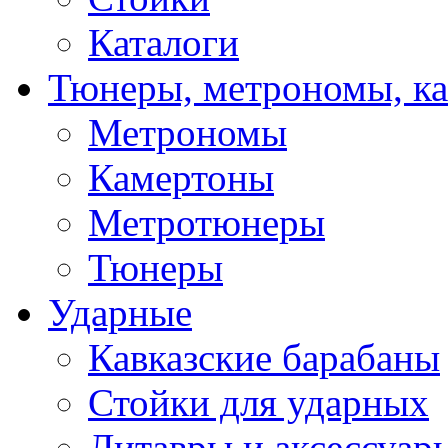
Каталоги
Тюнеры, метрономы, к
Метрономы
Камертоны
Метротюнеры
Тюнеры
Ударные
Кавказские барабаны
Стойки для ударных
Литавры и аксессуар