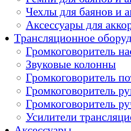
Чехлы для баянов и 
Аксессуары для акко
Трансляционное обору
Громкоговоритель н
Звуковые колонны
Громкоговоритель п
Громкоговоритель р
Громкоговоритель р
Усилители трансляц
Аксессуары