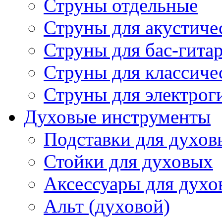
Струны отдельные
Струны для акустиче
Струны для бас-гита
Струны для классиче
Струны для электрог
Духовые инструменты
Подставки для духов
Стойки для духовых
Аксессуары для духо
Альт (духовой)