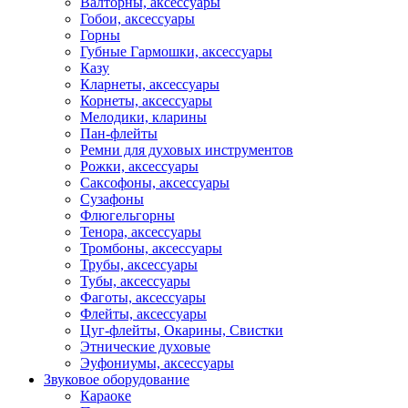
Валторны, аксессуары
Гобои, аксессуары
Горны
Губные Гармошки, аксессуары
Казу
Кларнеты, аксессуары
Корнеты, аксессуары
Мелодики, кларины
Пан-флейты
Ремни для духовых инструментов
Рожки, аксессуары
Саксофоны, аксессуары
Сузафоны
Флюгельгорны
Тенора, аксессуары
Тромбоны, аксессуары
Трубы, аксессуары
Тубы, аксессуары
Фаготы, аксессуары
Флейты, аксессуары
Цуг-флейты, Окарины, Свистки
Этнические духовые
Эуфониумы, аксессуары
Звуковое оборудование
Караоке