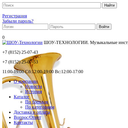
Регистрация
Забыли пароль?
0
ШОУ-ТЕХНОЛОГИИ. Музыкальные инструм
+7 (8152)
25-07-43
+7 (8152)
25-07-53
11:00-19:00 Сб:12:00-19:00 Вс:12:00-17:00
О компании
Новости
История
Каталог
По брендам
По категориям
Доставка и оплата
Вопрос/Ответ
Контакты