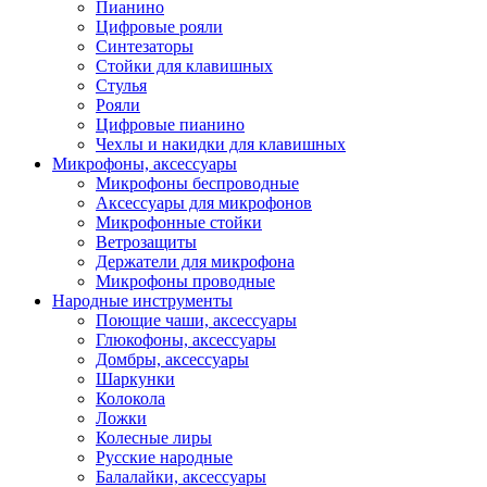
Пианино
Цифровые рояли
Синтезаторы
Стойки для клавишных
Стулья
Рояли
Цифровые пианино
Чехлы и накидки для клавишных
Микрофоны, аксессуары
Микрофоны беспроводные
Аксессуары для микрофонов
Микрофонные стойки
Ветрозащиты
Держатели для микрофона
Микрофоны проводные
Народные инструменты
Поющие чаши, аксессуары
Глюкофоны, аксессуары
Домбры, аксессуары
Шаркунки
Колокола
Ложки
Колесные лиры
Русские народные
Балалайки, аксессуары