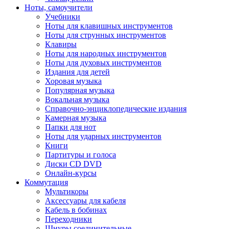
Ноты, самоучители
Учебники
Ноты для клавишных инструментов
Ноты для струнных инструментов
Клавиры
Ноты для народных инструментов
Ноты для духовых инструментов
Издания для детей
Хоровая музыка
Популярная музыка
Вокальная музыка
Справочно-энциклопедические издания
Камерная музыка
Папки для нот
Ноты для ударных инструментов
Книги
Партитуры и голоса
Диски CD DVD
Онлайн-курсы
Коммутация
Мультикоры
Аксессуары для кабеля
Кабель в бобинах
Переходники
Шнуры соединительные