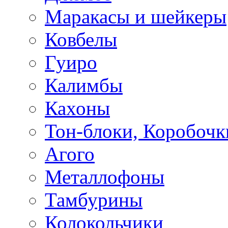
Маракасы и шейкеры
Ковбелы
Гуиро
Калимбы
Кахоны
Тон-блоки, Коробочк
Агого
Металлофоны
Тамбурины
Колокольчики