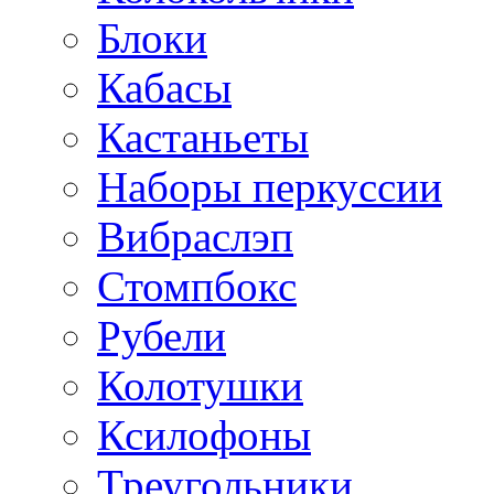
Блоки
Кабасы
Кастаньеты
Наборы перкуссии
Вибраслэп
Стомпбокс
Рубели
Колотушки
Ксилофоны
Треугольники