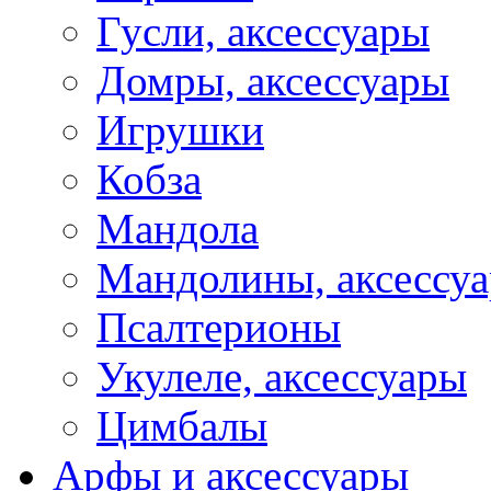
Гусли, аксессуары
Домры, аксессуары
Игрушки
Кобза
Мандола
Мандолины, аксессу
Псалтерионы
Укулеле, аксессуары
Цимбалы
Арфы и аксессуары