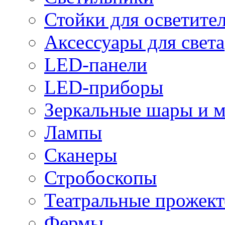
Стойки для осветите
Аксессуары для света
LED-панели
LED-приборы
Зеркальные шары и 
Лампы
Сканеры
Стробоскопы
Театральные прожек
Фермы