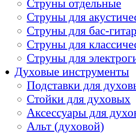
Струны отдельные
Струны для акустиче
Струны для бас-гита
Струны для классиче
Струны для электрог
Духовые инструменты
Подставки для духов
Стойки для духовых
Аксессуары для духо
Альт (духовой)