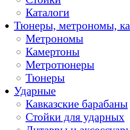
Каталоги
Тюнеры, метрономы, к
Метрономы
Камертоны
Метротюнеры
Тюнеры
Ударные
Кавказские барабаны
Стойки для ударных
Литавры и аксессуар