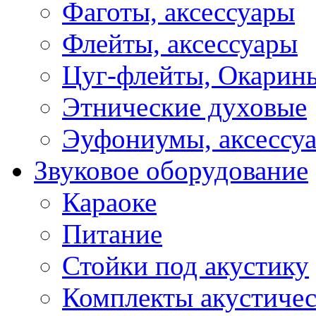
Фаготы, аксессуары
Флейты, аксессуары
Цуг-флейты, Окарин
Этнические духовые
Эуфониумы, аксессу
Звуковое оборудование
Караоке
Питание
Стойки под акустику
Комплекты акустичес