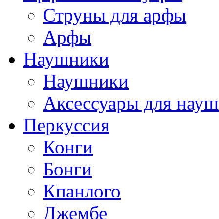
Струны для арфы
Арфы
Наушники
Наушники
Аксессуары для нау
Перкуссия
Конги
Бонги
Кпанлого
Джембе