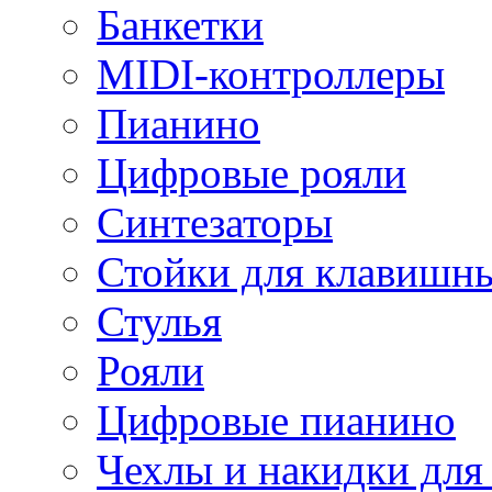
Банкетки
MIDI-контроллеры
Пианино
Цифровые рояли
Синтезаторы
Стойки для клавишн
Стулья
Рояли
Цифровые пианино
Чехлы и накидки дл