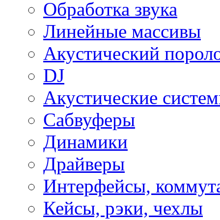
Обработка звука
Линейные массивы
Акустический порол
DJ
Акустические систе
Сабвуферы
Динамики
Драйверы
Интерфейсы, коммут
Кейсы, рэки, чехлы