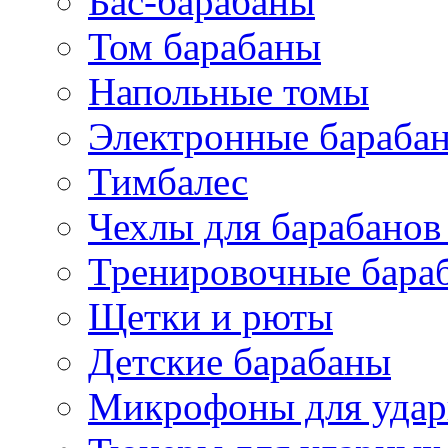
Бас-барабаны
Том барабаны
Напольные томы
Электронные бараба
Тимбалес
Чехлы для барабанов
Тренировочные бара
Щетки и рюты
Детские барабаны
Микрофоны для уда