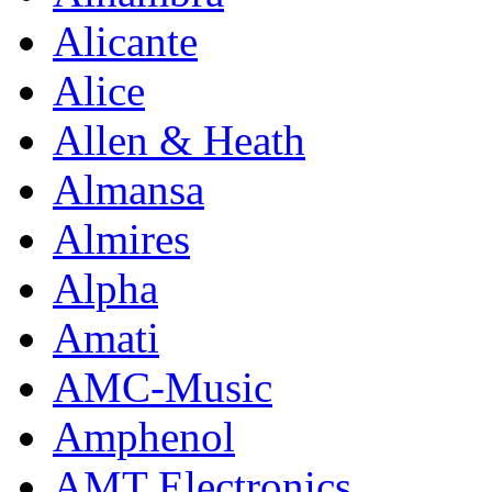
Alicante
Alice
Allen & Heath
Almansa
Almires
Alpha
Amati
AMC-Music
Amphenol
AMT Electronics