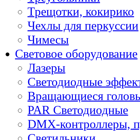
Трещотки, кокирико
Чехлы для перкуссии
Чимесы
Световое оборудование
Лазеры
Светодиодные эффек
Вращающиеся голов
PAR Светодиодные
DMX-контроллеры, п
Светильники