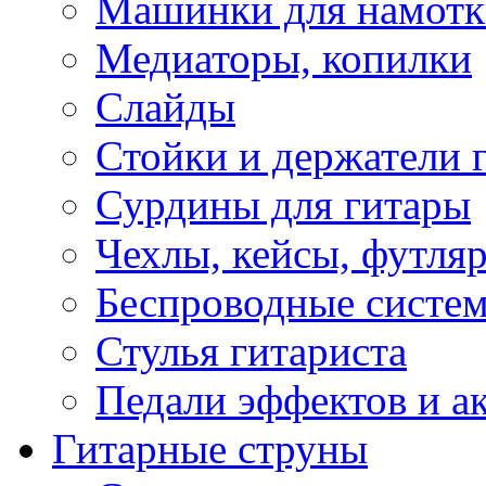
Машинки для намотк
Медиаторы, копилки
Слайды
Стойки и держатели 
Сурдины для гитары
Чехлы, кейсы, футля
Беспроводные систе
Стулья гитариста
Педали эффектов и а
Гитарные струны