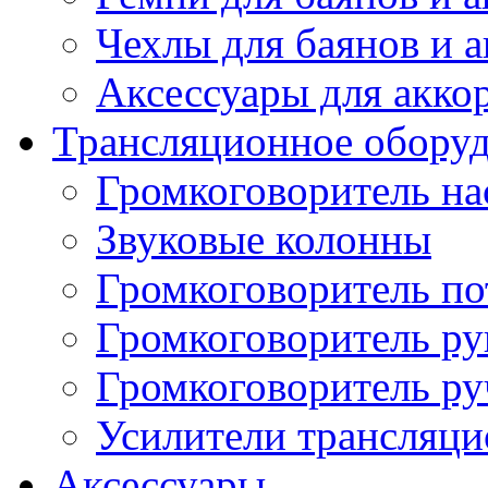
Чехлы для баянов и 
Аксессуары для акко
Трансляционное обору
Громкоговоритель н
Звуковые колонны
Громкоговоритель п
Громкоговоритель р
Громкоговоритель р
Усилители трансляц
Аксессуары