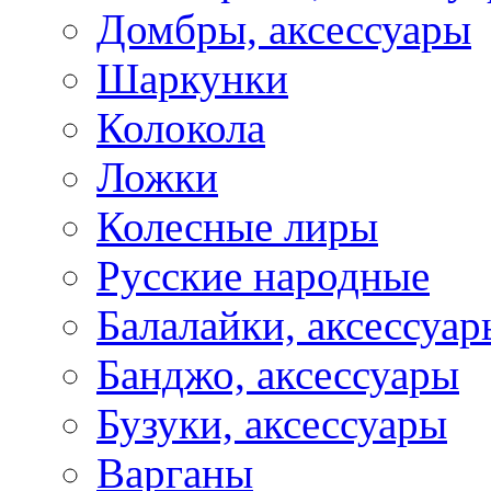
Домбры, аксессуары
Шаркунки
Колокола
Ложки
Колесные лиры
Русские народные
Балалайки, аксессуар
Банджо, аксессуары
Бузуки, аксессуары
Варганы