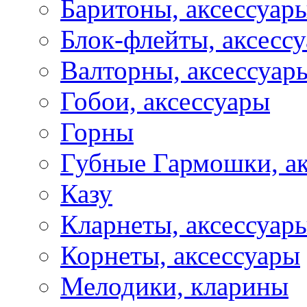
Баритоны, аксессуар
Блок-флейты, аксесс
Валторны, аксессуар
Гобои, аксессуары
Горны
Губные Гармошки, а
Казу
Кларнеты, аксессуар
Корнеты, аксессуары
Мелодики, кларины