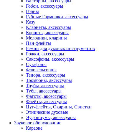
Валторны, аксессуары
Гобои, аксессуары
Горны
Губные Гармошки, аксессуары
Казу
Кларнеты, аксессуары
Корнеты, аксессуары
Мелодики, кларины
Пан-флейты
Ремни для духовых инструментов
Рожки, аксессуары
Саксофоны, аксессуары
Сузафоны
Флюгельгорны
Тенора, аксессуары
Тромбоны, аксессуары
Трубы, аксессуары
Тубы, аксессуары
Фаготы, аксессуары
Флейты, аксессуары
Цуг-флейты, Окарины, Свистки
Этнические духовые
Эуфониумы, аксессуары
Звуковое оборудование
Караоке