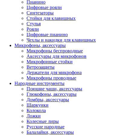
Пианино
Цифровые рояли
Синтезаторы
Стойки для клавишных
Стулья
Рояли
Цифровые пианино
Чехлы и накидки для клавишных
Микрофоны, аксессуары
Микрофоны беспроводные
Аксессуары для микрофонов
Микрофонные стойки
Ветрозащиты
Держатели для микрофона
Микрофоны проводные
Народные инструменты
Поющие чаши, аксессуары
Глюкофоны, аксессуары
Домбры, аксессуары
Шаркунки
Колокола
Ложки
Колесные лиры
Русские народные
Балалайки, аксессуары