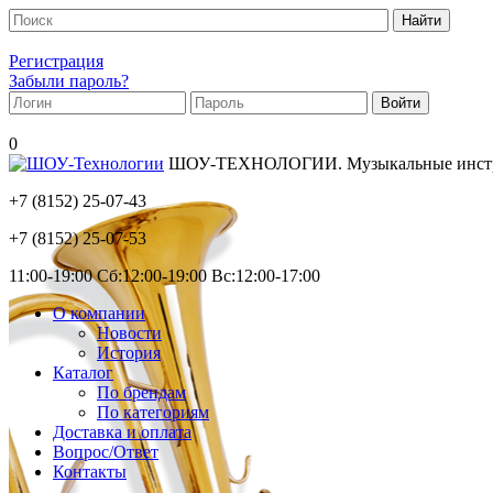
Регистрация
Забыли пароль?
0
ШОУ-ТЕХНОЛОГИИ. Музыкальные инструм
+7 (8152)
25-07-43
+7 (8152)
25-07-53
11:00-19:00 Сб:12:00-19:00 Вс:12:00-17:00
О компании
Новости
История
Каталог
По брендам
По категориям
Доставка и оплата
Вопрос/Ответ
Контакты