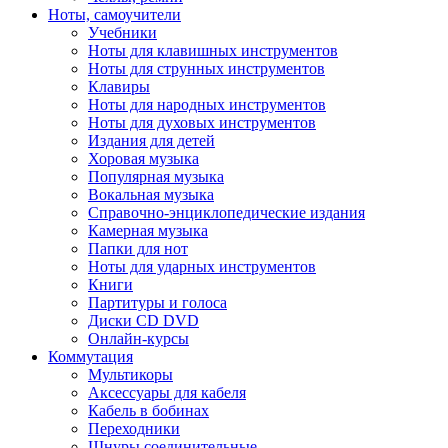
Ноты, самоучители
Учебники
Ноты для клавишных инструментов
Ноты для струнных инструментов
Клавиры
Ноты для народных инструментов
Ноты для духовых инструментов
Издания для детей
Хоровая музыка
Популярная музыка
Вокальная музыка
Справочно-энциклопедические издания
Камерная музыка
Папки для нот
Ноты для ударных инструментов
Книги
Партитуры и голоса
Диски CD DVD
Онлайн-курсы
Коммутация
Мультикоры
Аксессуары для кабеля
Кабель в бобинах
Переходники
Шнуры соединительные