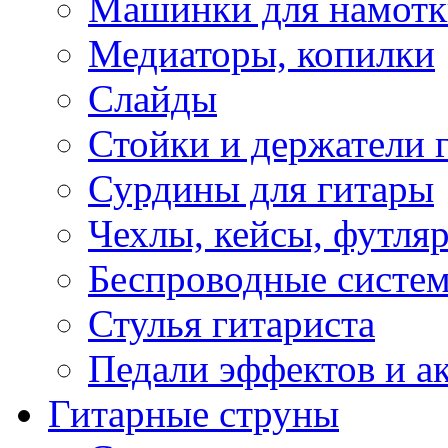
Машинки для намотк
Медиаторы, копилки
Слайды
Стойки и держатели 
Сурдины для гитары
Чехлы, кейсы, футля
Беспроводные систе
Стулья гитариста
Педали эффектов и а
Гитарные струны