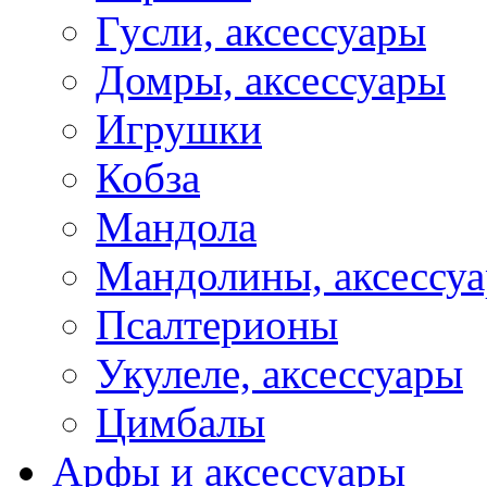
Гусли, аксессуары
Домры, аксессуары
Игрушки
Кобза
Мандола
Мандолины, аксессу
Псалтерионы
Укулеле, аксессуары
Цимбалы
Арфы и аксессуары