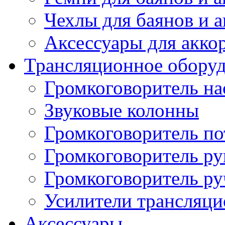
Чехлы для баянов и 
Аксессуары для акко
Трансляционное обору
Громкоговоритель н
Звуковые колонны
Громкоговоритель п
Громкоговоритель р
Громкоговоритель р
Усилители трансляц
Аксессуары