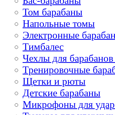
Бас-барабаны
Том барабаны
Напольные томы
Электронные бараба
Тимбалес
Чехлы для барабанов
Тренировочные бара
Щетки и рюты
Детские барабаны
Микрофоны для уда