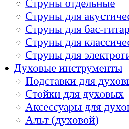
Струны отдельные
Струны для акустиче
Струны для бас-гита
Струны для классиче
Струны для электрог
Духовые инструменты
Подставки для духов
Стойки для духовых
Аксессуары для духо
Альт (духовой)