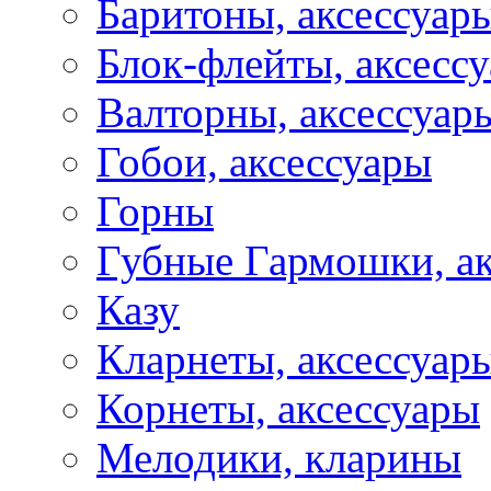
Баритоны, аксессуар
Блок-флейты, аксесс
Валторны, аксессуар
Гобои, аксессуары
Горны
Губные Гармошки, а
Казу
Кларнеты, аксессуар
Корнеты, аксессуары
Мелодики, кларины