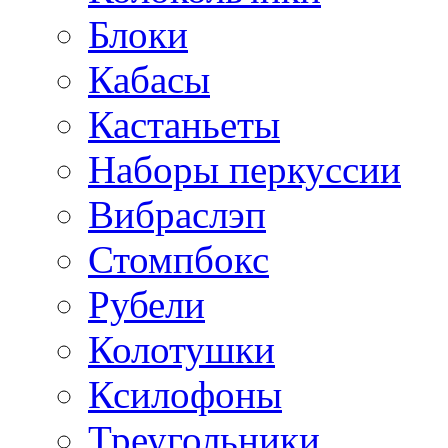
Блоки
Кабасы
Кастаньеты
Наборы перкуссии
Вибраслэп
Стомпбокс
Рубели
Колотушки
Ксилофоны
Треугольники