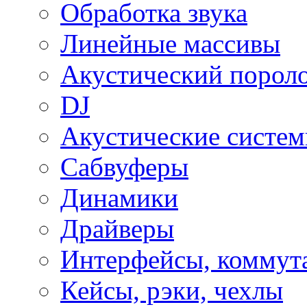
Обработка звука
Линейные массивы
Акустический порол
DJ
Акустические систе
Сабвуферы
Динамики
Драйверы
Интерфейсы, коммут
Кейсы, рэки, чехлы