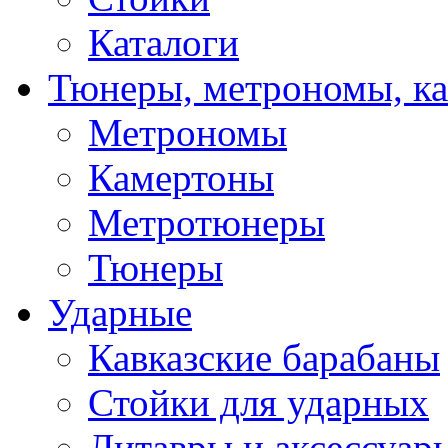
Каталоги
Тюнеры, метрономы, к
Метрономы
Камертоны
Метротюнеры
Тюнеры
Ударные
Кавказские барабаны
Стойки для ударных
Литавры и аксессуар