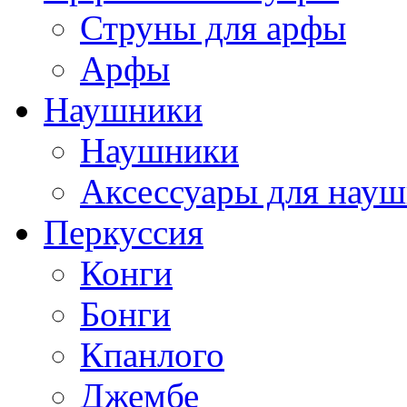
Струны для арфы
Арфы
Наушники
Наушники
Аксессуары для нау
Перкуссия
Конги
Бонги
Кпанлого
Джембе