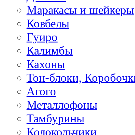
Маракасы и шейкеры
Ковбелы
Гуиро
Калимбы
Кахоны
Тон-блоки, Коробочк
Агого
Металлофоны
Тамбурины
Колокольчики