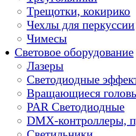
Трещотки, кокирико
Чехлы для перкуссии
Чимесы
Световое оборудование
Лазеры
Светодиодные эффек
Вращающиеся голов
PAR Светодиодные
DMX-контроллеры, п
Светильники