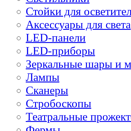
Стойки для осветите
Аксессуары для света
LED-панели
LED-приборы
Зеркальные шары и 
Лампы
Сканеры
Стробоскопы
Театральные прожек
Фермы