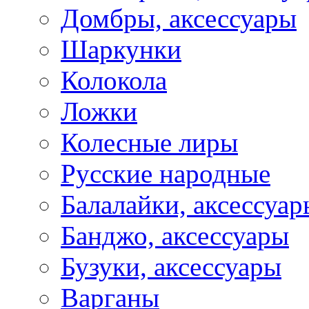
Домбры, аксессуары
Шаркунки
Колокола
Ложки
Колесные лиры
Русские народные
Балалайки, аксессуар
Банджо, аксессуары
Бузуки, аксессуары
Варганы