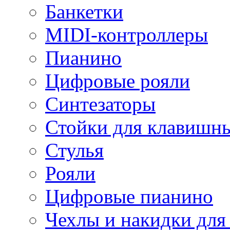
Банкетки
MIDI-контроллеры
Пианино
Цифровые рояли
Синтезаторы
Стойки для клавишн
Стулья
Рояли
Цифровые пианино
Чехлы и накидки дл