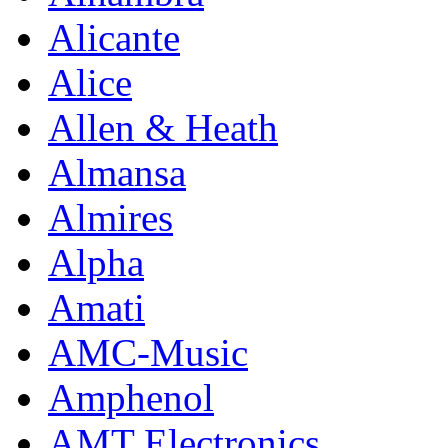
Alicante
Alice
Allen & Heath
Almansa
Almires
Alpha
Amati
AMC-Music
Amphenol
AMT Electronics