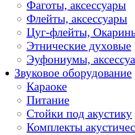
Фаготы, аксессуары
Флейты, аксессуары
Цуг-флейты, Окарин
Этнические духовые
Эуфониумы, аксессу
Звуковое оборудование
Караоке
Питание
Стойки под акустику
Комплекты акустичес