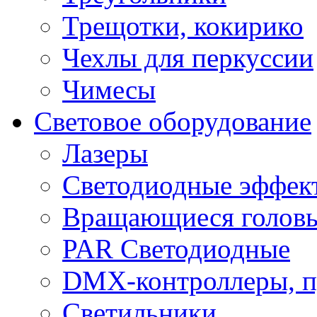
Трещотки, кокирико
Чехлы для перкуссии
Чимесы
Световое оборудование
Лазеры
Светодиодные эффек
Вращающиеся голов
PAR Светодиодные
DMX-контроллеры, п
Светильники