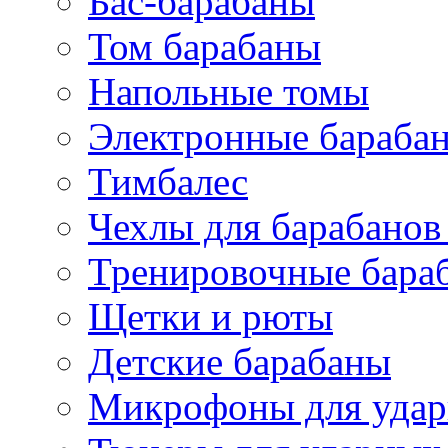
Бас-барабаны
Том барабаны
Напольные томы
Электронные бараба
Тимбалес
Чехлы для барабанов
Тренировочные бара
Щетки и рюты
Детские барабаны
Микрофоны для уда