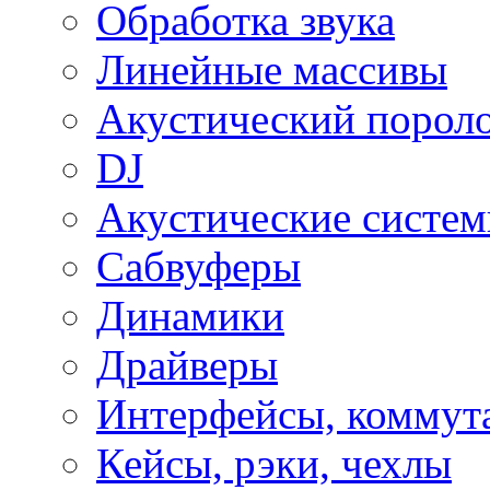
Обработка звука
Линейные массивы
Акустический порол
DJ
Акустические систе
Сабвуферы
Динамики
Драйверы
Интерфейсы, коммут
Кейсы, рэки, чехлы