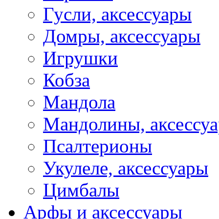
Гусли, аксессуары
Домры, аксессуары
Игрушки
Кобза
Мандола
Мандолины, аксессу
Псалтерионы
Укулеле, аксессуары
Цимбалы
Арфы и аксессуары