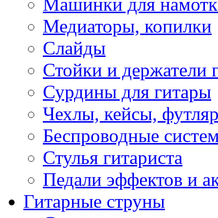
Машинки для намотк
Медиаторы, копилки
Слайды
Стойки и держатели 
Сурдины для гитары
Чехлы, кейсы, футля
Беспроводные систе
Стулья гитариста
Педали эффектов и а
Гитарные струны