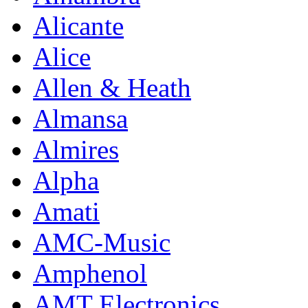
Alicante
Alice
Allen & Heath
Almansa
Almires
Alpha
Amati
AMC-Music
Amphenol
AMT Electronics