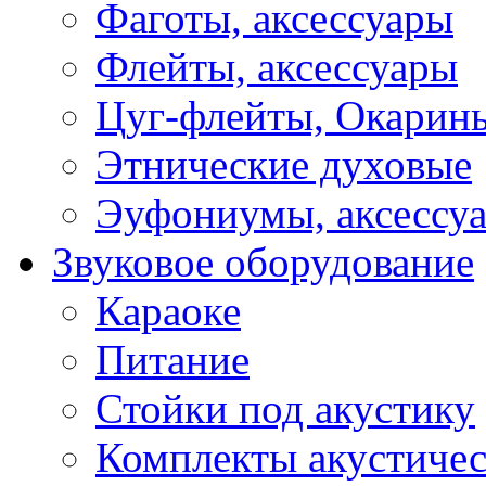
Фаготы, аксессуары
Флейты, аксессуары
Цуг-флейты, Окарин
Этнические духовые
Эуфониумы, аксессу
Звуковое оборудование
Караоке
Питание
Стойки под акустику
Комплекты акустичес