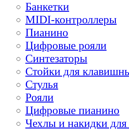
Банкетки
MIDI-контроллеры
Пианино
Цифровые рояли
Синтезаторы
Стойки для клавишн
Стулья
Рояли
Цифровые пианино
Чехлы и накидки дл