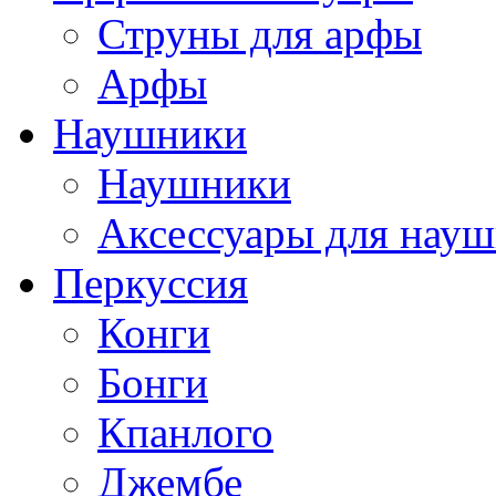
Струны для арфы
Арфы
Наушники
Наушники
Аксессуары для нау
Перкуссия
Конги
Бонги
Кпанлого
Джембе