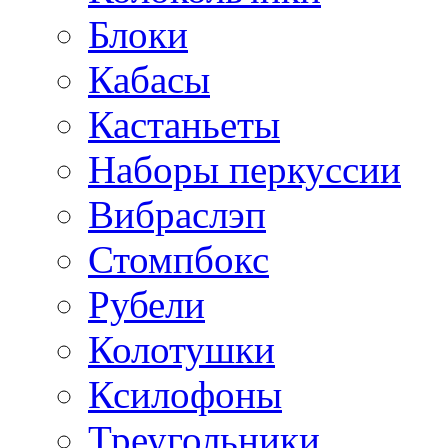
Блоки
Кабасы
Кастаньеты
Наборы перкуссии
Вибраслэп
Стомпбокс
Рубели
Колотушки
Ксилофоны
Треугольники