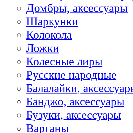
Домбры, аксессуары
Шаркунки
Колокола
Ложки
Колесные лиры
Русские народные
Балалайки, аксессуар
Банджо, аксессуары
Бузуки, аксессуары
Варганы