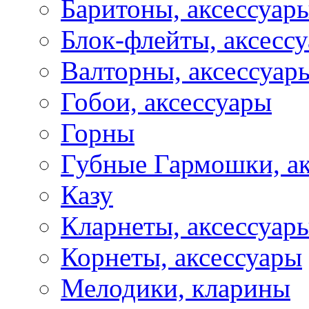
Баритоны, аксессуар
Блок-флейты, аксесс
Валторны, аксессуар
Гобои, аксессуары
Горны
Губные Гармошки, а
Казу
Кларнеты, аксессуар
Корнеты, аксессуары
Мелодики, кларины