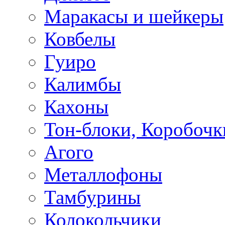
Маракасы и шейкеры
Ковбелы
Гуиро
Калимбы
Кахоны
Тон-блоки, Коробочк
Агого
Металлофоны
Тамбурины
Колокольчики