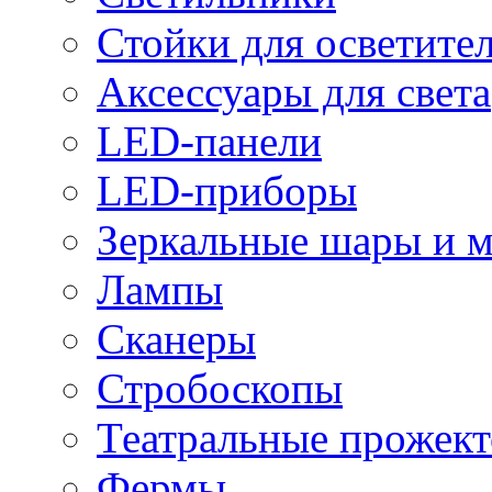
Стойки для осветите
Аксессуары для света
LED-панели
LED-приборы
Зеркальные шары и 
Лампы
Сканеры
Стробоскопы
Театральные прожек
Фермы