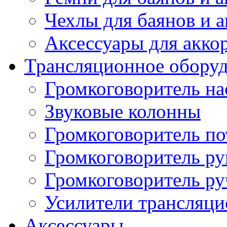
Чехлы для баянов и 
Аксессуары для акко
Трансляционное обору
Громкоговоритель н
Звуковые колонны
Громкоговоритель п
Громкоговоритель р
Громкоговоритель р
Усилители трансляц
Аксессуары