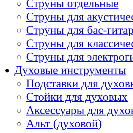
Струны отдельные
Струны для акустиче
Струны для бас-гита
Струны для классиче
Струны для электрог
Духовые инструменты
Подставки для духов
Стойки для духовых
Аксессуары для духо
Альт (духовой)