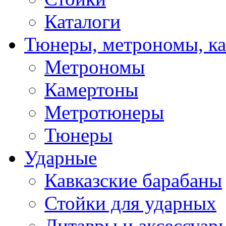
Каталоги
Тюнеры, метрономы, к
Метрономы
Камертоны
Метротюнеры
Тюнеры
Ударные
Кавказские барабаны
Стойки для ударных
Литавры и аксессуар