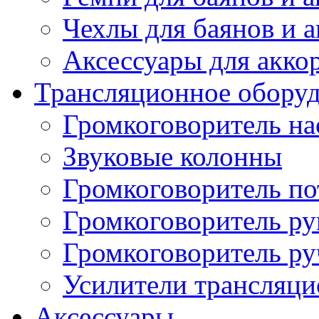
Чехлы для баянов и 
Аксессуары для акко
Трансляционное обору
Громкоговоритель н
Звуковые колонны
Громкоговоритель п
Громкоговоритель р
Громкоговоритель р
Усилители трансляц
Аксессуары