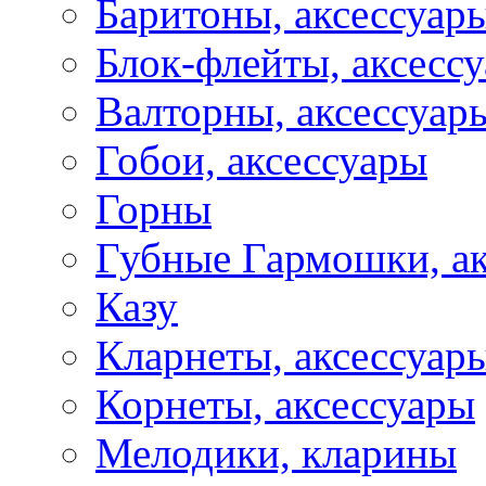
Баритоны, аксессуар
Блок-флейты, аксесс
Валторны, аксессуар
Гобои, аксессуары
Горны
Губные Гармошки, а
Казу
Кларнеты, аксессуар
Корнеты, аксессуары
Мелодики, кларины