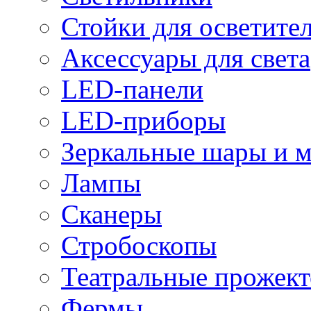
Стойки для осветите
Аксессуары для света
LED-панели
LED-приборы
Зеркальные шары и 
Лампы
Сканеры
Стробоскопы
Театральные прожек
Фермы