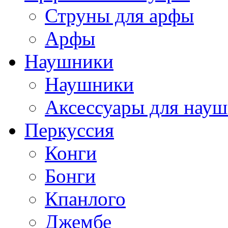
Струны для арфы
Арфы
Наушники
Наушники
Аксессуары для нау
Перкуссия
Конги
Бонги
Кпанлого
Джембе