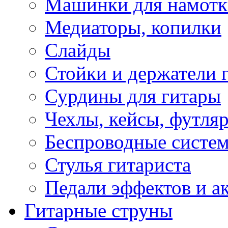
Машинки для намотк
Медиаторы, копилки
Слайды
Стойки и держатели 
Сурдины для гитары
Чехлы, кейсы, футля
Беспроводные систе
Стулья гитариста
Педали эффектов и а
Гитарные струны