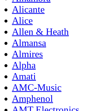
Alicante
Alice
Allen & Heath
Almansa
Almires
Alpha
Amati
AMC-Music
Amphenol
AMT Electronics