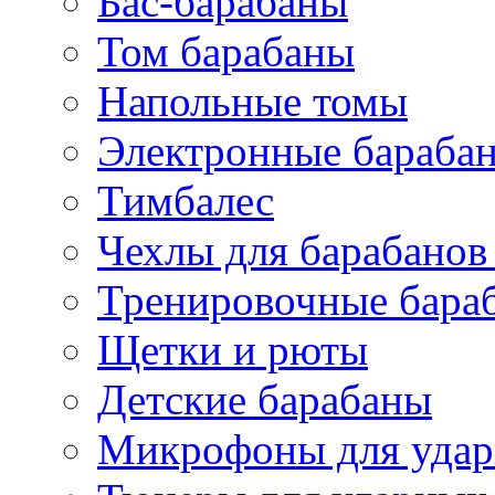
Бас-барабаны
Том барабаны
Напольные томы
Электронные бараба
Тимбалес
Чехлы для барабанов
Тренировочные бара
Щетки и рюты
Детские барабаны
Микрофоны для уда