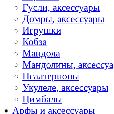
Гусли, аксессуары
Домры, аксессуары
Игрушки
Кобза
Мандола
Мандолины, аксессу
Псалтерионы
Укулеле, аксессуары
Цимбалы
Арфы и аксессуары