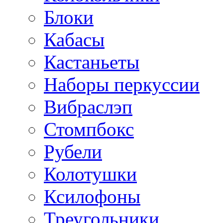
Блоки
Кабасы
Кастаньеты
Наборы перкуссии
Вибраслэп
Стомпбокс
Рубели
Колотушки
Ксилофоны
Треугольники