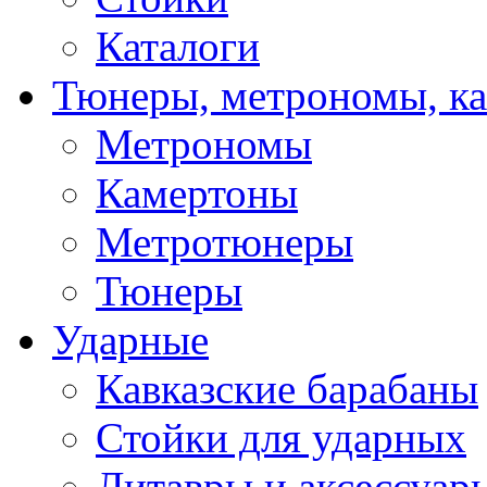
Каталоги
Тюнеры, метрономы, к
Метрономы
Камертоны
Метротюнеры
Тюнеры
Ударные
Кавказские барабаны
Стойки для ударных
Литавры и аксессуар