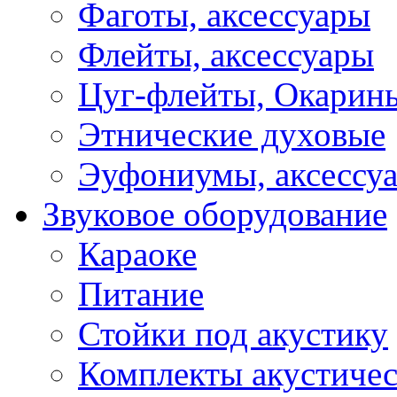
Фаготы, аксессуары
Флейты, аксессуары
Цуг-флейты, Окарин
Этнические духовые
Эуфониумы, аксессу
Звуковое оборудование
Караоке
Питание
Стойки под акустику
Комплекты акустичес