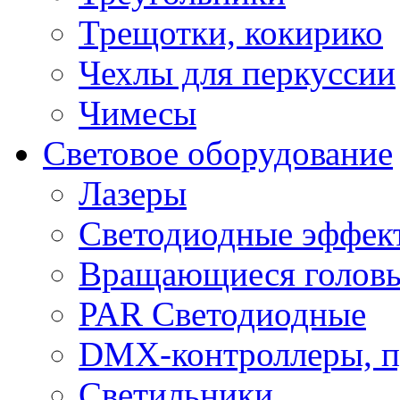
Трещотки, кокирико
Чехлы для перкуссии
Чимесы
Световое оборудование
Лазеры
Светодиодные эффек
Вращающиеся голов
PAR Светодиодные
DMX-контроллеры, п
Светильники