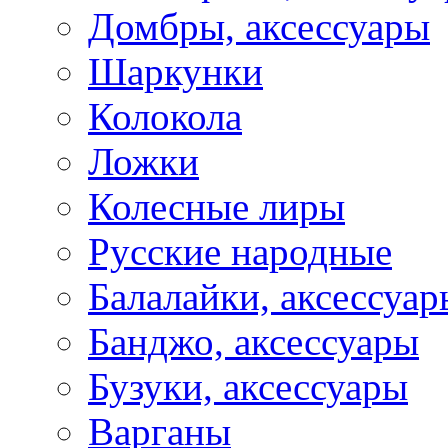
Домбры, аксессуары
Шаркунки
Колокола
Ложки
Колесные лиры
Русские народные
Балалайки, аксессуар
Банджо, аксессуары
Бузуки, аксессуары
Варганы