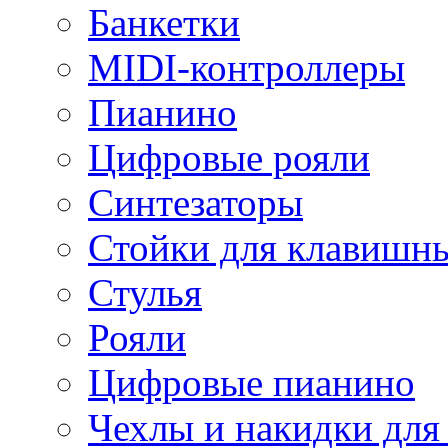
Банкетки
MIDI-контроллеры
Пианино
Цифровые рояли
Синтезаторы
Стойки для клавишн
Стулья
Рояли
Цифровые пианино
Чехлы и накидки дл