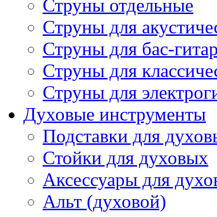
Струны отдельные
Струны для акустиче
Струны для бас-гита
Струны для классиче
Струны для электрог
Духовые инструменты
Подставки для духов
Стойки для духовых
Аксессуары для духо
Альт (духовой)