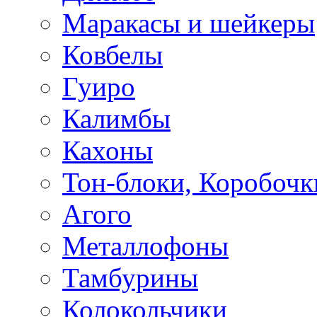
Маракасы и шейкеры
Ковбелы
Гуиро
Калимбы
Кахоны
Тон-блоки, Коробочк
Агого
Металлофоны
Тамбурины
Колокольчики