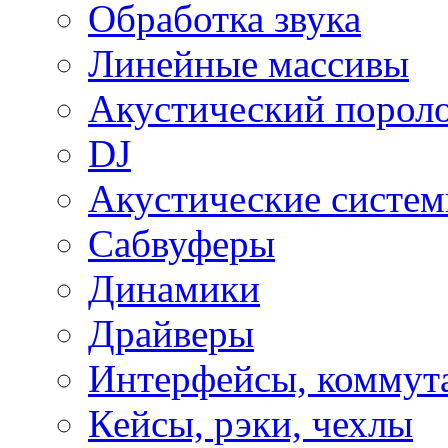
Обработка звука
Линейные массивы
Акустический порол
DJ
Акустические систе
Сабвуферы
Динамики
Драйверы
Интерфейсы, коммут
Кейсы, рэки, чехлы