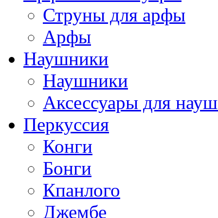
Струны для арфы
Арфы
Наушники
Наушники
Аксессуары для нау
Перкуссия
Конги
Бонги
Кпанлого
Джембе