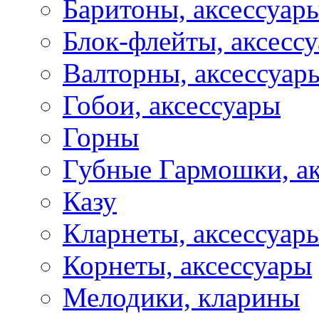
Баритоны, аксессуар
Блок-флейты, аксесс
Валторны, аксессуар
Гобои, аксессуары
Горны
Губные Гармошки, а
Казу
Кларнеты, аксессуар
Корнеты, аксессуары
Мелодики, кларины