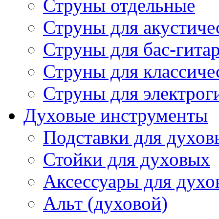
Струны отдельные
Струны для акустиче
Струны для бас-гита
Струны для классиче
Струны для электрог
Духовые инструменты
Подставки для духов
Стойки для духовых
Аксессуары для духо
Альт (духовой)