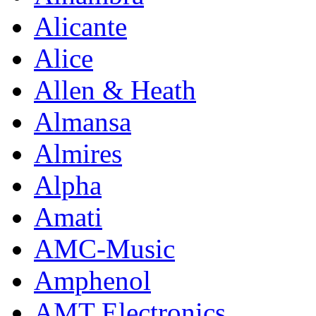
Alicante
Alice
Allen & Heath
Almansa
Almires
Alpha
Amati
AMC-Music
Amphenol
AMT Electronics