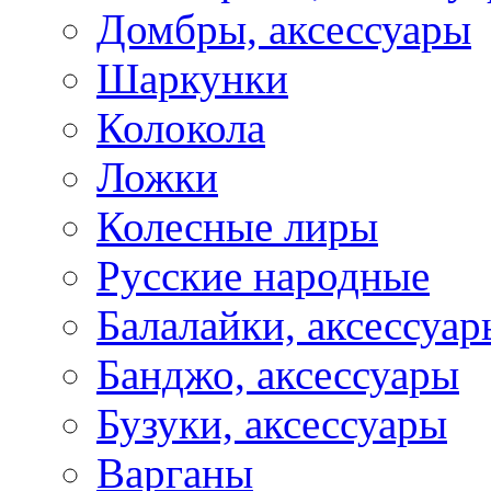
Домбры, аксессуары
Шаркунки
Колокола
Ложки
Колесные лиры
Русские народные
Балалайки, аксессуар
Банджо, аксессуары
Бузуки, аксессуары
Варганы