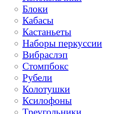
Блоки
Кабасы
Кастаньеты
Наборы перкуссии
Вибраслэп
Стомпбокс
Рубели
Колотушки
Ксилофоны
Треугольники