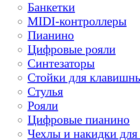
Банкетки
MIDI-контроллеры
Пианино
Цифровые рояли
Синтезаторы
Стойки для клавишн
Стулья
Рояли
Цифровые пианино
Чехлы и накидки дл