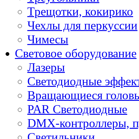
Трещотки, кокирико
Чехлы для перкуссии
Чимесы
Световое оборудование
Лазеры
Светодиодные эффек
Вращающиеся голов
PAR Светодиодные
DMX-контроллеры, п
Светильники