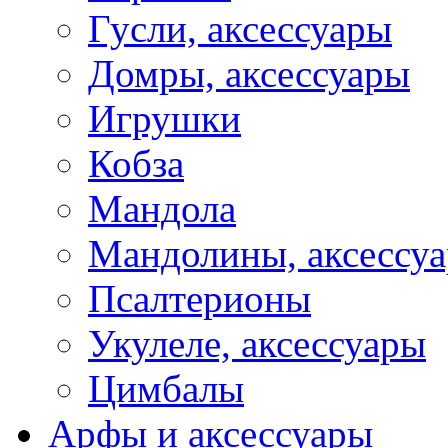
Гусли, аксессуары
Домры, аксессуары
Игрушки
Кобза
Мандола
Мандолины, аксессу
Псалтерионы
Укулеле, аксессуары
Цимбалы
Арфы и аксессуары