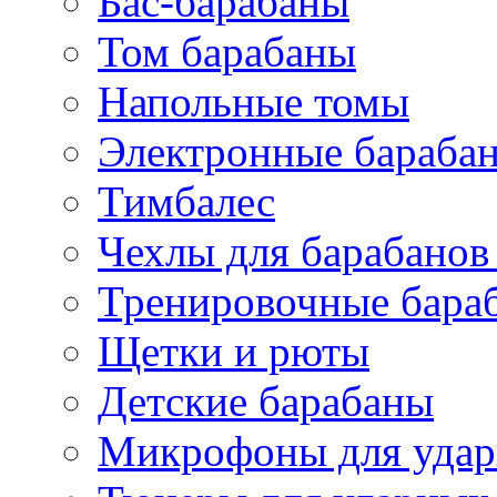
Бас-барабаны
Том барабаны
Напольные томы
Электронные бараба
Тимбалес
Чехлы для барабанов
Тренировочные бара
Щетки и рюты
Детские барабаны
Микрофоны для уда