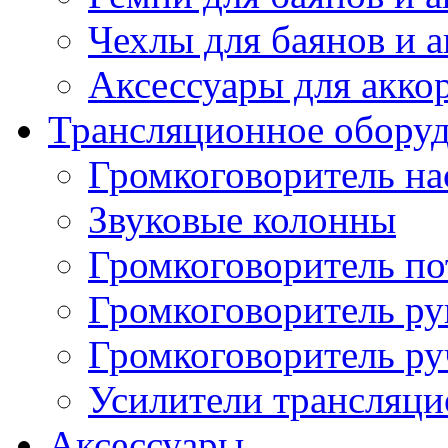
Чехлы для баянов и 
Аксессуары для акко
Трансляционное обору
Громкоговоритель н
Звуковые колонны
Громкоговоритель п
Громкоговоритель р
Громкоговоритель р
Усилители трансляц
Аксессуары