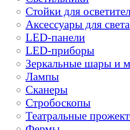
Стойки для осветите
Аксессуары для света
LED-панели
LED-приборы
Зеркальные шары и 
Лампы
Сканеры
Стробоскопы
Театральные прожек
Фермы