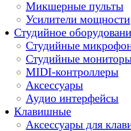
Микшерные пульты
Усилители мощности
Студийное оборудовани
Студийные микрофо
Студийные монитор
MIDI-контроллеры
Аксессуары
Аудио интерфейсы
Клавишные
Аксессуары для кла