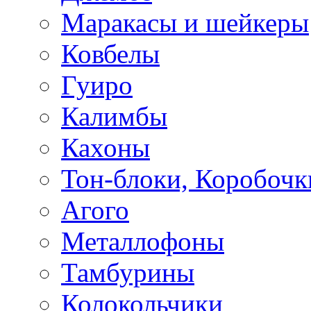
Маракасы и шейкеры
Ковбелы
Гуиро
Калимбы
Кахоны
Тон-блоки, Коробочк
Агого
Металлофоны
Тамбурины
Колокольчики