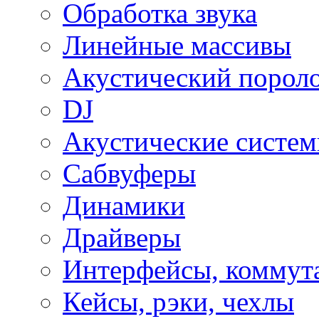
Обработка звука
Линейные массивы
Акустический порол
DJ
Акустические систе
Сабвуферы
Динамики
Драйверы
Интерфейсы, коммут
Кейсы, рэки, чехлы