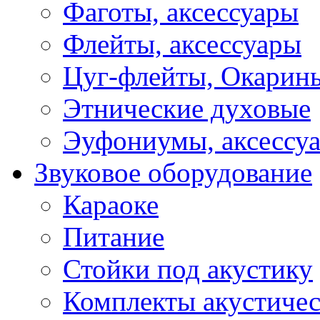
Фаготы, аксессуары
Флейты, аксессуары
Цуг-флейты, Окарин
Этнические духовые
Эуфониумы, аксессу
Звуковое оборудование
Караоке
Питание
Стойки под акустику
Комплекты акустичес