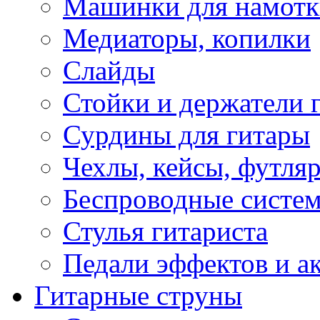
Машинки для намотк
Медиаторы, копилки
Слайды
Стойки и держатели 
Сурдины для гитары
Чехлы, кейсы, футля
Беспроводные систе
Стулья гитариста
Педали эффектов и а
Гитарные струны