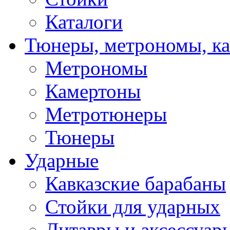
Каталоги
Тюнеры, метрономы, к
Метрономы
Камертоны
Метротюнеры
Тюнеры
Ударные
Кавказские барабаны
Стойки для ударных
Литавры и аксессуар