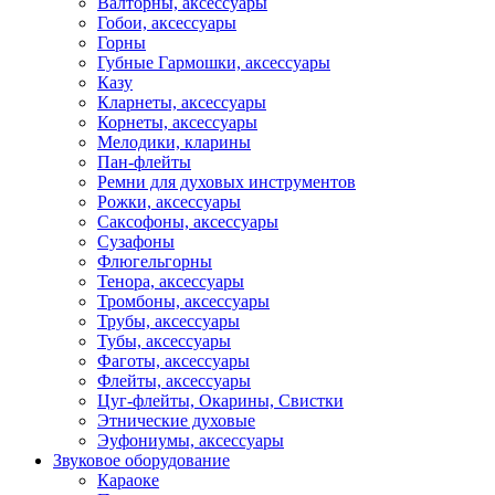
Валторны, аксессуары
Гобои, аксессуары
Горны
Губные Гармошки, аксессуары
Казу
Кларнеты, аксессуары
Корнеты, аксессуары
Мелодики, кларины
Пан-флейты
Ремни для духовых инструментов
Рожки, аксессуары
Саксофоны, аксессуары
Сузафоны
Флюгельгорны
Тенора, аксессуары
Тромбоны, аксессуары
Трубы, аксессуары
Тубы, аксессуары
Фаготы, аксессуары
Флейты, аксессуары
Цуг-флейты, Окарины, Свистки
Этнические духовые
Эуфониумы, аксессуары
Звуковое оборудование
Караоке