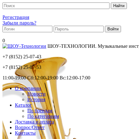
Регистрация
Забыли пароль?
0
ШОУ-ТЕХНОЛОГИИ. Музыкальные инструм
+7 (8152)
25-07-43
+7 (8152)
25-07-53
11:00-19:00 Сб:12:00-19:00 Вс:12:00-17:00
О компании
Новости
История
Каталог
По брендам
По категориям
Доставка и оплата
Вопрос/Ответ
Контакты