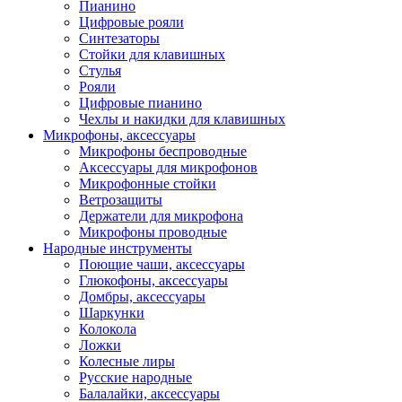
Пианино
Цифровые рояли
Синтезаторы
Стойки для клавишных
Стулья
Рояли
Цифровые пианино
Чехлы и накидки для клавишных
Микрофоны, аксессуары
Микрофоны беспроводные
Аксессуары для микрофонов
Микрофонные стойки
Ветрозащиты
Держатели для микрофона
Микрофоны проводные
Народные инструменты
Поющие чаши, аксессуары
Глюкофоны, аксессуары
Домбры, аксессуары
Шаркунки
Колокола
Ложки
Колесные лиры
Русские народные
Балалайки, аксессуары