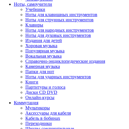
Ноты, самоучители
Учебники
Ноты для клавишных инструментов
Ноты для струнных инструментов
Клавиры
Ноты для народных инструментов
Ноты для духовых инструментов
Издания для детей
Хоровая музыка
Популярная музыка
Вокальная музыка
Справочно-энциклопедические издания
Камерная музыка
Папки для нот
Ноты для ударных инструментов
Книги
Партитуры и голоса
Диски CD DVD
Онлайн-курсы
Коммутация
Мультикоры
Аксессуары для кабеля
Кабель в бобинах
Переходники
Шнуры соединительные